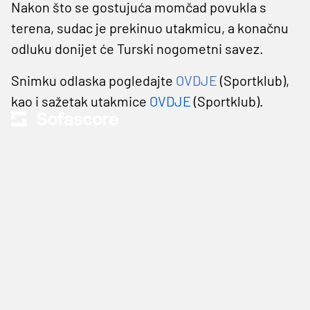
Nakon što se gostujuća momčad povukla s
terena, sudac je prekinuo utakmicu, a konačnu
odluku donijet će Turski nogometni savez.
Snimku odlaska pogledajte
OVDJE
(Sportklub),
kao i sažetak utakmice
OVDJE
(Sportklub).