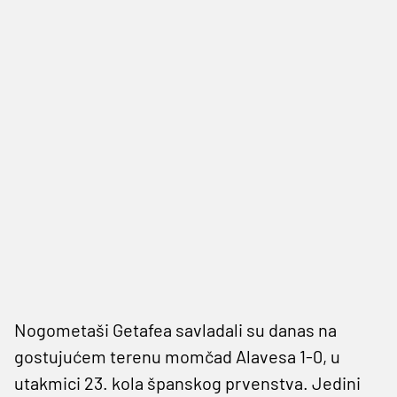
Nogometaši Getafea savladali su danas na
gostujućem terenu momčad Alavesa 1-0, u
utakmici 23. kola španskog prvenstva. Jedini