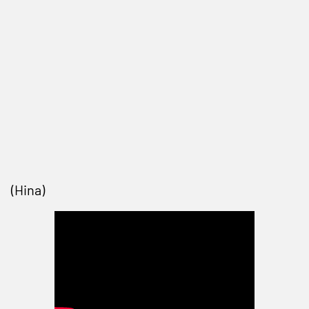
(Hina)