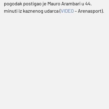
pogodak postigao je Mauro Arambari u 44.
minuti iz kaznenog udarca (
VIDEO
– Arenasport).