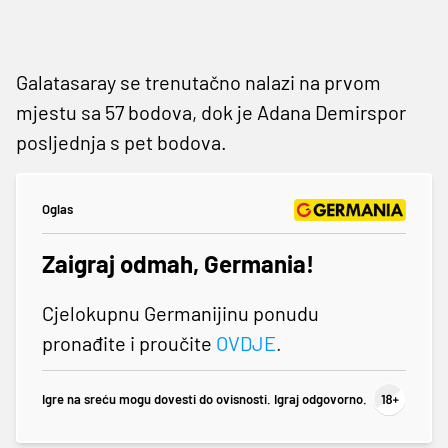
Galatasaray se trenutačno nalazi na prvom
mjestu sa 57 bodova, dok je Adana Demirspor
posljednja s pet bodova.
Oglas
Zaigraj odmah, Germania!
Cjelokupnu Germanijinu ponudu
pronađite i proučite
OVDJE
.
Igre na sreću mogu dovesti do ovisnosti. Igraj odgovorno.