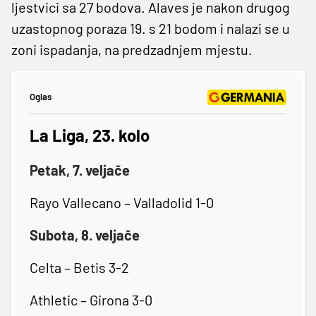
ljestvici sa 27 bodova. Alaves je nakon drugog
uzastopnog poraza 19. s 21 bodom i nalazi se u
zoni ispadanja, na predzadnjem mjestu.
Oglas
La Liga, 23. kolo
Petak, 7. veljače
Rayo Vallecano – Valladolid 1-0
Subota, 8. veljače
Celta – Betis 3-2
Athletic – Girona 3-0