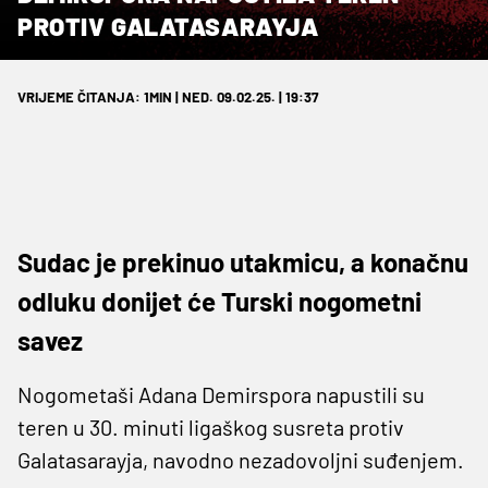
PROTIV GALATASARAYJA
VRIJEME ČITANJA: 1MIN | NED. 09.02.25. | 19:37
Sudac je prekinuo utakmicu, a konačnu
odluku donijet će Turski nogometni
savez
Nogometaši Adana Demirspora napustili su
teren u 30. minuti ligaškog susreta protiv
Galatasarayja, navodno nezadovoljni suđenjem.