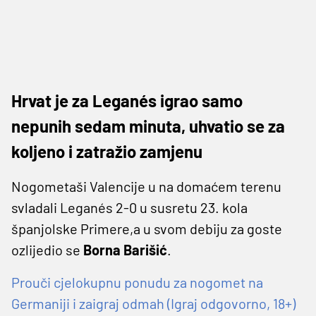
Hrvat je za Leganés igrao samo
nepunih sedam minuta, uhvatio se za
koljeno i zatražio zamjenu
Nogometaši Valencije u na domaćem terenu
svladali Leganés 2-0 u susretu 23. kola
španjolske Primere,a u svom debiju za goste
ozlijedio se
Borna Barišić
.
Prouči cjelokupnu ponudu za nogomet na
Germaniji i zaigraj odmah (Igraj odgovorno, 18+)