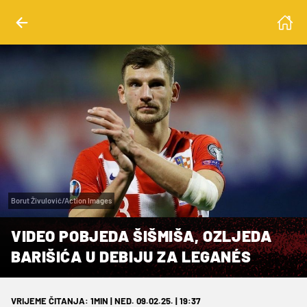
Borut Živulović/Action Images
VIDEO POBJEDA ŠIŠMIŠA, OZLJEDA
BARIŠIĆA U DEBIJU ZA LEGANÉS
VRIJEME ČITANJA: 1MIN | NED. 09.02.25. | 19:37