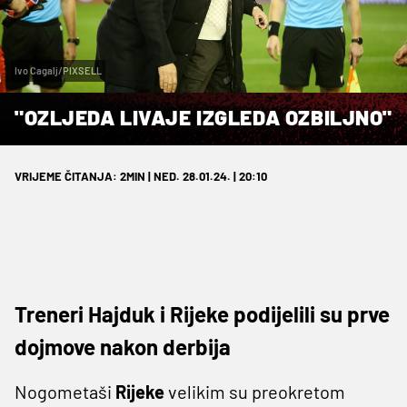
Ivo Cagalj/PIXSELL
"OZLJEDA LIVAJE IZGLEDA OZBILJNO"
VRIJEME ČITANJA: 2MIN | NED. 28.01.24. | 20:10
Treneri Hajduk i Rijeke podijelili su prve
dojmove nakon derbija
Nogometaši
Rijeke
velikim su preokretom