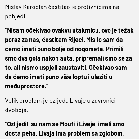
Mislav Karoglan čestitao je protivnicima na
pobjedi.
"Nisam očekivao ovakvu utakmicu, ovo je težak
poraz za nas, čestitam Rijeci. MIslio sam da
ćemo imati puno bolje od nogometa. Primili
smo dva gola nakon auta, pripremali smo se za
to, ali nismo uspjeli zaustaviti. Očekivao sam
da ćemo imati puno više loptu i ulaziti u
međuprostore."
Velik problem je ozljeda Livaje u završnici
dvoboja.
"Ozlijedili su nam se Moufi i Livaja, imali smo
dosta peha. Livaja ima problem sa zglobom,