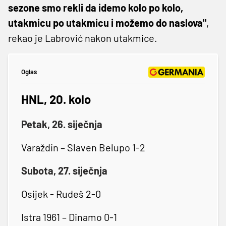
sezone smo rekli da idemo kolo po kolo,
utakmicu po utakmicu i možemo do naslova"
,
rekao je Labrović nakon utakmice.
Oglas
HNL, 20. kolo
Petak, 26. siječnja
Varaždin – Slaven Belupo 1-2
Subota, 27. siječnja
Osijek - Rudeš 2-0
Istra 1961 – Dinamo 0-1