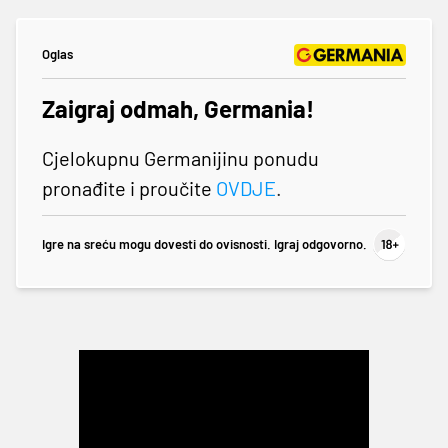
Oglas
Zaigraj odmah, Germania!
Cjelokupnu Germanijinu ponudu
pronađite i proučite
OVDJE
.
Igre na sreću mogu dovesti do ovisnosti. Igraj odgovorno.