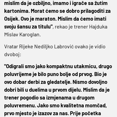
mislim da je ozbiljno, imamo i igrače sa žutim
kartonima. Morat ćemo se dobro prilagoditi za
Osijek. Ovo je maraton. Mislim da ćemo imati
svoju šansu za titulu"
, rekao je trener Hajduka
Mislav Karoglan.
Vratar Rijeke Nediljko Labrović ovako je vidio
dvoboj:
"Odigrali smo jako kompaktnu utakmicu, drugo
poluvrijeme je bilo puno bolje od prvog. Bio je
ovo dobar derbi za gledatelje. Nismo dovoljno
dobri bili u duelima u prvom dijelu. Mislim da je
trener pogodio sa izmjenama u drugom
poluvremenu. Jako smo kvalitetna momčad,
prvo mjesto je izazov za nas. Prije početka