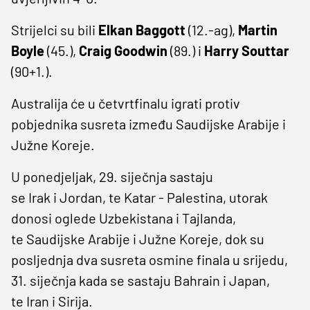
Strijelci su bili
Elkan Baggott
(12.-ag),
Martin
Boyle
(45.),
Craig Goodwin
(89.) i
Harry Souttar
(90+1.).
Australija će u četvrtfinalu igrati protiv
pobjednika susreta između Saudijske Arabije i
Južne Koreje.
U ponedjeljak, 29. siječnja sastaju
se Irak i Jordan, te Katar - Palestina, utorak
donosi oglede Uzbekistana i Tajlanda,
te Saudijske Arabije i Južne Koreje, dok su
posljednja dva susreta osmine finala u srijedu,
31. siječnja kada se sastaju Bahrain i Japan,
te Iran i Sirija.