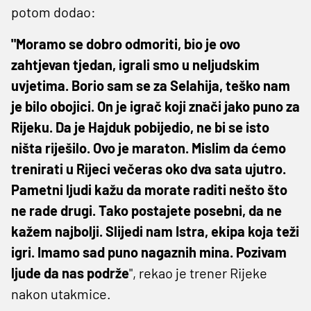
potom dodao:
"Moramo se dobro odmoriti, bio je ovo
zahtjevan tjedan, igrali smo u neljudskim
uvjetima. Borio sam se za Selahija, teško nam
je bilo obojici. On je igrač koji znači jako puno za
Rijeku. Da je Hajduk pobijedio, ne bi se isto
ništa riješilo. Ovo je maraton. Mislim da ćemo
trenirati u Rijeci večeras oko dva sata ujutro.
Pametni ljudi kažu da morate raditi nešto što
ne rade drugi. Tako postajete posebni, da ne
kažem najbolji. Slijedi nam Istra, ekipa koja teži
igri. Imamo sad puno nagaznih mina. Pozivam
ljude da nas podrže
", rekao je trener Rijeke
nakon utakmice.