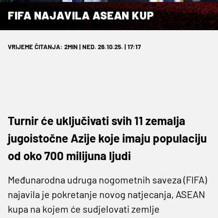
FIFA NAJAVILA ASEAN KUP
VRIJEME ČITANJA: 2MIN | NED. 26.10.25. | 17:17
Turnir će uključivati svih 11 zemalja
jugoistočne Azije koje imaju populaciju
od oko 700 milijuna ljudi
Međunarodna udruga nogometnih saveza (FIFA)
najavila je pokretanje novog natjecanja, ASEAN
kupa na kojem će sudjelovati zemlje