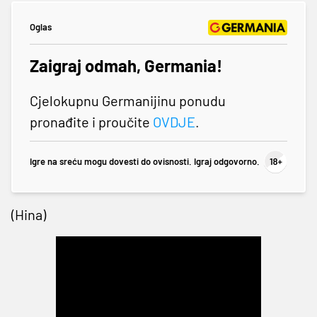
Oglas
Zaigraj odmah, Germania!
Cjelokupnu Germanijinu ponudu
pronađite i proučite
OVDJE
.
Igre na sreću mogu dovesti do ovisnosti. Igraj odgovorno.
(Hina)