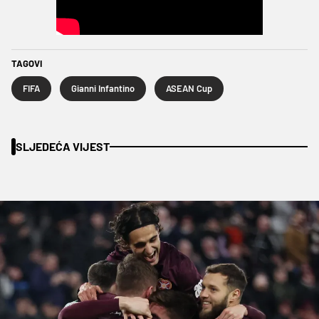
TAGOVI
FIFA
Gianni Infantino
ASEAN Cup
SLJEDEĆA VIJEST