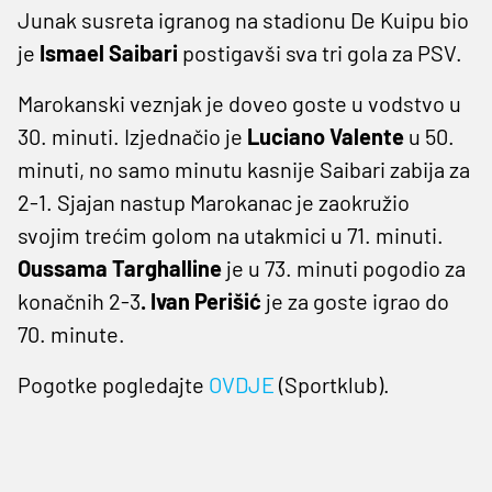
Junak susreta igranog na stadionu De Kuipu bio
je
Ismael Saibari
postigavši sva tri gola za PSV.
Marokanski veznjak je doveo goste u vodstvo u
30. minuti. Izjednačio je
Luciano Valente
u 50.
minuti, no samo minutu kasnije Saibari zabija za
2-1. Sjajan nastup Marokanac je zaokružio
svojim trećim golom na utakmici u 71. minuti.
Oussama Targhalline
je u 73. minuti pogodio za
konačnih 2-3
. Ivan Perišić
je za goste igrao do
70. minute.
Pogotke pogledajte
OVDJE
(Sportklub).