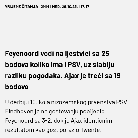
VRIJEME ČITANJA: 2MIN | NED. 26.10.25. | 17:17
Feyenoord vodi na ljestvici sa 25
bodova koliko ima i PSV, uz slabiju
razliku pogodaka. Ajax je treći sa 19
bodova
U derbiju 10. kola nizozemskog prvenstva PSV
Eindhoven je na gostovanju pobijedio
Feyenoord sa 3-2, dok je Ajax identičnim
rezultatom kao gost porazio Twente.