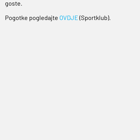
goste.
Pogotke pogledajte
OVDJE
(Sportklub).