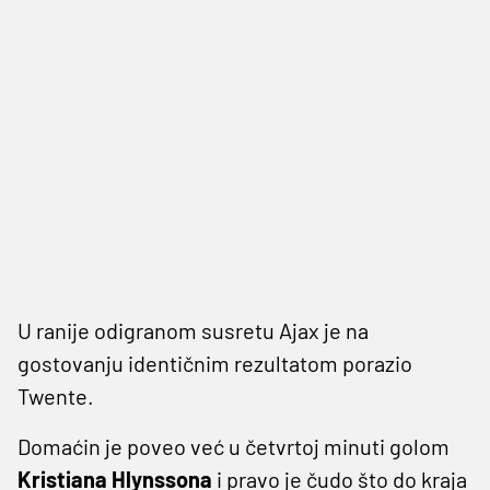
U ranije odigranom susretu Ajax je na
gostovanju identičnim rezultatom porazio
Twente.
Domaćin je poveo već u četvrtoj minuti golom
Kristiana Hlynssona
i pravo je čudo što do kraja