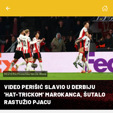
REUTERS/Piroschka Van De Wouw
VIDEO PERIŠIĆ SLAVIO U DERBIJU
'HAT-TRICKOM' MAROKANCA, ŠUTALO
RASTUŽIO PJACU