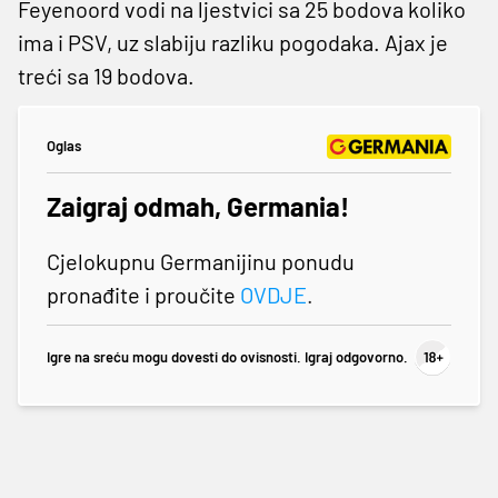
Feyenoord vodi na ljestvici sa 25 bodova koliko
ima i PSV, uz slabiju razliku pogodaka. Ajax je
treći sa 19 bodova.
Oglas
Zaigraj odmah, Germania!
Cjelokupnu Germanijinu ponudu
pronađite i proučite
OVDJE
.
Igre na sreću mogu dovesti do ovisnosti. Igraj odgovorno.