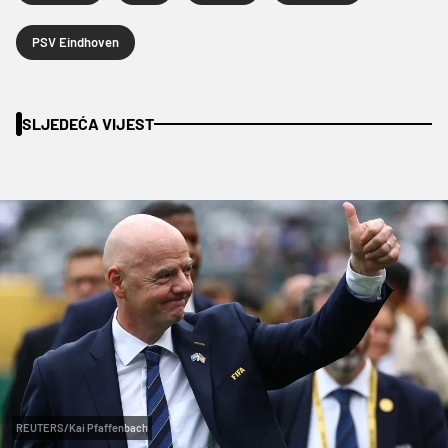
PSV Eindhoven
SLJEDEĆA VIJEST
REUTERS/Kai Pfaffenbach