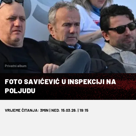
Privatni album
FOTO SAVIĆEVIĆ U INSPEKCIJI NA
POLJUDU
VRIJEME ČITANJA: 3MIN | NED. 15.03.26. | 19:15