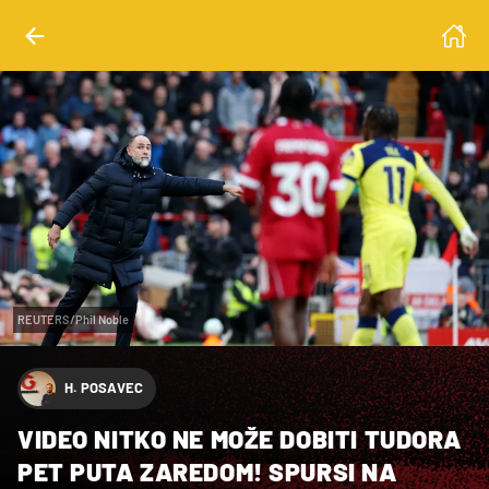
REUTERS/Phil Noble
H. POSAVEC
VIDEO NITKO NE MOŽE DOBITI TUDORA
PET PUTA ZAREDOM! SPURSI NA