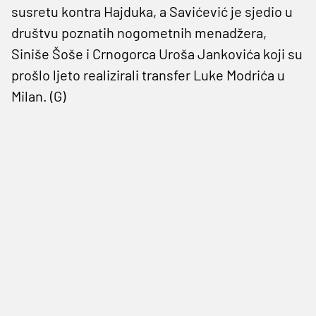
susretu kontra Hajduka, a Savićević je sjedio u
društvu poznatih nogometnih menadžera,
Siniše Šoše i Crnogorca Uroša Jankovića koji su
prošlo ljeto realizirali transfer Luke Modrića u
Milan. (G)