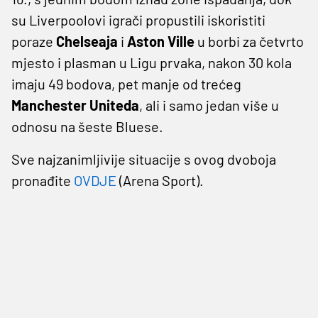
su Liverpoolovi igrači propustili iskoristiti
poraze
Chelseaja
i
Aston
Ville
u borbi za četvrto
mjesto i plasman u Ligu prvaka, nakon 30 kola
imaju 49 bodova, pet manje od trećeg
Manchester
Uniteda
, ali i samo jedan više u
odnosu na šeste Bluese.
Sve najzanimljivije situacije s ovog dvoboja
pronađite
OVDJE
(Arena Sport).