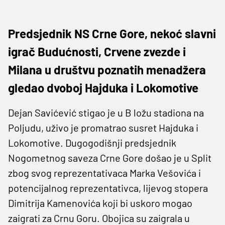
Predsjednik NS Crne Gore, nekoć slavni
igrač Budućnosti, Crvene zvezde i
Milana u društvu poznatih menadžera
gledao dvoboj Hajduka i Lokomotive
Dejan Savićević stigao je u B ložu stadiona na
Poljudu, uživo je promatrao susret Hajduka i
Lokomotive. Dugogodišnji predsjednik
Nogometnog saveza Crne Gore došao je u Split
zbog svog reprezentativaca Marka Vešovića i
potencijalnog reprezentativca, lijevog stopera
Dimitrija Kamenovića koji bi uskoro mogao
zaigrati za Crnu Goru. Obojica su zaigrala u