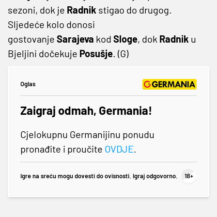
sezoni, dok je
Radnik
stigao do drugog.
Sljedeće kolo donosi
gostovanje
Sarajeva
kod
Sloge
, dok
Radnik
u
Bjeljini dočekuje
Posušje
. (G)
Oglas
Zaigraj odmah, Germania!
Cjelokupnu Germanijinu ponudu
pronađite i proučite
OVDJE
.
Igre na sreću mogu dovesti do ovisnosti. Igraj odgovorno.