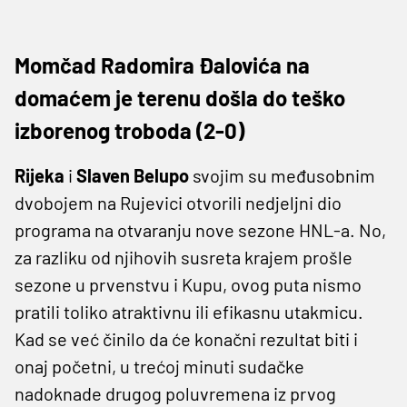
Momčad Radomira Đalovića na
domaćem je terenu došla do teško
izborenog troboda (2-0)
Rijeka
i
Slaven Belupo
svojim su međusobnim
dvobojem na Rujevici otvorili nedjeljni dio
programa na otvaranju nove sezone HNL-a. No,
za razliku od njihovih susreta krajem prošle
sezone u prvenstvu i Kupu, ovog puta nismo
pratili toliko atraktivnu ili efikasnu utakmicu.
Kad se već činilo da će konačni rezultat biti i
onaj početni, u trećoj minuti sudačke
nadoknade drugog poluvremena iz prvog