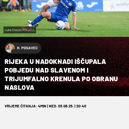
Luka Stanzl/PIXSELL
H. POSAVEC
RIJEKA U NADOKNADI IŠČUPALA
POBJEDU NAD SLAVENOM I
TRIJUMFALNO KRENULA PO OBRANU
NASLOVA
VRIJEME ČITANJA: 4MIN | NED. 03.08.25. | 20:40