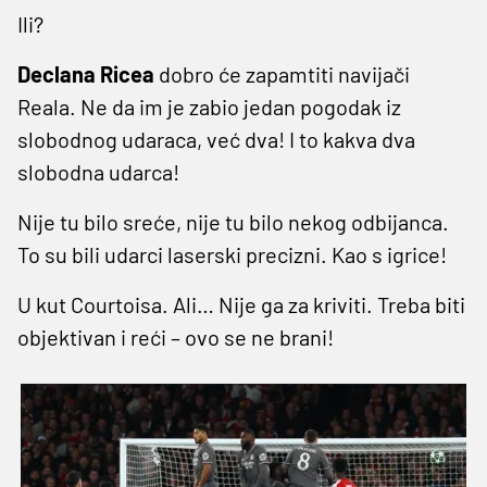
Ili?
Declana Ricea
dobro će zapamtiti navijači
Reala. Ne da im je zabio jedan pogodak iz
slobodnog udaraca, već dva! I to kakva dva
slobodna udarca!
Nije tu bilo sreće, nije tu bilo nekog odbijanca.
To su bili udarci laserski precizni. Kao s igrice!
U kut Courtoisa. Ali… Nije ga za kriviti. Treba biti
objektivan i reći – ovo se ne brani!