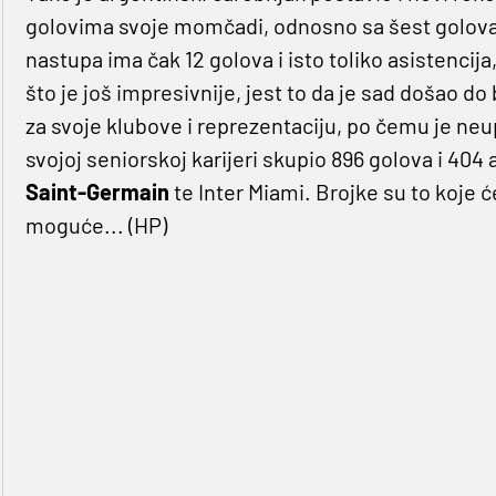
golovima svoje momčadi, odnosno sa šest golova i
nastupa ima čak 12 golova i isto toliko asistencija,
što je još impresivnije, jest to da je sad došao d
za svoje klubove i reprezentaciju, po čemu je neup
svojoj seniorskoj karijeri skupio 896 golova i 404 
Saint-Germain
te Inter Miami. Brojke su to koje ć
moguće... (HP)