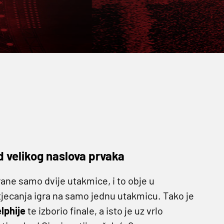
d velikog naslova prvaka
rane samo dvije utakmice, i to obje u
atjecanja igra na samo jednu utakmicu. Tako je
elphije
te izborio finale, a isto je uz vrlo