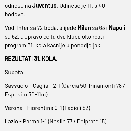
odnosu na
Juventus
. Udinese je 11. s 40
bodova.
Vodi Inter sa 72 boda, slijede
Milan
sa 63 i
Napoli
sa 62, a upravo će ta dva kluba okončati
program 31. kola kasnije u ponedjeljak.
REZULTATI 31. KOLA,
Subota:
Sassuolo - Cagliari 2-1 (Garcia ⁠50, Pinamonti 78 /
Esposito 30-11m)
Verona - Fiorentina 0-1 (Fagioli 82)
Lazio - Parma 1-1 (Noslin 77 / Delprato 15)