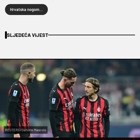
Hrvatska nogometna liga
SLJEDEĆA VIJEST
REUTERS/Daniele Mascolo