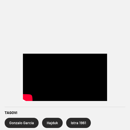
TAGOVI
Gonzalo Garcia
Hajduk
Istra 1961