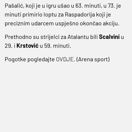
Pašalić, koji je u igru ušao u 63. minuti, u 73. je
minuti primirio loptu za Raspadorija koji je
preciznim udarcem uspješno okončao akciju.
Prethodno su strijelci za Atalantu bili
Scalvini
u
29. i
Krstović
u 59. minuti.
Pogotke pogledajte
OVDJE
. (Arena sport)