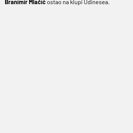
Branimir Mlačić
ostao na klupi Udinesea.