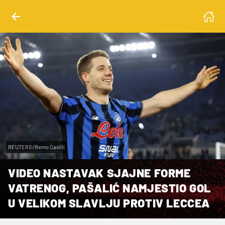
REUTERS/Remo Casilli
VIDEO NASTAVAK SJAJNE FORME
VATRENOG, PAŠALIĆ NAMJESTIO GOL
U VELIKOM SLAVLJU PROTIV LECCEA