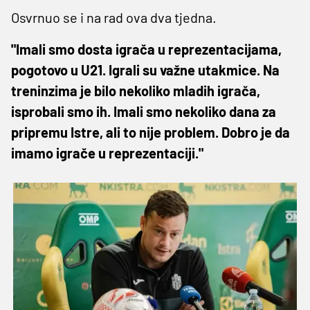
Osvrnuo se i na rad ova dva tjedna.
"Imali smo dosta igrača u reprezentacijama,
pogotovo u U21. Igrali su važne utakmice. Na
treninzima je bilo nekoliko mladih igrača,
isprobali smo ih. Imali smo nekoliko dana za
pripremu Istre, ali to nije problem. Dobro je da
imamo igrače u reprezentaciji."