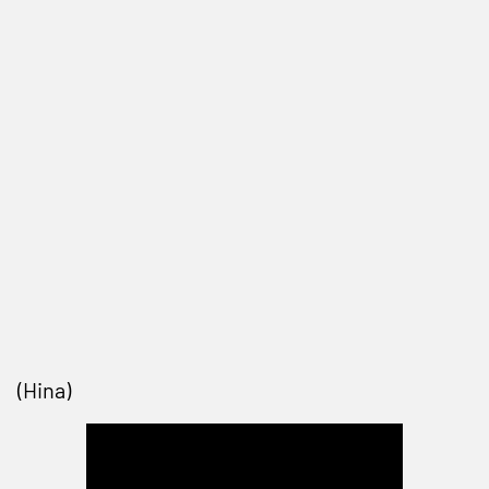
(Hina)