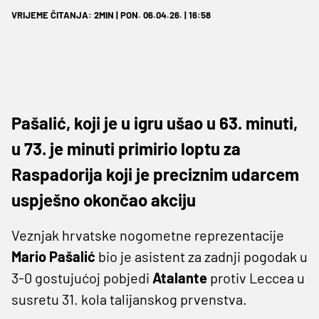
VRIJEME ČITANJA: 2MIN | PON. 06.04.26. | 16:58
Pašalić, koji je u igru ušao u 63. minuti,
u 73. je minuti primirio loptu za
Raspadorija koji je preciznim udarcem
uspješno okončao akciju
Veznjak hrvatske nogometne reprezentacije
Mario Pašalić
bio je asistent za zadnji pogodak u
3-0 gostujućoj pobjedi
Atalante
protiv Leccea u
susretu 31. kola talijanskog prvenstva.