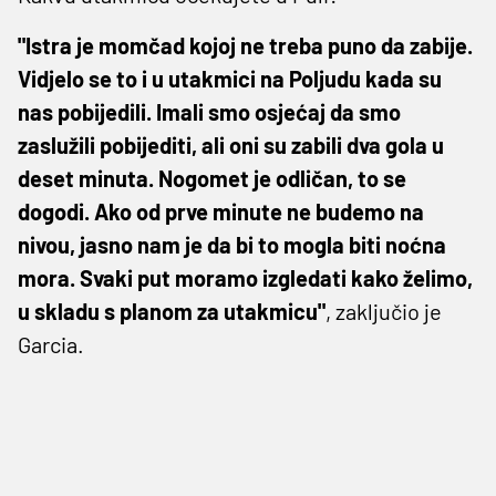
"Istra je momčad kojoj ne treba puno da zabije.
Vidjelo se to i u utakmici na Poljudu kada su
nas pobijedili. Imali smo osjećaj da smo
zaslužili pobijediti, ali oni su zabili dva gola u
deset minuta. Nogomet je odličan, to se
dogodi. Ako od prve minute ne budemo na
nivou, jasno nam je da bi to mogla biti noćna
mora. Svaki put moramo izgledati kako želimo,
u skladu s planom za utakmicu"
, zaključio je
Garcia.