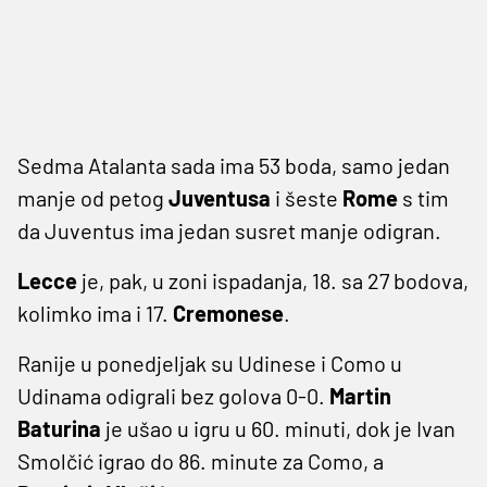
Sedma Atalanta sada ima 53 boda, samo jedan
manje od petog
Juventusa
i šeste
Rome
s tim
da Juventus ima jedan susret manje odigran.
Lecce
je, pak, u zoni ispadanja, 18. sa 27 bodova,
kolimko ima i 17.
Cremonese
.
Ranije u ponedjeljak su Udinese i Como u
Udinama odigrali bez golova 0-0.
Martin
Baturina
je ušao u igru u 60. minuti, dok je Ivan
Smolčić igrao do 86. minute za Como, a