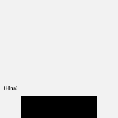
(Hina)