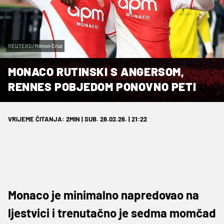
REUTERS/Manon Cruz
MONACO RUTINSKI S ANGERSOM,
RENNES POBJEDOM PONOVNO PETI
VRIJEME ČITANJA: 2MIN | SUB. 28.02.26. | 21:22
Monaco je minimalno napredovao na
ljestvici i trenutačno je sedma momčad