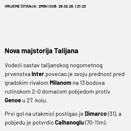
VRIJEME ČITANJA: 2MIN | SUB. 28.02.26. | 21:22
Nova majstorija Talijana
Vodeći sastav talijanskog nogometnog
prvenstva
Inter
povećao je svoju prednost pred
gradskim rivalom
Milanom
na 13 bodova
rutinskom 2-0 domaćom pobjedom protiv
Genoe
u 27. kolu.
Prvi gol na utakmici postigao je
Dimarco
(31), a
pobjedu je potvrdio
Calhanoglu
(70-11m).