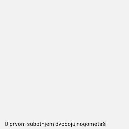
U prvom subotnjem dvoboju nogometaši