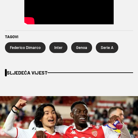
TAGOVI
Federico Dimarco
Inter
Genoa
Serie A
SLJEDEĆA VIJEST