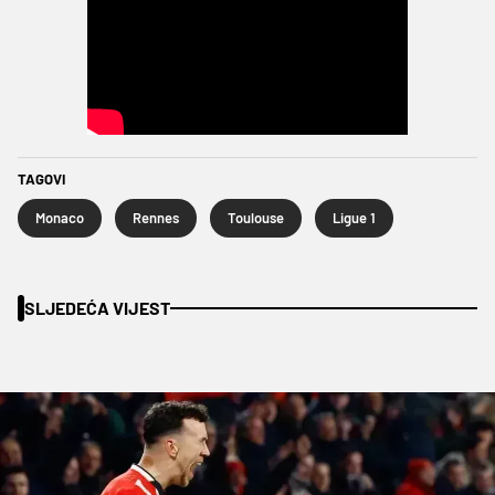
TAGOVI
Monaco
Rennes
Toulouse
Ligue 1
SLJEDEĆA VIJEST