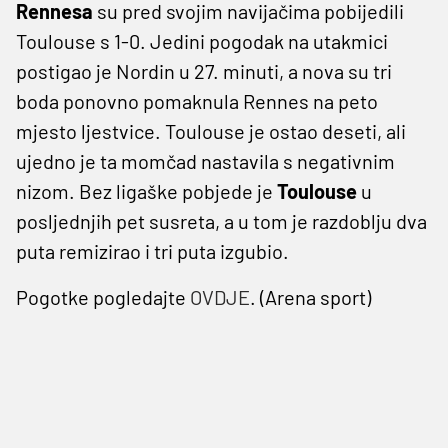
Rennesa
su pred svojim navijačima pobijedili
Toulouse s 1-0. Jedini pogodak na utakmici
postigao je Nordin u 27. minuti, a nova su tri
boda ponovno pomaknula Rennes na peto
mjesto ljestvice. Toulouse je ostao deseti, ali
ujedno je ta momčad nastavila s negativnim
nizom. Bez ligaške pobjede je
Toulouse
u
posljednjih pet susreta, a u tom je razdoblju dva
puta remizirao i tri puta izgubio.
Pogotke pogledajte
OVDJE
. (Arena sport)