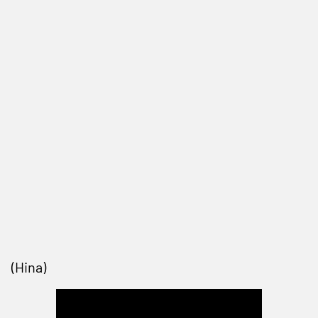
(Hina)