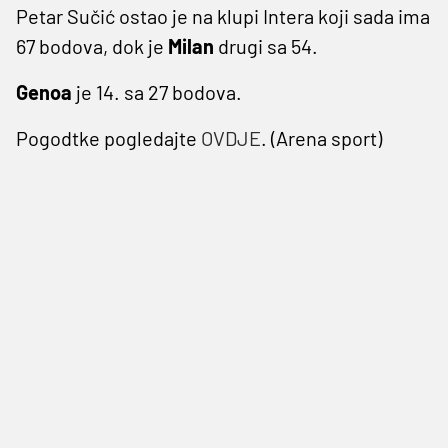
Petar Sučić ostao je na klupi Intera koji sada ima
67 bodova, dok je
Milan
drugi sa 54.
Genoa
je 14. sa 27 bodova.
Pogodtke pogledajte
OVDJE
. (Arena sport)