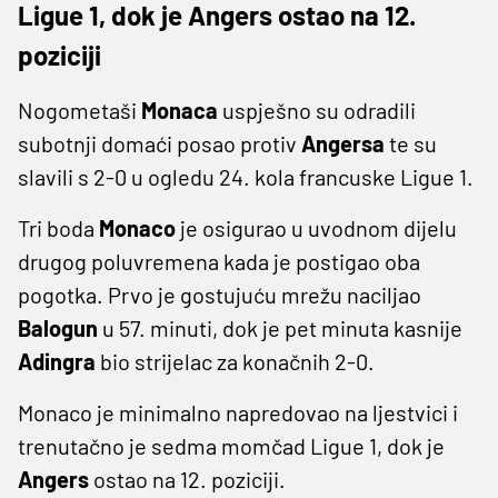
Ligue 1, dok je Angers ostao na 12.
poziciji
Nogometaši
Monaca
uspješno su odradili
subotnji domaći posao protiv
Angersa
te su
slavili s 2-0 u ogledu 24. kola francuske Ligue 1.
Tri boda
Monaco
je osigurao u uvodnom dijelu
drugog poluvremena kada je postigao oba
pogotka. Prvo je gostujuću mrežu naciljao
Balogun
u 57. minuti, dok je pet minuta kasnije
Adingra
bio strijelac za konačnih 2-0.
Monaco je minimalno napredovao na ljestvici i
trenutačno je sedma momčad Ligue 1, dok je
Angers
ostao na 12. poziciji.