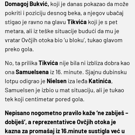
Domagoj Bukvić,
koji je danas pokazao da može
pokriti i poziciju desnog beka, a njegov ubačaj
stigao je ravno na glavu
Tikvića
koji je s pet
metara, ali iz teške situacije budući da mu je
vratar Ovčjih otoka bio ‘u bloku’, tukao glavom
preko gola.
No, ta prilika
Tikvića
nije bila ni izbliza dobra kao
ona
Samuelsena
iz 16. minute. Sjajnu dubinsku
lotpu odigrao je
Nielsen
iza leđa
Katinića
,
Samuelsen je izbio u mat situaciju, ali je tukao
tek koji centimetar pored gola.
Nepisano nogometno pravilo kaže ‘ne zabiješ –
dobiješ’, a reprezentativce Ovčjih otoka je
kazna za promašaj iz 16.minute sustigla već u