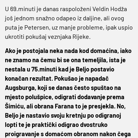
U 69.minuti je danas raspoloženi Veldin Hodža
još jednom snažno odapeo iz daljine, ali ovog
puta je Petersen, uz manje probleme, ipak uspio
ukrotiti pokušaj veznjaka Rijeke.
Ako je postojala neka nada kod domaćina, iako
ne znamo na čemu bi se ona temeljila, ista je
nestala u 75.minuti kad je Beljo postavio
konačan rezultat. Pokušao je napadač
Augsburga, koji se danas često spuštao na
mjesto polušpice, odigrati dodavanje prema
Šimiću, ali obrana Farana to je presjekla. No,
Beljo je nastavio svoju kretnju po odigranoj
lopti te je praktički odigrao dvostruko
proigravanje s domaćom obranom nakon čega