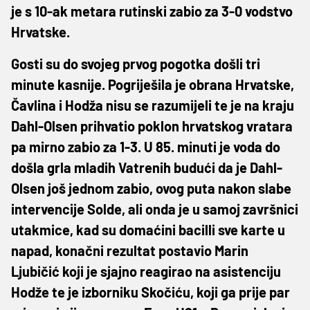
je s 10-ak metara rutinski zabio za 3-0 vodstvo
Hrvatske.
Gosti su do svojeg prvog pogotka došli tri
minute kasnije. Pogriješila je obrana Hrvatske,
Čavlina i Hodža nisu se razumijeli te je na kraju
Dahl-Olsen prihvatio poklon hrvatskog vratara
pa mirno zabio za 1-3. U 85. minuti je voda do
došla grla mladih Vatrenih budući da je Dahl-
Olsen još jednom zabio, ovog puta nakon slabe
intervencije Solde, ali onda je u samoj završnici
utakmice, kad su domaćini bacilli sve karte u
napad, konačni rezultat postavio Marin
Ljubičić koji je sjajno reagirao na asistenciju
Hodže te je izborniku Skočiću, koji ga prije par