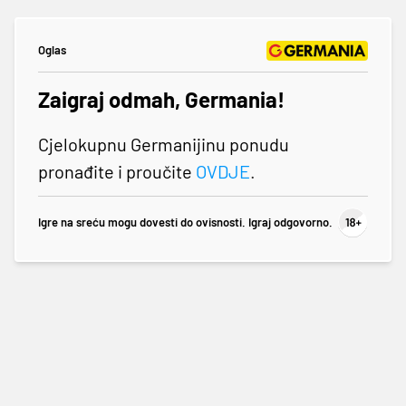
Oglas
Zaigraj odmah, Germania!
Cjelokupnu Germanijinu ponudu
pronađite i proučite
OVDJE
.
Igre na sreću mogu dovesti do ovisnosti. Igraj odgovorno.