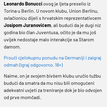
Leonardo Bonucci
ovog je ljeta preselio iz
Torina u Berlin. U novom klubu, Union Berlinu,
svlačionicu dijeli s hrvatskim reprezentativcem
Josipom Juranovićem
, ali budući da je dugi niz
godina bio član Juventusa, očito je da mu još
uvijek nedostaje malo interakcije sa Starom
damom.
Prouči cjelokupnu ponudu na Germaniji i zaigraj
odmah (Igraj odgovorno, 18+)
Naime, on je svojem bivšem klubu uručio tužbu
budući da smatra da mu nisu bili omogućeni
adekvatni uvjeti za treniranje dok je bio odvojen
od prve momčadi.