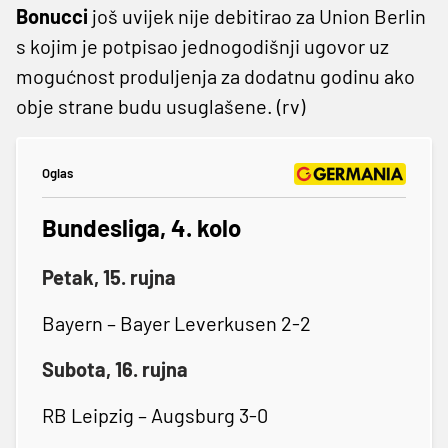
Bonucci
još uvijek nije debitirao za Union Berlin
s kojim je potpisao jednogodišnji ugovor uz
mogućnost produljenja za dodatnu godinu ako
obje strane budu usuglašene. (rv)
Oglas
Bundesliga, 4. kolo
Petak, 15. rujna
Bayern – Bayer Leverkusen 2-2
Subota, 16. rujna
RB Leipzig – Augsburg 3-0