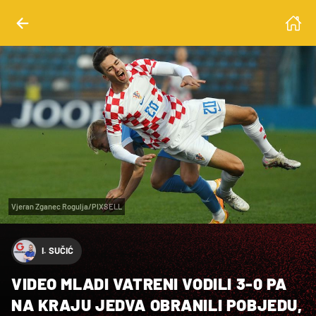
Vjeran Zganec Rogulja/PIXSELL
I. SUČIĆ
VIDEO MLADI VATRENI VODILI 3-0 PA
NA KRAJU JEDVA OBRANILI POBJEDU,