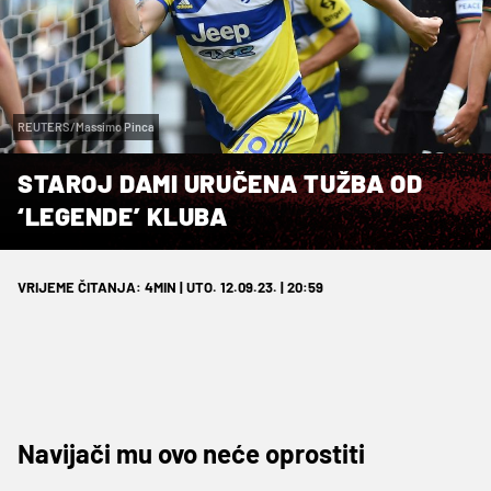
REUTERS/Massimo Pinca
STAROJ DAMI URUČENA TUŽBA OD
‘LEGENDE’ KLUBA
VRIJEME ČITANJA: 4MIN | UTO. 12.09.23. | 20:59
Navijači mu ovo neće oprostiti