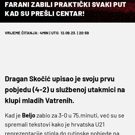
FARANI ZABILI PRAKTIČKI SVAKI PUT
KAD SU PREŠLI CENTAR!
VRIJEME ČITANJA: 4MIN | UTO. 12.09.23. | 20:59
Dragan Skočić upisao je svoju prvu
pobjedu (4-2) u službenoj utakmici na
klupi mladih Vatrenih.
Kad je
Beljo
zabio za 3-0 u 75.minuti, već su se
spremali tekstovi kako je hrvatska U21
reprezentacije stigla do rutinske pobjede na