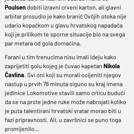
Poulsen
dobiti izravni crveni karton, ali glavni
arbitar prosudio je kako branič Ovčjih otoka nije
udario kopačkom u glavu hrvatskog napadača
koji je prilikom te sporne situacije bio na svega
par metara od gola domaćina.
Farani u tim trenucima nisu imali ideju kako
zaprijetiti golu kojeg je čuvao kapetan
Nikola
Čavlina
. Svi oni koji su morali ocijeniti njegov
nastup u prvih 78 minuta siguno su kraj imena
jedinice Lokomotive stavili samo crticu budući
da se na prste jedne ruke može nabrojati koliko
je puta talentirani hrvatski vratar morao biti u
fazi pripravnosti. Ali, u završnici se puno toga
promijenilo…