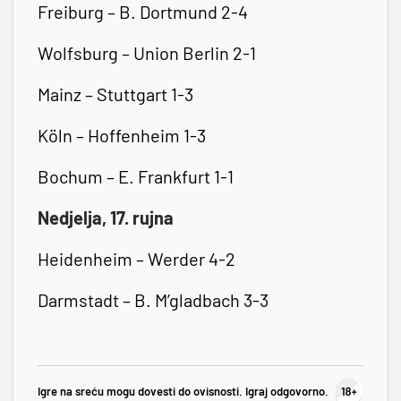
Freiburg – B. Dortmund 2-4
Wolfsburg – Union Berlin 2-1
Mainz – Stuttgart 1-3
Köln – Hoffenheim 1-3
Bochum – E. Frankfurt 1-1
Nedjelja, 17. rujna
Heidenheim – Werder 4-2
Darmstadt – B. M’gladbach 3-3
Igre na sreću mogu dovesti do ovisnosti. Igraj odgovorno.