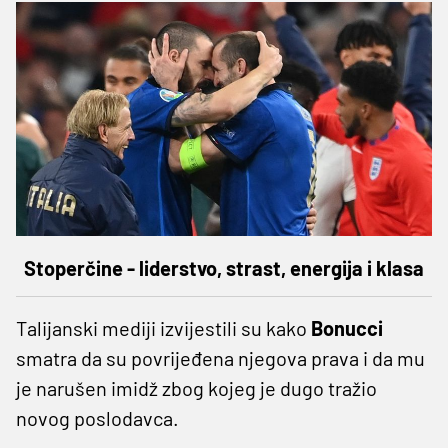
Stoperčine - liderstvo, strast, energija i klasa
Talijanski mediji izvijestili su kako
Bonucci
smatra da su povrijeđena njegova prava i da mu
je narušen imidž zbog kojeg je dugo tražio
novog poslodavca.