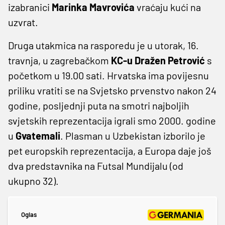
izabranici
Marinka Mavrovića
vraćaju kući na
uzvrat.
Druga utakmica na rasporedu je u utorak, 16.
travnja, u zagrebačkom
KC-u Dražen Petrović
s
početkom u 19.00 sati. Hrvatska ima povijesnu
priliku vratiti se na Svjetsko prvenstvo nakon 24
godine, posljednji puta na smotri najboljih
svjetskih reprezentacija igrali smo 2000. godine
u
Gvatemali
. Plasman u Uzbekistan izborilo je
pet europskih reprezentacija, a Europa daje još
dva predstavnika na Futsal Mundijalu (od
ukupno 32).
Oglas