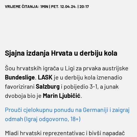
VRIJEME ČITANJA: 1MIN | PET. 12.04.24. | 20:17
Sjajna izdanja Hrvata u derbiju kola
Šou hrvatskih igrača u Ligi za prvaka austrijske
Bundeslige
.
LASK
je u derbiju kola iznenadio
favorizirani
Salzburg
i pobijedio 3-1, a junak
dvoboja bio je
Marin Ljubičić
.
Prouči cjelokupnu ponudu na Germaniji i zaigraj
odmah (Igraj odgovorno, 18+)
Mladi hrvatski reprezentativac i bivši napadač