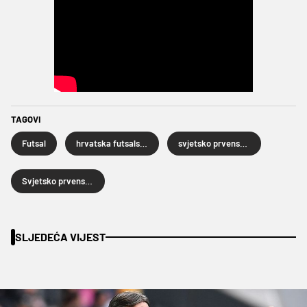
TAGOVI
Futsal
hrvatska futsalska reprezentacija
svjetsko prvenstvo u futsalu
Svjetsko prvenstvo u futsalu 2024
SLJEDEĆA VIJEST