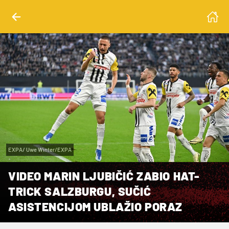
EXPA/ Uwe Winter/EXPA
VIDEO MARIN LJUBIČIĆ ZABIO HAT-
TRICK SALZBURGU, SUČIĆ
ASISTENCIJOM UBLAŽIO PORAZ