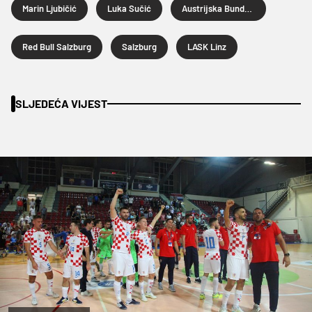
Marin Ljubičić
Luka Sučić
Austrijska Bundesliga
Red Bull Salzburg
Salzburg
LASK Linz
SLJEDEĆA VIJEST