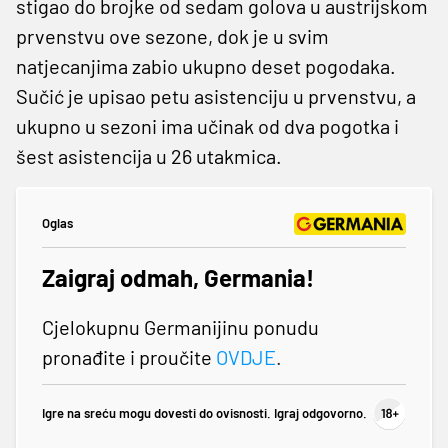
stigao do brojke od sedam golova u austrijskom
prvenstvu ove sezone, dok je u svim
natjecanjima zabio ukupno deset pogodaka.
Sučić je upisao petu asistenciju u prvenstvu, a
ukupno u sezoni ima učinak od dva pogotka i
šest asistencija u 26 utakmica.
Oglas
Zaigraj odmah, Germania!
Cjelokupnu Germanijinu ponudu
pronađite i proučite
OVDJE
.
Igre na sreću mogu dovesti do ovisnosti. Igraj odgovorno.