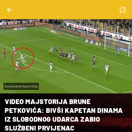
Screenshot/Sport Klub
VIDEO MAJSTORIJA BRUNE
PETKOVIĆA: BIVŠI KAPETAN DINAMA
IZ SLOBODNOG UDARCA ZABIO
SLUŽBENI PRVIJENAC