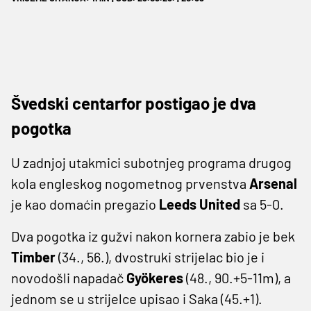
Švedski centarfor postigao je dva
pogotka
U zadnjoj utakmici subotnjeg programa drugog
kola engleskog nogometnog prvenstva
Arsenal
je kao domaćin pregazio
Leeds United
sa 5-0.
Dva pogotka iz gužvi nakon kornera zabio je bek
Timber
(34., 56.), dvostruki strijelac bio je i
novodošli napadač
Gyökeres
(48., 90.+5-11m), a
jednom se u strijelce upisao i Saka (45.+1).