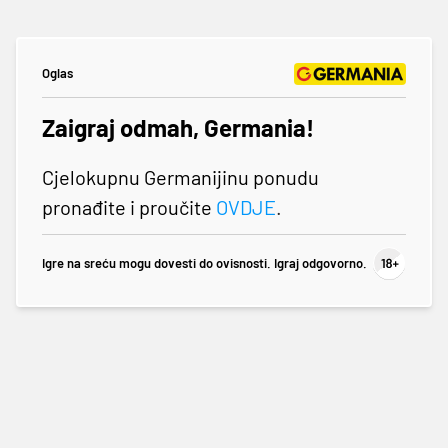
Oglas
Zaigraj odmah, Germania!
Cjelokupnu Germanijinu ponudu
pronađite i proučite
OVDJE
.
Igre na sreću mogu dovesti do ovisnosti. Igraj odgovorno.