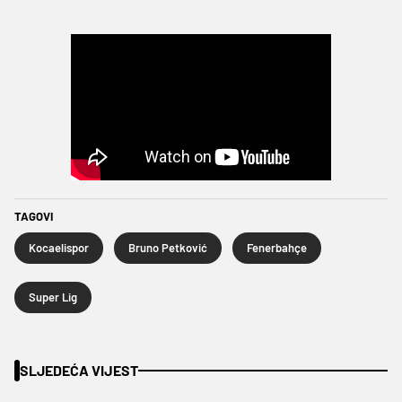
TAGOVI
Kocaelispor
Bruno Petković
Fenerbahçe
Super Lig
SLJEDEĆA VIJEST