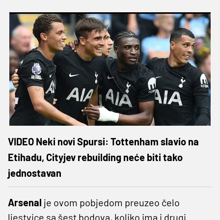
VIDEO Neki novi Spursi: Tottenham slavio na
Etihadu, Cityjev rebuilding neće biti tako
jednostavan
Arsenal
je ovom pobjedom preuzeo čelo
ljestvice sa šest bodova, koliko ima i drugi