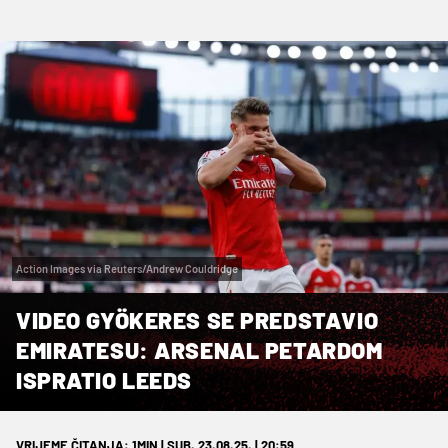
Action Images via Reuters/Andrew Couldridge
VIDEO GYÖKERES SE PREDSTAVIO
EMIRATESU: ARSENAL PETARDOM
ISPRATIO LEEDS
VRIJEME ČITANJA: 1MIN | SUB. 23.08.25. | 20:59