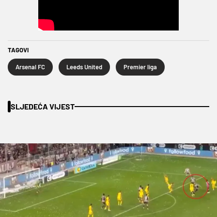
TAGOVI
Arsenal FC
Leeds United
Premier liga
SLJEDEĆA VIJEST