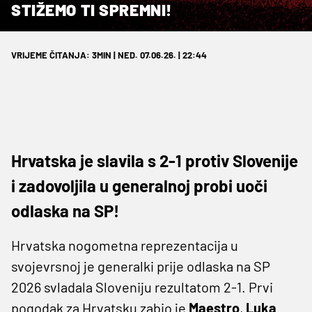
STIŽEMO TI SPREMNI!
VRIJEME ČITANJA: 3MIN | NED. 07.06.26. | 22:44
Hrvatska je slavila s 2-1 protiv Slovenije
i zadovoljila u generalnoj probi uoči
odlaska na SP!
Hrvatska nogometna reprezentacija u
svojevrsnoj je generalki prije odlaska na SP
2026 svladala Sloveniju rezultatom 2-1. Prvi
pogodak za Hrvatsku zabio je
Maestro
,
Luka