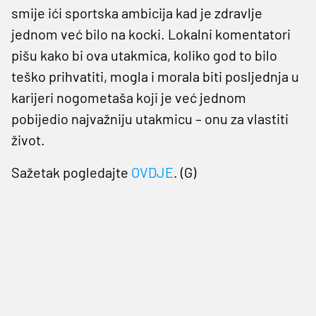
smije ići sportska ambicija kad je zdravlje
jednom već bilo na kocki. Lokalni komentatori
pišu kako bi ova utakmica, koliko god to bilo
teško prihvatiti, mogla i morala biti posljednja u
karijeri nogometaša koji je već jednom
pobijedio najvažniju utakmicu – onu za vlastiti
život.
Sažetak pogledajte
OVDJE
. (G)