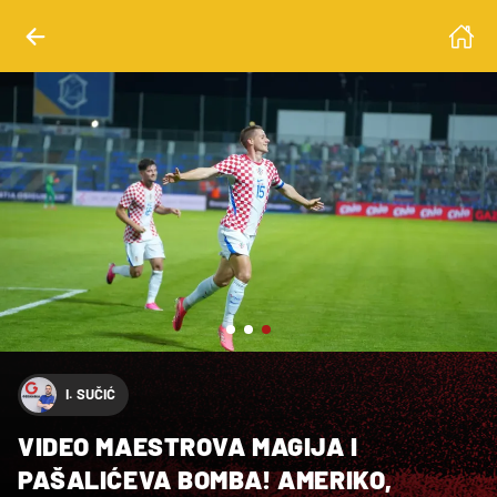
erent
I. SUČIĆ
VIDEO MAESTROVA MAGIJA I
PAŠALIĆEVA BOMBA! AMERIKO,