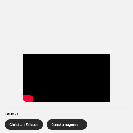
TAGOVI
Christian Eriksen
Danska nogometna reprezentacija