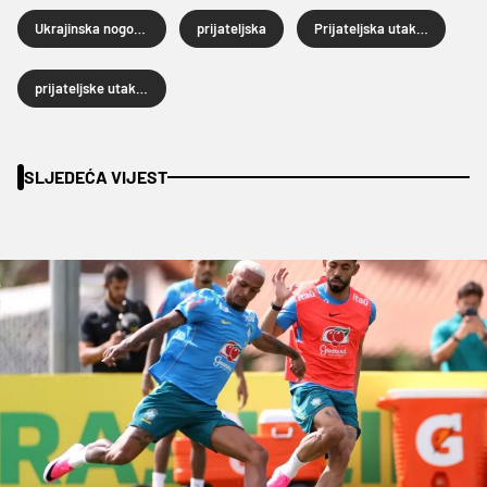
Ukrajinska nogometna reprezentacija
prijateljska
Prijateljska utakmica
prijateljske utakmice
SLJEDEĆA VIJEST