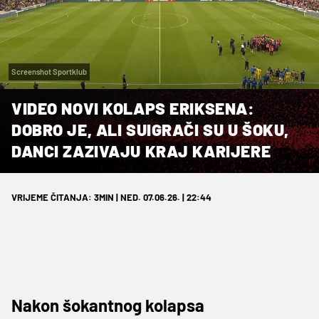
Screenshot Sportklub
VIDEO NOVI KOLAPS ERIKSENA:
DOBRO JE, ALI SUIGRAČI SU U ŠOKU,
DANCI ZAZIVAJU KRAJ KARIJERE
VRIJEME ČITANJA: 3MIN | NED. 07.06.26. | 22:44
Nakon šokantnog kolapsa