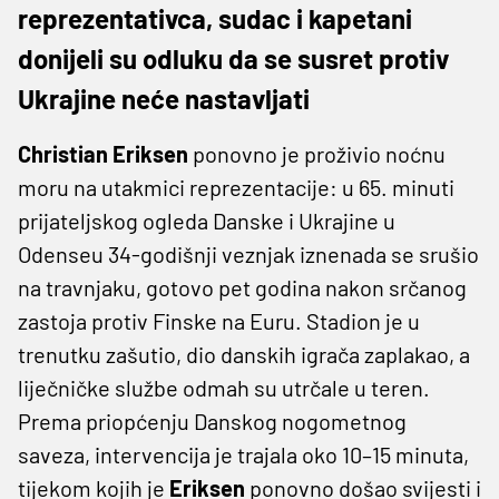
reprezentativca, sudac i kapetani
donijeli su odluku da se susret protiv
Ukrajine neće nastavljati
Christian Eriksen
ponovno je proživio noćnu
moru na utakmici reprezentacije: u 65. minuti
prijateljskog ogleda Danske i Ukrajine u
Odenseu 34-godišnji veznjak iznenada se srušio
na travnjaku, gotovo pet godina nakon srčanog
zastoja protiv Finske na Euru. Stadion je u
trenutku zašutio, dio danskih igrača zaplakao, a
liječničke službe odmah su utrčale u teren.
Prema priopćenju Danskog nogometnog
saveza, intervencija je trajala oko 10–15 minuta,
tijekom kojih je
Eriksen
ponovno došao svijesti i