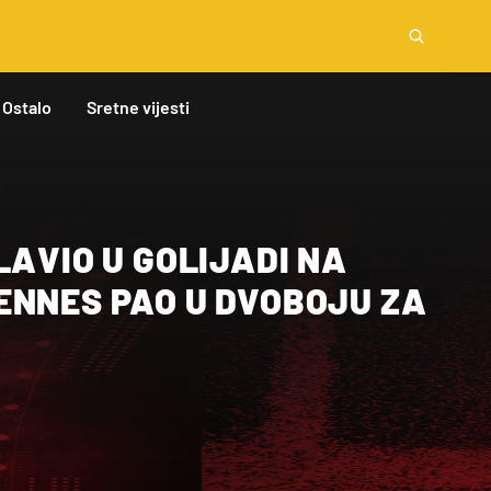
Ostalo
Sretne vijesti
LAVIO U GOLIJADI NA
ENNES PAO U DVOBOJU ZA