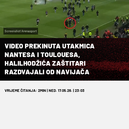
Screenshot Arenasport
VIDEO PREKINUTA UTAKMICA
NANTESA I TOULOUESA,
HALILHODŽIĆA ZAŠTITARI
RAZDVAJALI OD NAVIJAČA
VRIJEME ČITANJA: 2MIN | NED. 17.05.26. | 23:03