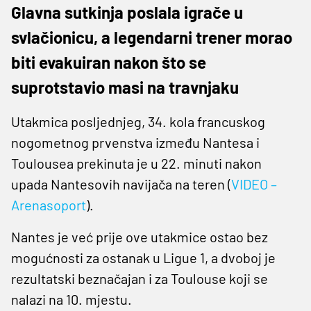
Glavna sutkinja poslala igrače u
svlačionicu, a legendarni trener morao
biti evakuiran nakon što se
suprotstavio masi na travnjaku
Utakmica posljednjeg, 34. kola francuskog
nogometnog prvenstva između Nantesa i
Toulousea prekinuta je u 22. minuti nakon
upada Nantesovih navijača na teren (
VIDEO –
Arenasoport
).
Nantes je već prije ove utakmice ostao bez
mogućnosti za ostanak u Ligue 1, a dvoboj je
rezultatski beznačajan i za Toulouse koji se
nalazi na 10. mjestu.