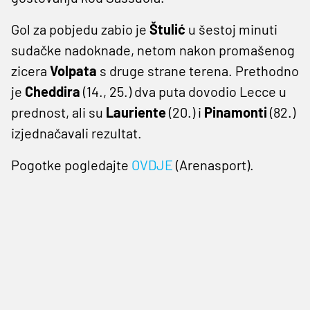
Gol za pobjedu zabio je
Štulić
u šestoj minuti
sudačke nadoknade, netom nakon promašenog
zicera
Volpata
s druge strane terena. Prethodno
je
Cheddira
(14., 25.) dva puta dovodio Lecce u
prednost, ali su
Lauriente
(20.) i
Pinamonti
(82.)
izjednačavali rezultat.
Pogotke pogledajte
OVDJE
(Arenasport).