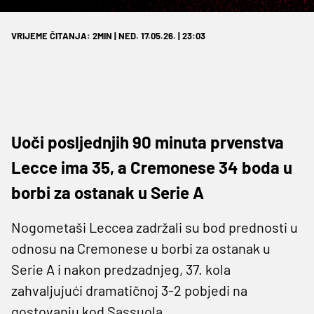
VRIJEME ČITANJA: 2MIN | NED. 17.05.26. | 23:03
Uoči posljednjih 90 minuta prvenstva
Lecce ima 35, a Cremonese 34 boda u
borbi za ostanak u Serie A
Nogometaši Leccea zadržali su bod prednosti u
odnosu na Cremonese u borbi za ostanak u
Serie A i nakon predzadnjeg, 37. kola
zahvaljujući dramatičnoj 3-2 pobjedi na
gostovanju kod Sassuola.