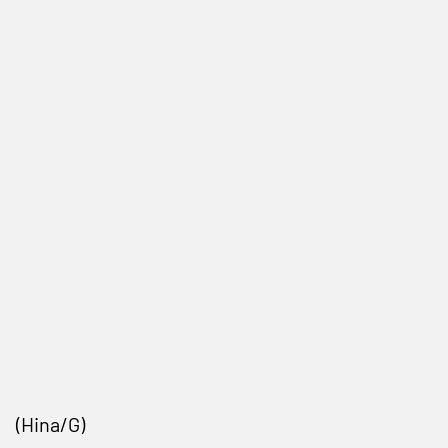
(Hina/G)