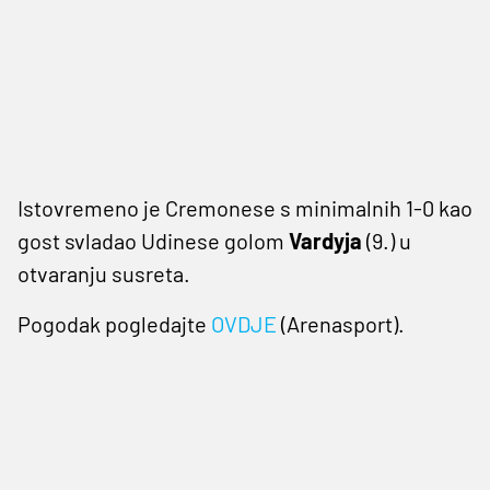
Istovremeno je Cremonese s minimalnih 1-0 kao
gost svladao Udinese golom
Vardyja
(9.) u
otvaranju susreta.
Pogodak pogledajte
OVDJE
(Arenasport).