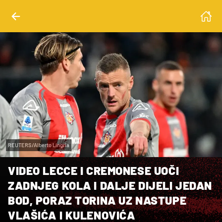
REUTERS/Alberto Lingria
VIDEO LECCE I CREMONESE UOČI
ZADNJEG KOLA I DALJE DIJELI JEDAN
BOD, PORAZ TORINA UZ NASTUPE
VLAŠIĆA I KULENOVIĆA