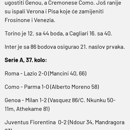
ugostiti Genou, a Cremonese Como. Još ranije
su ispali Verona i Pisa koje će zamijeniti
Frosinone i Venezia.
Torino je 12. sa 44 boda, a Cagliari 16. sa 40.
Inter je sa 86 bodova osigurao 21. naslov prvaka.
Serie A, 37. kolo:
Roma - Lazio 2-0 (Mancini 40, 66)
Como - Parma 1-0 (Alberto Moreno 58)
Genoa - Milan 1-2 (Vasquez 86/C. Nkunku 50-
11m, Athekame ​81)
Juventus Fiorentina 0-2 (‌Ndour 34, Mandragora