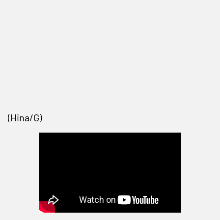
(Hina/G)