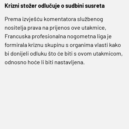
Krizni stožer odlučuje o sudbini susreta
Prema izvješću komentatora službenog
nositelja prava na prijenos ove utakmice,
Francuska profesionalna nogometna liga je
formirala kriznu skupinu s organima vlasti kako
bi donijeli odluku što će biti s ovom utakmicom,
odnosno hoće li biti nastavljena.