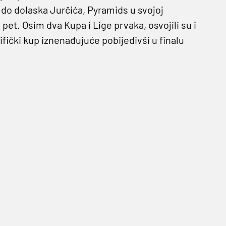
 do dolaska Jurčića, Pyramids u svojoj
 pet. Osim dva Kupa i Lige prvaka, osvojili su i
fički kup iznenađujuće pobijedivši u finalu