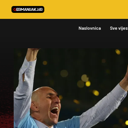
Naslovnica
Sve vijes