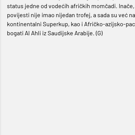
status jedne od vodećih afričkih momčadi. Inače,
povijesti nije imao nijedan trofej, a sada su već na
kontinentalni Superkup, kao i Afričko-azijsko-paci
bogati Al Ahli iz Saudijske Arabije. (G)