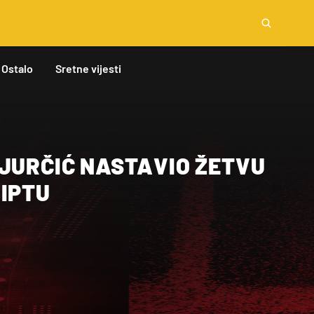
Ostalo
Sretne vijesti
 JURČIĆ NASTAVIO ŽETVU
GIPTU