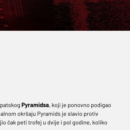
gipatskog
Pyramidsa
, koji je ponovno podigao
lnom okršaju Pyramids je slavio protiv
o čak peti trofej u dvije i pol godine, koliko