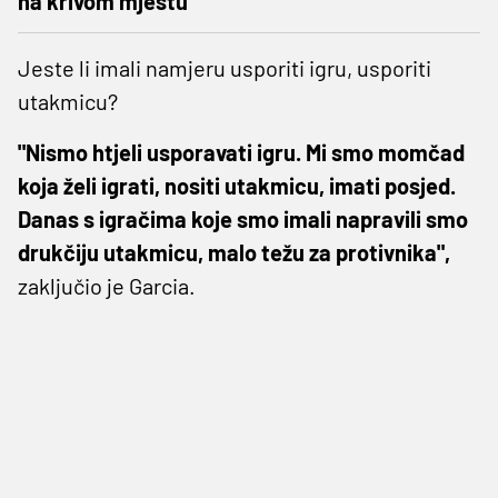
na krivom mjestu"
Jeste li imali namjeru usporiti igru, usporiti
utakmicu?
"Nismo htjeli usporavati igru. Mi smo momčad
koja želi igrati, nositi utakmicu, imati posjed.
Danas s igračima koje smo imali napravili smo
drukčiju utakmicu, malo težu za protivnika",
zaključio je Garcia.