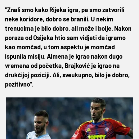
"Znali smo kako Rijeka igra, pa smo zatvorili
neke koridore, dobro se branili. U nekim
trenucima je bilo dobro, ali može i bolje. Nakon
poraza od Osijeka htio sam vidjeti da igramo
kao momčad, u tom aspektu je momčad
ispunila misiju. Almena je igrao nakon dugo
vremena od početka, Brajković je igrao na
drukčijoj poziciji. Ali, sveukupno, bilo je dobro,
pozitivno".