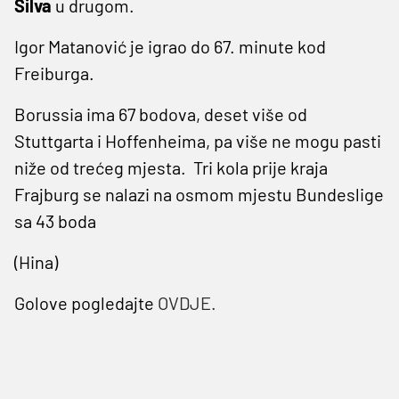
Silva
u drugom.
Igor Matanović je igrao do 67. minute kod
Freiburga.
Borussia ima 67 bodova, deset više od
Stuttgarta i Hoffenheima, pa više ne mogu pasti
niže od trećeg mjesta. Tri kola prije kraja
Frajburg se nalazi na osmom mjestu Bundeslige
sa 43 boda
(Hina)
Golove pogledajte
OVDJE.