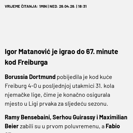
VRIJEME ČITANJA: 1MIN | NED. 26.04.26. | 18:31
Igor Matanović je igrao do 67. minute
kod Freiburga
Borussia Dortmund
pobijedila je kod kuće
Freiburg 4-0 u posljednjoj utakmici 31. kola
njemačke lige, čime je konačno osigurala
mjesto u Ligi prvaka za sljedeću sezonu.
Ramy Bensebaini, Serhou Guirassy i Maximilian
Beier
zabili su u prvom poluvremenu, a
Fabio