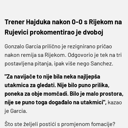
Trener Hajduka nakon 0-0 s Rijekom na
Rujevici prokomentirao je dvoboj
Gonzalo Garcia prilično je rezignirano pričao
nakon remija sa Rijekom. Odgovorio je tek na tri
postavljena pitanja, ipak više nego Sanchez.
"Za navijače to nije bila neka najljepša
utakmica za gledati. Nije bilo puno prilika,
poneka za obje momčadi. Bilo je malo prostora,
nije se puno toga događalo na utakmici",
kazao
je Garcia.
Što ste željeli postići s promjenom fomacije?