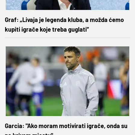
Graf: „Livaja je legenda kluba, a možda ćemo
kupiti igrače koje treba guglati”
Garcia: "Ako moram motivirati igrače, onda su