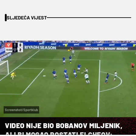
SLJEDEĆA VIJEST
Screenshot/Sportklub
VIDEO NIJE BIO BOBANOV MILJENIK,
ALI BI MOGAO POSTATI ELCHEOV: