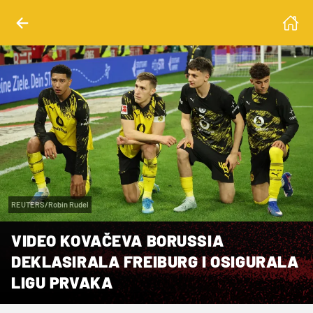
REUTERS/Robin Rudel
VIDEO KOVAČEVA BORUSSIA
DEKLASIRALA FREIBURG I OSIGURALA
LIGU PRVAKA