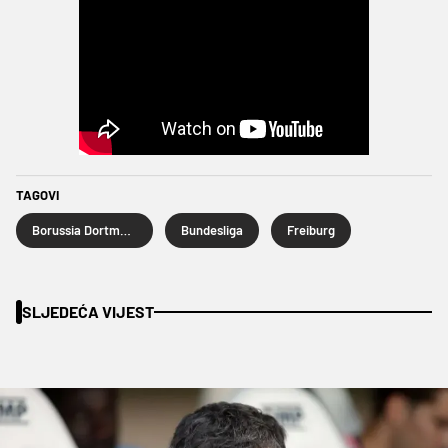
TAGOVI
Borussia Dortmund
Bundesliga
Freiburg
SLJEDEĆA VIJEST