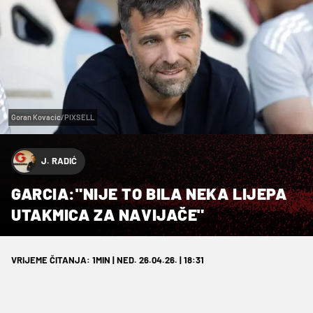
Goran Kovacic/PIXSELL
J. RADIĆ
GARCIA:"NIJE TO BILA NEKA LIJEPA
UTAKMICA ZA NAVIJAČE"
VRIJEME ČITANJA: 1MIN | NED. 26.04.26. | 18:31