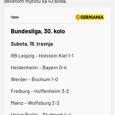
devetom mjestu sa 43 boda.
Oglas
Bundesliga, 30. kolo
Subota, 19. travnja
RB Leipzig – Holstein Kiel 1-1
Heidenheim – Bayern 0-4
Werder – Bochum 1-0
Freiburg – Hoffenheim 3-2
Mainz – Wolfsburg 2-2
Union Berlin – Stuttgart 4-4