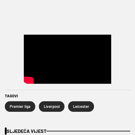
TAGOVI
Premier liga
Liverpool
Leicester
SLJEDEĆA VIJEST