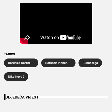
TAGOVI
Borussia Dortmund
Borussia Mönchengladbach
Bundesliga
Niko Kovač
SLJEDEĆA VIJEST