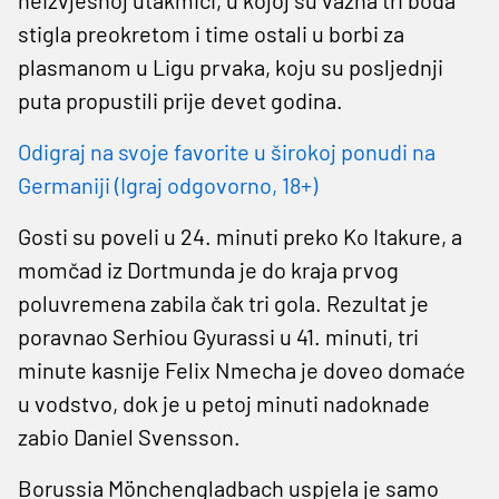
stigla preokretom i time ostali u borbi za
plasmanom u Ligu prvaka, koju su posljednji
puta propustili prije devet godina.
Odigraj na svoje favorite u širokoj ponudi na
Germaniji (Igraj odgovorno, 18+)
Gosti su poveli u 24. minuti preko Ko Itakure, a
momčad iz Dortmunda je do kraja prvog
poluvremena zabila čak tri gola. Rezultat je
poravnao Serhiou Gyurassi u 41. minuti, tri
minute kasnije Felix Nmecha je doveo domaće
u vodstvo, dok je u petoj minuti nadoknade
zabio Daniel Svensson.
Borussia Mönchengladbach uspjela je samo