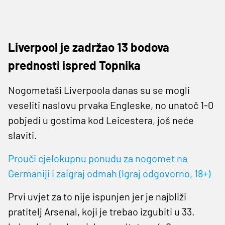
Liverpool je zadržao 13 bodova
prednosti ispred Topnika
Nogometaši Liverpoola danas su se mogli
veseliti naslovu prvaka Engleske, no unatoč 1-0
pobjedi u gostima kod Leicestera, još neće
slaviti.
Prouči cjelokupnu ponudu za nogomet na
Germaniji i zaigraj odmah (Igraj odgovorno, 18+)
Prvi uvjet za to nije ispunjen jer je najbliži
pratitelj Arsenal, koji je trebao izgubiti u 33.