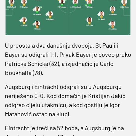
U preostala dva današnja dvoboja, St Pauli i
Bayer su odigrali 1-1. Prvak Bayer je poveo preko
Patricka Schicka (32), a izjednačio je Carlo
Boukhalfa (78).
Augsburg i Eintracht odigrali su u Augsburgu
neriješeno 0-0. Kod domaćih je Kristijan Jakić
odigrao cijelu utakmicu, a kod gostiju je Igor
Matanović ostao na klupi.
Eintracht je treći sa 52 boda, a Augsburg je na