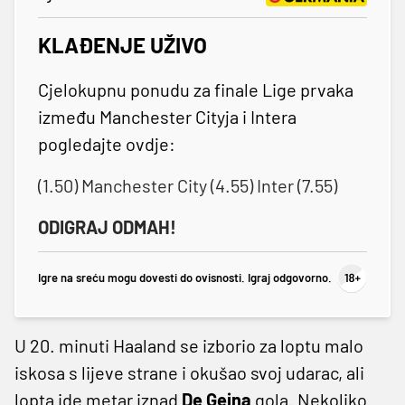
KLAĐENJE UŽIVO
Cjelokupnu ponudu za finale Lige prvaka
između Manchester Cityja i Intera
pogledajte ovdje:
(1.50) Manchester City (4.55) Inter (7.55)
ODIGRAJ ODMAH!
Igre na sreću mogu dovesti do ovisnosti. Igraj odgovorno.
U 20. minuti Haaland se izborio za loptu malo
iskosa s lijeve strane i okušao svoj udarac, ali
lopta ide metar iznad
De Geina
gola. Nekoliko