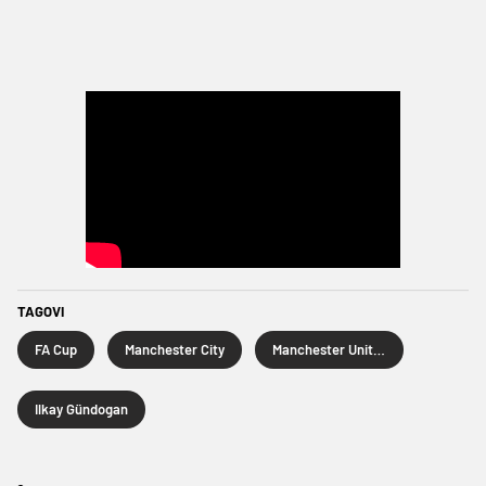
TAGOVI
FA Cup
Manchester City
Manchester United
Ilkay Gündogan