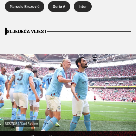
Marcelo Brozović
Serie A
Inter
SLJEDEĆA VIJEST
REUTERS/Carl Recine