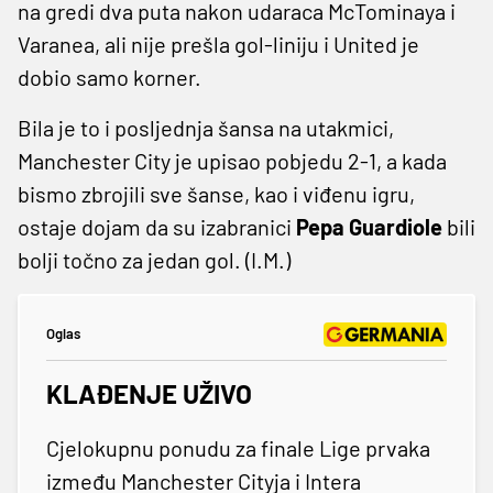
na gredi dva puta nakon udaraca McTominaya i
Varanea, ali nije prešla gol-liniju i United je
dobio samo korner.
Bila je to i posljednja šansa na utakmici,
Manchester City je upisao pobjedu 2-1, a kada
bismo zbrojili sve šanse, kao i viđenu igru,
ostaje dojam da su izabranici
Pepa Guardiole
bili
bolji točno za jedan gol. (I.M.)
Oglas
KLAĐENJE UŽIVO
Cjelokupnu ponudu za finale Lige prvaka
između Manchester Cityja i Intera