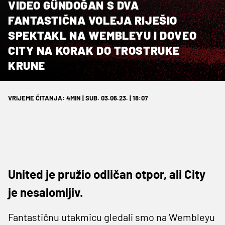
VIDEO GÜNDOĞAN S DVA
FANTASTIČNA VOLEJA RIJEŠIO
SPEKTAKL NA WEMBLEYU I DOVEO
CITY NA KORAK DO TROSTRUKE
KRUNE
VRIJEME ČITANJA: 4MIN | SUB. 03.06.23. | 18:07
United je pružio odličan otpor, ali City
je nesalomljiv.
Fantastičnu utakmicu gledali smo na Wembleyu