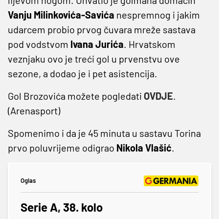
Vanju Milinkovića-Savića
nespremnog i jakim
udarcem probio prvog čuvara mreže sastava
pod vodstvom
Ivana Jurića
. Hrvatskom
veznjaku ovo je treći gol u prvenstvu ove
sezone, a dodao je i pet asistencija.
Gol Brozovića možete pogledati
OVDJE
.
(Arenasport)
Spomenimo i da je 45 minuta u sastavu Torina
prvo poluvrijeme odigrao
Nikola Vlašić
.
Oglas
Serie A, 38. kolo