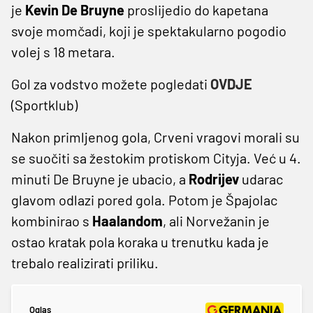
je
Kevin De Bruyne
proslijedio do kapetana
svoje momčadi, koji je spektakularno pogodio
volej s 18 metara.
Gol za vodstvo možete pogledati
OVDJE
(Sportklub)
Nakon primljenog gola, Crveni vragovi morali su
se suočiti sa žestokim protiskom Cityja. Već u 4.
minuti De Bruyne je ubacio, a
Rodrijev
udarac
glavom odlazi pored gola. Potom je Špajolac
kombinirao s
Haalandom
, ali Norvežanin je
ostao kratak pola koraka u trenutku kada je
trebalo realizirati priliku.
Oglas