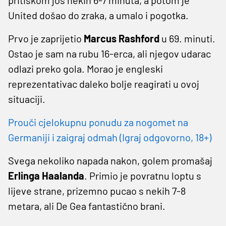
United došao do zraka, a umalo i pogotka.
Prvo je zaprijetio
Marcus Rashford
u 69. minuti.
Ostao je sam na rubu 16-erca, ali njegov udarac
odlazi preko gola. Morao je engleski
reprezentativac daleko bolje reagirati u ovoj
situaciji.
Prouči cjelokupnu ponudu za nogomet na
Germaniji i zaigraj odmah (Igraj odgovorno, 18+)
Svega nekoliko napada nakon, golem promašaj
Erlinga Haalanda
. Primio je povratnu loptu s
lijeve strane, prizemno pucao s nekih 7-8
metara, ali De Gea fantastično brani.