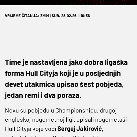
VRIJEME ČITANJA: 3MIN | SUB. 28.02.26. | 16:56
Time je nastavljena jako dobra ligaška
forma Hull Cityja koji je u posljednjih
devet utakmica upisao šest pobjeda,
jedan remi i dva poraza.
Novu su pobjedu u Championshipu, drugoj
engleskoj nogometnoj ligi, upisali nogometaši
Hull Cityja koje vodi
Sergej Jakirović,