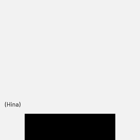
(Hina)