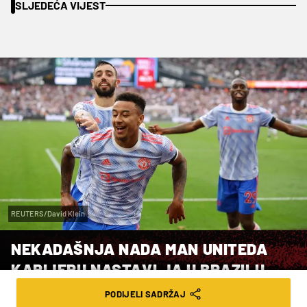
SLJEDEĆA VIJEST
REUTERS/David Klein
NEKADAŠNJA NADA MAN UNITEDA
KARIJERU NASTAVLJA U BRAZILU
PODIJELI SADRŽAJ