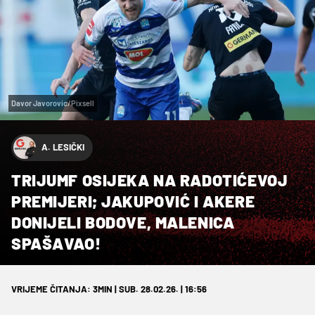
Davor Javorovic/Pixsell
A. LESIČKI
TRIJUMF OSIJEKA NA RADOTIĆEVOJ
PREMIJERI; JAKUPOVIĆ I AKERE
DONIJELI BODOVE, MALENICA
SPAŠAVAO!
VRIJEME ČITANJA: 3MIN | SUB. 28.02.26. | 16:56