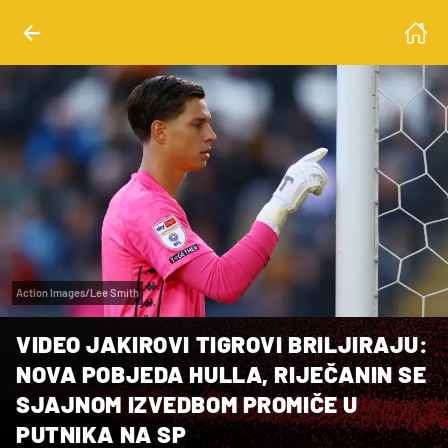
Action Images/Lee Smith
VIDEO JAKIROVI TIGROVI BRILJIRAJU:
NOVA POBJEDA HULLA, RIJEČANIN SE
SJAJNOM IZVEDBOM PROMIČE U
PUTNIKA NA SP