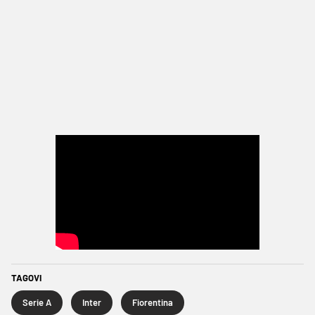
TAGOVI
Serie A
Inter
Fiorentina