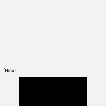
(Hina)