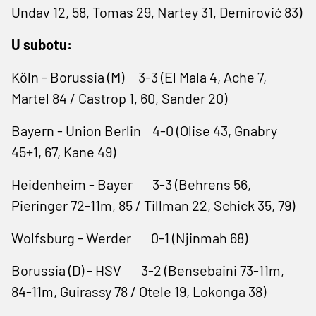
Undav 12, 58, Tomas 29, Nartey 31, Demirović 83)
U subotu:
Köln - Borussia (M) 3-3 (El Mala 4, Ache 7,
Martel 84 / Castrop 1, 60, Sander 20)
Bayern - Union Berlin 4-0 (Olise 43, Gnabry
45+1, 67, Kane 49)
Heidenheim - Bayer 3-3 (Behrens 56,
Pieringer 72-11m, 85 / Tillman 22, Schick 35, 79)
Wolfsburg - Werder 0-1 (Njinmah 68)
Borussia (D) - HSV 3-2 (Bensebaini 73-11m,
84-11m, Guirassy 78 / Otele 19, Lokonga 38)