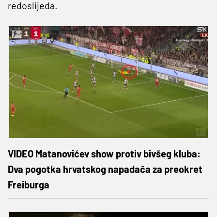
redoslijeda.
VIDEO Matanovićev show protiv bivšeg kluba:
Dva pogotka hrvatskog napadača za preokret
Freiburga