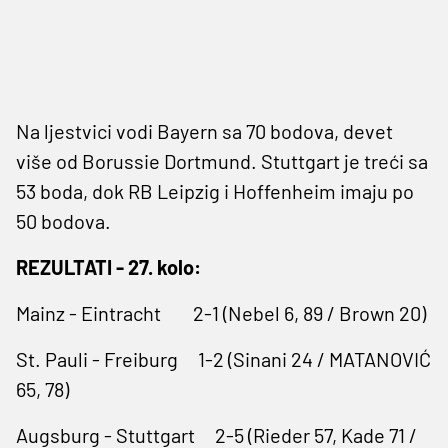
Na ljestvici vodi Bayern sa 70 bodova, devet
više od Borussie Dortmund. Stuttgart je treći sa
53 boda, dok RB Leipzig i Hoffenheim imaju po
50 bodova.
REZULTATI - 27. kolo:
Mainz - Eintracht 2-1 (Nebel 6, 89 / Brown 20)
St. Pauli - Freiburg 1-2 (Sinani 24 / MATANOVIĆ
65, 78)
Augsburg - Stuttgart 2-5 (Rieder 57, Kade 71 /