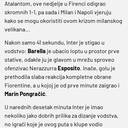
Atalantom, ove nedjelje u Firenci odigrao
skromnih 1-1, pa sada i Milan i Napoli vjeruju
kako se mogu okoristiti ovom krizom milanskog
velikana...
Nakon samo 41 sekundu, Inter je stigao u
vodstvo:
Barella
je ubacio loptu u prostor prve
stative, odakle ju je glavom u mrežu sproveo
ofenzivac Nerazzurra
Esposito
. Inače, golu je
prethodila slaba reakcija kompletne obrane
Fiorentine, a u kojoj je od prve minute zaigrao i
Marin Pongračić
.
U narednih desetak minuta Inter je imao
nekoliko jako dobrih prilika za dizanje vodstva,
no igrači koje je ovog puta s klupe vodio