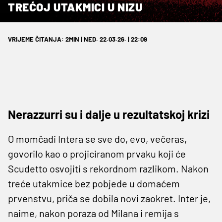
TREĆOJ UTAKMICI U NIZU
VRIJEME ČITANJA: 2MIN | NED. 22.03.26. | 22:09
Nerazzurri su i dalje u rezultatskoj krizi
O momčadi Intera se sve do, evo, večeras,
govorilo kao o projiciranom prvaku koji će
Scudetto osvojiti s rekordnom razlikom. Nakon
treće utakmice bez pobjede u domaćem
prvenstvu, priča se dobila novi zaokret. Inter je,
naime, nakon poraza od Milana i remija s