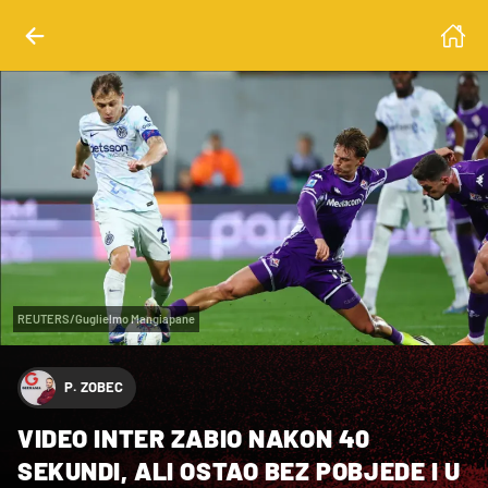
REUTERS/Guglielmo Mangiapane
P. ZOBEC
VIDEO INTER ZABIO NAKON 40
SEKUNDI, ALI OSTAO BEZ POBJEDE I U