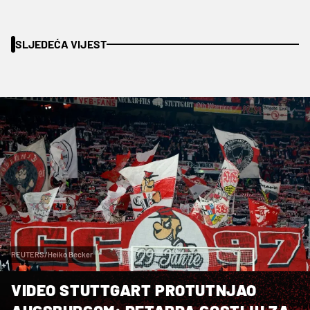
SLJEDEĆA VIJEST
REUTERS/Heiko Becker
VIDEO STUTTGART PROTUTNJAO