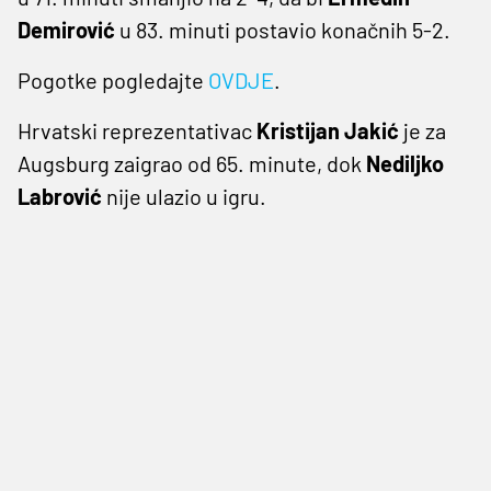
Demirović
u 83. minuti postavio konačnih 5-2.
Pogotke pogledajte
OVDJE
.
Hrvatski reprezentativac
Kristijan Jakić
je za
Augsburg zaigrao od 65. minute, dok
Nediljko
Labrović
nije ulazio u igru.