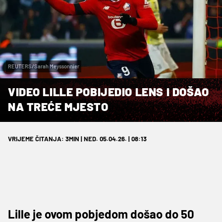
REUTERS/Sarah Meyssonnier
VIDEO LILLE POBIJEDIO LENS I DOŠAO
NA TREĆE MJESTO
VRIJEME ČITANJA: 3MIN | NED. 05.04.26. | 08:13
Lille je ovom pobjedom došao do 50