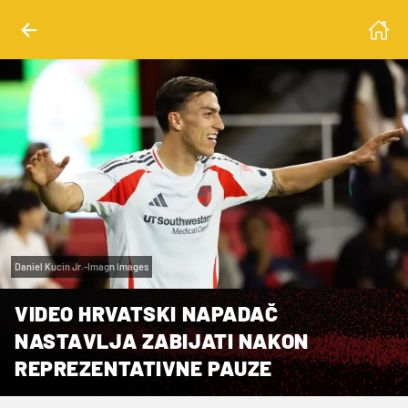
Daniel Kucin Jr.-Imagn Images
VIDEO HRVATSKI NAPADAČ
NASTAVLJA ZABIJATI NAKON
REPREZENTATIVNE PAUZE