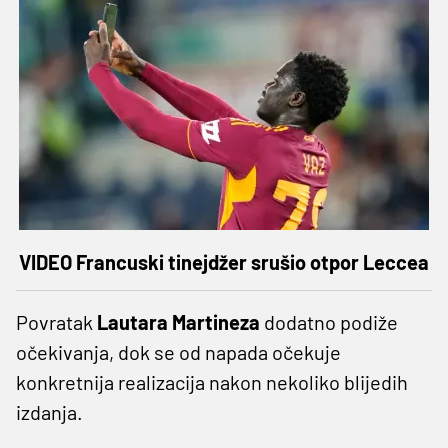
VIDEO Francuski tinejdžer srušio otpor Leccea
Povratak
Lautara Martineza
dodatno podiže
očekivanja, dok se od napada očekuje
konkretnija realizacija nakon nekoliko blijedih
izdanja.