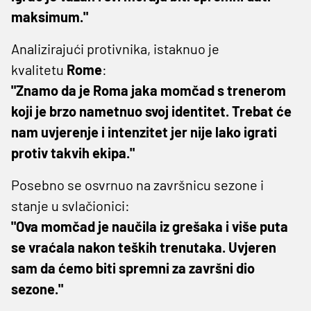
maksimum."
Analizirajući protivnika, istaknuo je
kvalitetu
Rome
:
"Znamo da je Roma jaka momčad s trenerom
koji je brzo nametnuo svoj identitet. Trebat će
nam uvjerenje i intenzitet jer nije lako igrati
protiv takvih ekipa."
Posebno se osvrnuo na završnicu sezone i
stanje u svlačionici:
"Ova momčad je naučila iz grešaka i više puta
se vraćala nakon teških trenutaka. Uvjeren
sam da ćemo biti spremni za završni dio
sezone."