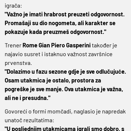
igrača:
"Važno je imati hrabrost preuzeti odgovornost.
Promašaji su dio nogometa, ali karakter se
pokazuje kada preuzmeš odgovornost."
Trener
Rome
Gian Piero Gasperini
također je
najavio susret i istaknuo važnost završnice
prvenstva.
"Dolazimo u fazu sezone gdje je sve odlučujuće.
Osam utakmica je ostalo, prostora za
pogreške je sve manje. Ova utakmica je važna,
ali ne i presudna."
Govoreći o formi momčadi, naglasio je napredak
unatoč rezultatima:
"U posljednjim utakmicama igrali smo dobro, s