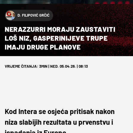
D. FILIPOVIĆ GRČIĆ
NERAZZURRI MORAJU ZAUSTAVITI
LOŠ NIZ, GASPERINIJEVE TRUPE
IMAJU DRUGE PLANOVE
VRIJEME ČITANJA: 3MIN | NED. 05.04.26. | 08:13
Kod Intera se osjeća pritisak nakon
niza slabijih rezultata u prvenstvu i
ispadanja iz Europe