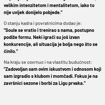
velikim intenzitetom i mentalitetom, iako to
nije uvijek donijelo pobjede."
O stanju kadra i povratnicima dodao je:
"Soule se vratio i trenirao s nama, postupno
podiže formu. Neki igrači su još izvan
konkurencije, ali situacija je bolja nego što se
činilo."
Na kraju se osvrnuo i na vlastitu budućnost:
"Zadovoljan sam ovim iskustvom i odnosom koji
sam izgradio s klubom i momčadi. Fokus je na
završnici sezone i borbi za Ligu prvaka."