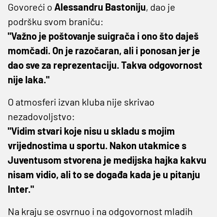
Govoreći o
Alessandru Bastoniju
, dao je
podršku svom braniču:
"Važno je poštovanje suigrača i ono što daješ
momčadi. On je razočaran, ali i ponosan jer je
dao sve za reprezentaciju. Takva odgovornost
nije laka."
O atmosferi izvan kluba nije skrivao
nezadovoljstvo:
"Vidim stvari koje nisu u skladu s mojim
vrijednostima u sportu. Nakon utakmice s
Juventusom stvorena je medijska hajka kakvu
nisam vidio, ali to se događa kada je u pitanju
Inter."
Na kraju se osvrnuo i na odgovornost mladih