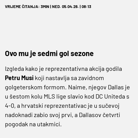
VRIJEME ČITANJA: 3MIN | NED. 05.04.26. | 08:13
Ovo mu je sedmi gol sezone
Izgleda kako je reprezentativna akcija godila
Petru Musi
koji nastavlja sa zavidnom
golgeterskom formom. Naime, njegov Dallas je
u šestom kolu MLS lige slavio kod DC Uniteda s
4-0, a hrvatski reprezentativac je u sučevoj
nadoknadi zabio svoj prvi, a Dallasov četvrti
pogodak na utakmici.