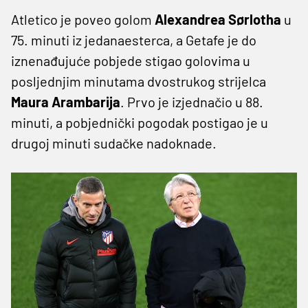
Atletico je poveo golom
Alexandrea Sørlotha
u
75. minuti iz jedanaesterca, a Getafe je do
iznenađujuće pobjede stigao golovima u
posljednjim minutama dvostrukog strijelca
Maura Arambarija
. Prvo je izjednačio u 88.
minuti, a pobjednički pogodak postigao je u
drugoj minuti sudačke nadoknade.