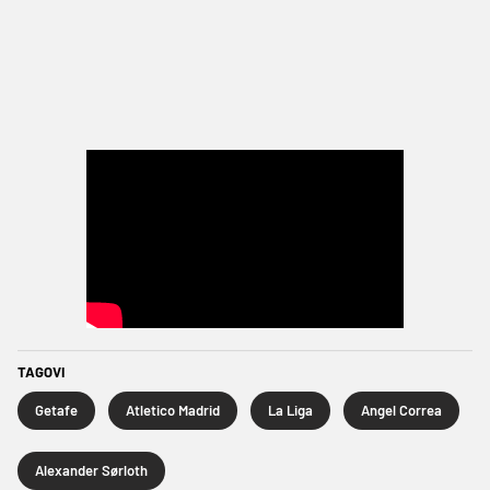
TAGOVI
Getafe
Atletico Madrid
La Liga
Angel Correa
Alexander Sørloth