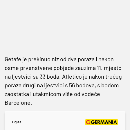
Getafe je prekinuo niz od dva poraza i nakon
osme prvenstvene pobjede zauzima 11. mjesto
na ljestvici sa 33 boda. Atletico je nakon trećeg
poraza drugi na ljestvici s 56 bodova, s bodom
zaostatka i utakmicom više od vodeće
Barcelone.
Oglas