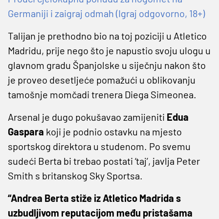
Germaniji i zaigraj odmah (Igraj odgovorno, 18+)
Talijan je prethodno bio na toj poziciji u Atletico
Madridu, prije nego što je napustio svoju ulogu u
glavnom gradu Španjolske u siječnju nakon što
je proveo desetljeće pomažući u oblikovanju
tamošnje momčadi trenera Diega Simeonea.
Arsenal je dugo pokušavao zamijeniti
Edua
Gaspara
koji je podnio ostavku na mjesto
sportskog direktora u studenom. Po svemu
sudeći Berta bi trebao postati ‘taj’, javlja Peter
Smith s britanskog Sky Sportsa.
“Andrea Berta stiže iz Atletico Madrida s
uzbudljivom reputacijom među pristašama