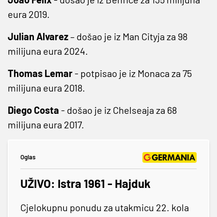
eura 2019.
Julian Alvarez
– došao je iz Man Cityja za 98
milijuna eura 2024.
Thomas Lemar
- potpisao je iz Monaca za 75
milijuna eura 2018.
Diego Costa
- došao je iz Chelseaja za 68
milijuna eura 2017.
Oglas
UŽIVO: Istra 1961 - Hajduk
Cjelokupnu ponudu za utakmicu 22. kola