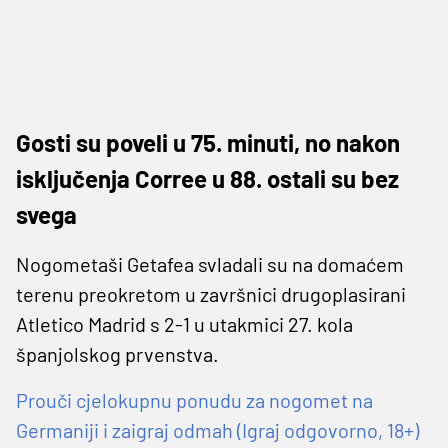
Gosti su poveli u 75. minuti, no nakon
isključenja Corree u 88. ostali su bez
svega
Nogometaši Getafea svladali su na domaćem
terenu preokretom u završnici drugoplasirani
Atletico Madrid s 2-1 u utakmici 27. kola
španjolskog prvenstva.
Prouči cjelokupnu ponudu za nogomet na
Germaniji i zaigraj odmah (Igraj odgovorno, 18+)