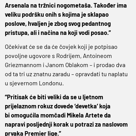
Arsenala na tržnici nogometaša. Također ima
veliku podršku onih s kojima je sklapao
poslove, hvaljen je zbog svog pedantnog
pristupa, ali i načina na koji vodi posao.”
Očekivat će se da će čovjek koji je potpisao
povoljne ugovore s Rodrijem, Antoineom
Griezmannom i Janom Oblakom – i prodao dva
od ta tri uz znatnu zaradu – opravdati tu naplatu
u sjevernom Londonu.
“Pritisak će biti veliki da se u ljetnom
prijelaznom rokuz dovede ‘devetka’ koja
bi omogućila momčadi Mikela Artete da
napravi posljednji korak u potrazi za naslovom
prvaka Premier lige.”