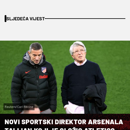
SLJEDEĆA VIJEST
Reuters/Carl Recine
NOVI SPORTSKI DIREKTOR ARSENALA