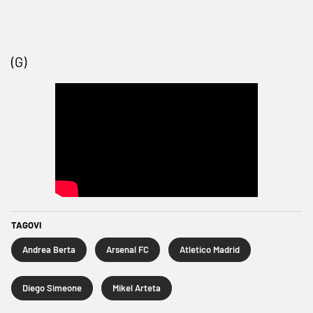
(G)
TAGOVI
Andrea Berta
Arsenal FC
Atletico Madrid
Diego Simeone
Mikel Arteta