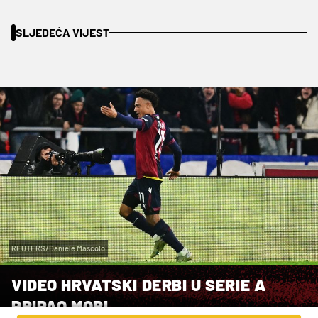
SLJEDEĆA VIJEST
REUTERS/Daniele Mascolo
VIDEO HRVATSKI DERBI U SERIE A
PRIPAO MORI