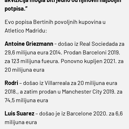
potpisa.”
Evo popisa Bertinih povoljnih kupovina u
Atletico Madridu:
Antoine Griezmann
- došao iz Real Sociedada za
29,6 milijuna eura 2014. Prodan Barceloni 2019.
za 123 milijuna fueura. Ponovno kupljen 2021. za
20 milijuna eura
Rodri
– došao iz Villarreala za 20 milijuna eura
2018., a zatim prodan u Manchester City 2019. za
74,5 milijuna eura
Luis Suarez
– došao je iz Barcelone 2020. za 6,6
milijuna eura