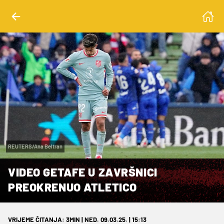
REUTERS/Ana Beltran
VIDEO GETAFE U ZAVRŠNICI
PREOKRENUO ATLETICO
VRIJEME ČITANJA: 3MIN | NED. 09.03.25. | 15:13