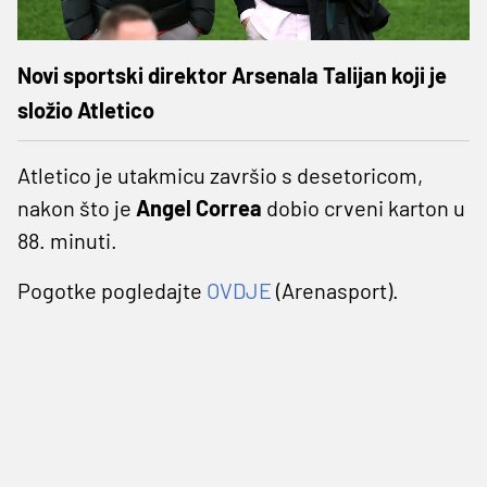
Novi sportski direktor Arsenala Talijan koji je
složio Atletico
Atletico je utakmicu završio s desetoricom,
nakon što je
Angel Correa
dobio crveni karton u
88. minuti.
Pogotke pogledajte
OVDJE
(Arenasport).