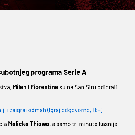
 subotnjeg programa Serie A
stva,
Milan
i
Fiorentina
su na San Siru odigrali
 i zaigraj odmah (Igraj odgovorno, 18+)
ola
Malicka Thiawa
, a samo tri minute kasnije