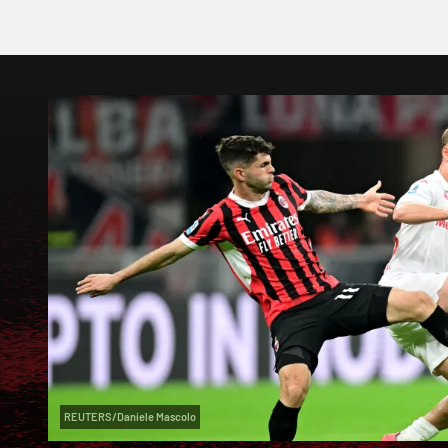
REUTERS/Daniele Mascolo