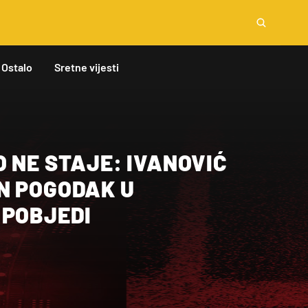
Ostalo
Sretne vijesti
 NE STAJE: IVANOVIĆ
N POGODAK U
 POBJEDI