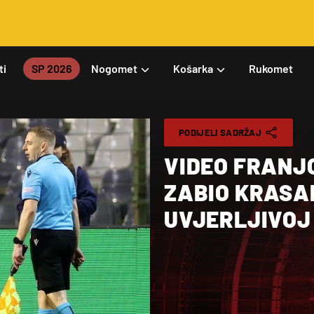
ti
SP 2026
Nogomet
Košarka
Rukomet
PODIJELI SADRŽAJ
VIDEO FRANJO
ZABIO KRASA
UVJERLJIVOJ