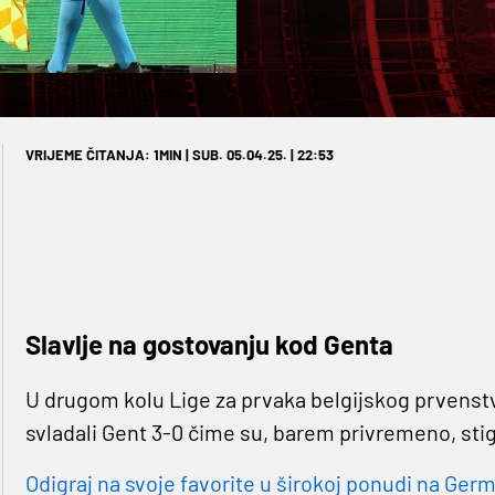
VRIJEME ČITANJA: 1MIN | SUB. 05.04.25. | 22:53
Slavlje na gostovanju kod Genta
U drugom kolu Lige za prvaka belgijskog prvenst
svladali Gent 3-0 čime su, barem privremeno, stig
Odigraj na svoje favorite u širokoj ponudi na Germa