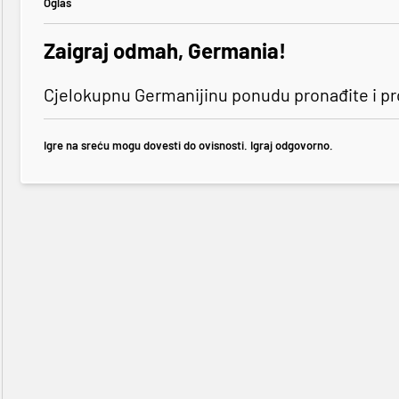
Oglas
Zaigraj odmah, Germania!
Cjelokupnu Germanijinu ponudu pronađite i p
Igre na sreću mogu dovesti do ovisnosti. Igraj odgovorno.