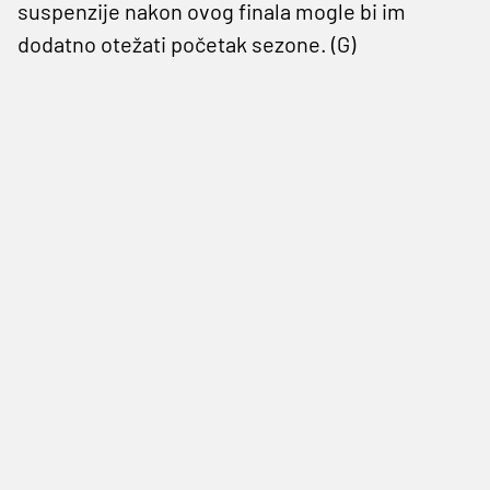
suspenzije nakon ovog finala mogle bi im
dodatno otežati početak sezone. (G)