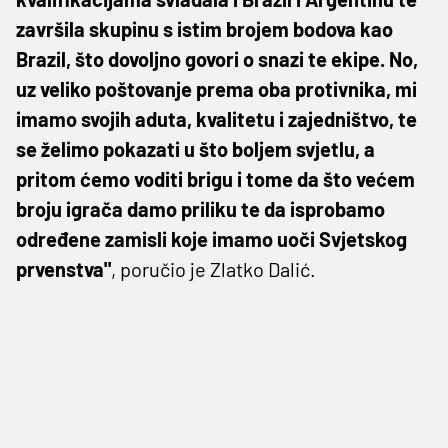
završila skupinu s istim brojem bodova kao
Brazil, što dovoljno govori o snazi te ekipe. No,
uz veliko poštovanje prema oba protivnika, mi
imamo svojih aduta, kvalitetu i zajedništvo, te
se želimo pokazati u što boljem svjetlu, a
pritom ćemo voditi brigu i tome da što većem
broju igrača damo priliku te da isprobamo
određene zamisli koje imamo uoči Svjetskog
prvenstva"
, poručio je Zlatko Dalić.