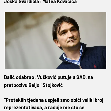
Joška
Gvardiola
i
Matea
Kovačića
.
Dalić odabrao: Vušković putuje u SAD, na
pretpozivu Beljo i Stojković
"Proteklih tjedana uspjeli smo obići veliki broj
reprezentativaca, a raduje me što se