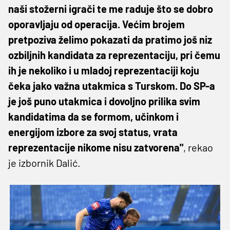
naši stožerni igrači te me raduje što se dobro
oporavljaju od operacija. Većim brojem
pretpoziva želimo pokazati da pratimo još niz
ozbiljnih kandidata za reprezentaciju, pri čemu
ih je nekoliko i u mladoj reprezentaciji koju
čeka jako važna utakmica s Turskom. Do SP-a
je još puno utakmica i dovoljno prilika svim
kandidatima da se formom, učinkom i
energijom izbore za svoj status, vrata
reprezentacije nikome nisu zatvorena"
, rekao
je izbornik Dalić.