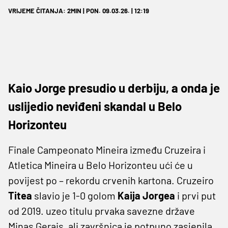
VRIJEME ČITANJA: 2MIN | PON. 09.03.26. | 12:19
Kaio Jorge presudio u derbiju, a onda je
uslijedio neviđeni skandal u Belo
Horizonteu
Finale Campeonato Mineira između Cruzeira i
Atletica Mineira u Belo Horizonteu ući će u
povijest po – rekordu crvenih kartona. Cruzeiro
Titea
slavio je 1-0 golom
Kaija Jorgea
i prvi put
od 2019. uzeo titulu prvaka savezne države
Minas Gerais, ali završnica je potpuno zasjenila