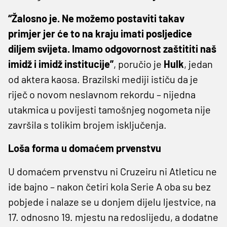
“Žalosno je. Ne možemo postaviti takav
primjer jer će to na kraju imati posljedice
diljem svijeta. Imamo odgovornost zaštititi naš
imidž i imidž institucije”
, poručio je
Hulk
, jedan
od aktera kaosa. Brazilski mediji ističu da je
riječ o novom neslavnom rekordu – nijedna
utakmica u povijesti tamošnjeg nogometa nije
završila s tolikim brojem isključenja.
Loša forma u domaćem prvenstvu
U domaćem prvenstvu ni Cruzeiru ni Atleticu ne
ide bajno – nakon četiri kola Serie A oba su bez
pobjede i nalaze se u donjem dijelu ljestvice, na
17. odnosno 19. mjestu na redoslijedu, a dodatne