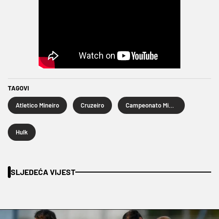
TAGOVI
Atletico Mineiro
Cruzeiro
Campeonato Mineiro
Hulk
SLJEDEĆA VIJEST