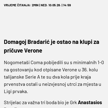
VRIJEME ČITANJA: 2MIN | NED. 10.05.26. | 14:59
Domagoj Bradarić je ostao na klupi za
pričuve Verone
Nogometaši Coma pobijedili su s minimalnih 1-0
na gostovanju kod otpisane Verone u 36. kolu
talijanske Serie A te su dva kola prije kraja
prvenstva ostali u neizvjesnoj utrci za mjesta u
Ligi prvaka.
Strijelac za važna tri boda bio je Grk
Anastasios