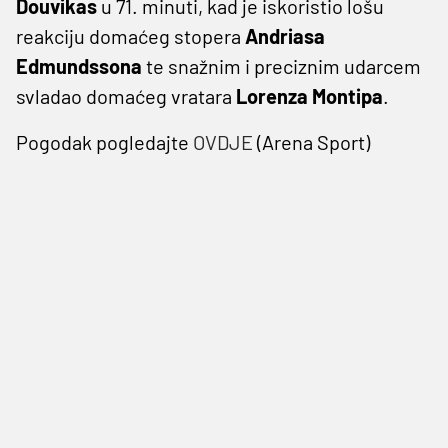
Douvikas
u 71. minuti, kad je iskoristio lošu
reakciju domaćeg stopera
Andriasa
Edmundssona
te snažnim i preciznim udarcem
svladao domaćeg vratara
Lorenza Montipa
.
Pogodak pogledajte
OVDJE
(Arena Sport)