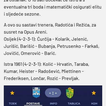
eventualna tri boda i matematički osigurati elitu
i sljedeće sezone.
A ovo su sastavi trenera, Radotića i Režića, za
susret na Opus Areni.
Osijek (4-2-3-1): Ćurčija - Kolarik, Jelenić,
Jurišić, Barišić - Bubanja, Petrusenko - Farkaš,
Jovičić, Omerović - Barić.
Istra 1961 (4-2-3-1): Kolić - Hrvatin, Taraba,
Kumar, Heister - Radošević, Miettinen -
Frederiksen, Lončar, Rozić - Prevljak.