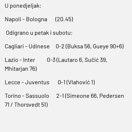
U ponedjeljak:
Napoli - Bologna (20.45)
Odigrano u petak i subotu:
Cagliari - Udinese 0-2 (Buksa 56, Gueye 90+6)
Lazio - Inter 0-3 (Lautaro 6, Sučić 39,
Mhitarjan 76)
Lecce - Juventus 0-1 (Vlahović 1)
Torino - Sassuolo 2-1 (Simeone 66, Pedersen
71 / Thorsvedt 51)