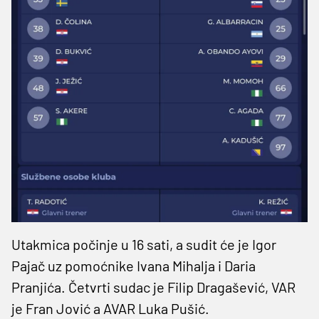
Utakmica počinje u 16 sati, a sudit će je Igor
Pajač uz pomoćnike Ivana Mihalja i Daria
Pranjića. Četvrti sudac je Filip Dragašević, VAR
je Fran Jović a AVAR Luka Pušić.