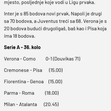
mjesto, posljednje koje vodi u Ligu prvaka.
Inter je s 85 bodova novi prvak, Napoli je drugi
sa 70 bodova, a Juventus treći sa 68. Verona je s
20 bodova budući drugoligaš, baš kao i Pisa koja
ima 18 bodova.
Serie A - 36. kolo
Verona - Como 0-1 (Douvikas 71)
Cremonese - Pisa (15.00)
Fiorentina - Genoa (15.00)
Parma - Roma (18.00)
Milan - Atalanta (20.45)