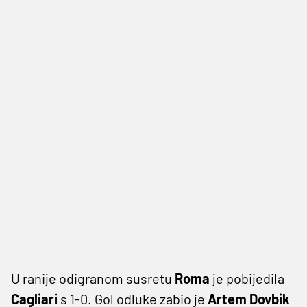
U ranije odigranom susretu
Roma
je pobijedila
Cagliari
s 1-0. Gol odluke zabio je
Artem Dovbik