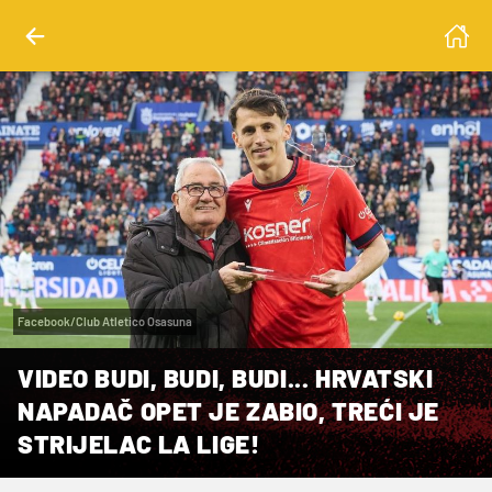
Facebook/Club Atletico Osasuna
VIDEO BUDI, BUDI, BUDI... HRVATSKI
NAPADAČ OPET JE ZABIO, TREĆI JE
STRIJELAC LA LIGE!