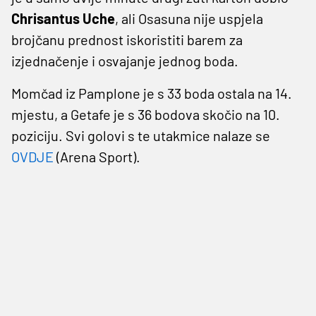
Chrisantus Uche
, ali Osasuna nije uspjela
brojčanu prednost iskoristiti barem za
izjednačenje i osvajanje jednog boda.
Momčad iz Pamplone je s 33 boda ostala na 14.
mjestu, a Getafe je s 36 bodova skočio na 10.
poziciju. Svi golovi s te utakmice nalaze se
OVDJE
(Arena Sport).