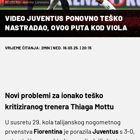
REUTERS/Jennifer Lorenzini
VIDEO JUVENTUS PONOVNO TEŠKO
NASTRADAO, OVOG PUTA KOD VIOLA
VRIJEME ČITANJA: 2MIN | NED. 16.03.25. | 20:15
Novi problemi za ionako teško
kritiziranog trenera Thiaga Mottu
U susretu 29. kola talijanskog nogometnog
prvenstva
Fiorentina
je porazila
Juventus
s 3-0,