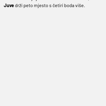
Juve
drži peto mjesto s četiri boda više.