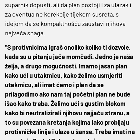
suparnik dopusti, ali da plan postoji i za ulazak i
za eventualne korekcije tijekom susreta, s
idejom da se kompaktnošću zaustavi njihova
najveća snaga.
"S protivnicima igraš onoliko koliko ti dozvole,
kada su u pitanju jače momčadi. Jedno je naša
želja, a drugo mogućnosti. Imamo jasan plan
kako ući u utakmicu, kako želimo usmjeriti
utakmicu, ali imat ćemo i plan da se
prilagodimo ako nam taj početni plan ne bude
išao kako treba. Želimo ući s gustim blokom
kako bi neutralizirali njihovu najjaču stranu, a
to su povezana kretanja kojima lako probijaju
protivničke linije i ulaze u šanse. Treba imati na