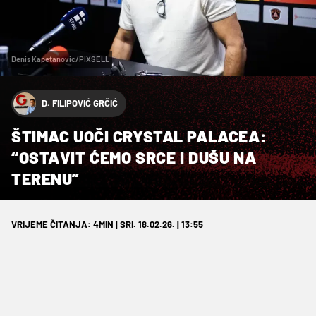
Denis Kapetanovic/PIXSELL
D. FILIPOVIĆ GRČIĆ
ŠTIMAC UOČI CRYSTAL PALACEA:
“OSTAVIT ĆEMO SRCE I DUŠU NA
TERENU”
VRIJEME ČITANJA: 4MIN | SRI. 18.02.26. | 13:55