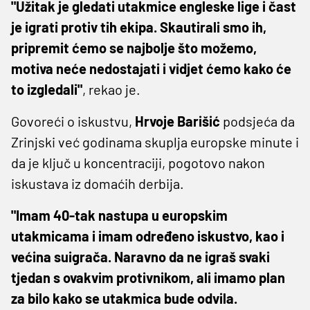
"Užitak je gledati utakmice engleske lige i čast
je igrati protiv tih ekipa. Skautirali smo ih,
pripremit ćemo se najbolje što možemo,
motiva neće nedostajati i vidjet ćemo kako će
to izgledali"
, rekao je.
Govoreći o iskustvu,
Hrvoje Barišić
podsjeća da
Zrinjski već godinama skuplja europske minute i
da je ključ u koncentraciji, pogotovo nakon
iskustava iz domaćih derbija.
"Imam 40-tak nastupa u europskim
utakmicama i imam određeno iskustvo, kao i
većina suigrača. Naravno da ne igraš svaki
tjedan s ovakvim protivnikom, ali imamo plan
za bilo kako se utakmica bude odvila.