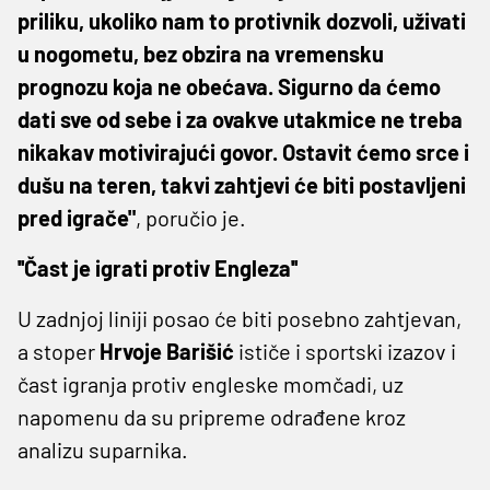
priliku, ukoliko nam to protivnik dozvoli, uživati
u nogometu, bez obzira na vremensku
prognozu koja ne obećava. Sigurno da ćemo
dati sve od sebe i za ovakve utakmice ne treba
nikakav motivirajući govor. Ostavit ćemo srce i
dušu na teren, takvi zahtjevi će biti postavljeni
pred igrače"
, poručio je.
''Čast je igrati protiv Engleza''
U zadnjoj liniji posao će biti posebno zahtjevan,
a stoper
Hrvoje Barišić
ističe i sportski izazov i
čast igranja protiv engleske momčadi, uz
napomenu da su pripreme odrađene kroz
analizu suparnika.