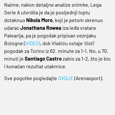
Naime, nakon detaljne analize snimke, Lega
Serie A utvrdila je da je posljednji loptu
dotaknuo
Nikola Moro
, koji je petom skrenuo
udarac
Jonathana Rowea
iza leđa vratara
Palearija, pa je pogodak pripisan veznjaku
Bologne (
VIDEO
)
, dok Vlašiću ostaje ‘čisti’
pogodak za Torino iz 62. minute za 1-1. No, u 70.
minuti je
Santiago
Castro
zabio za 1-2, što je bio
i konačan rezultat utakmice.
Sve pogotke pogledajte
OVDJE
(Arenasport).