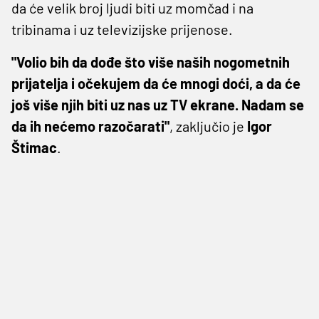
da će velik broj ljudi biti uz momčad i na
tribinama i uz televizijske prijenose.
"Volio bih da dođe što više naših nogometnih
prijatelja i očekujem da će mnogi doći, a da će
još više njih biti uz nas uz TV ekrane. Nadam se
da ih nećemo razočarati"
, zaključio je
Igor
Štimac
.