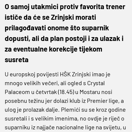
O samoj utakmici protiv favorita trener
ističe da će se Zrinjski morati
prilagođavati onome što suparnik
dopusti, ali da plan postoji i za ulazak i
za eventualne korekcije tijekom
susreta
U europskoj povijesti HŠK Zrinjski imao je
mnogo velikih večeri, ali ogled s Crystal
Palaceom u četvrtak (18.45) u Mostaru nosi
posebnu težinu jer dolazi klub iz Premier lige, a
ulog je prolazak dalje. Plemići su se kroz godine
susretali i s velikim imenima, no ovdje je riječ o
suparniku iz najjače nacionalne lige na svijetu, u