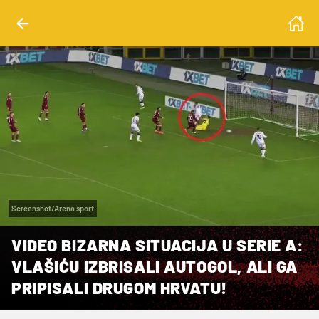
Screenshot/Arena sport
VIDEO BIZARNA SITUACIJA U SERIE A:
VLAŠIĆU IZBRISALI AUTOGOL, ALI GA
PRIPISALI DRUGOM HRVATU!