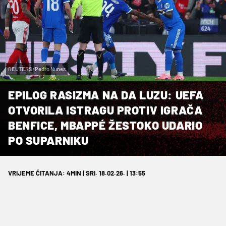
REUTERS/Pedro Nunes
EPILOG RASIZMA NA DA LUZU: UEFA
OTVORILA ISTRAGU PROTIV IGRAČA
BENFICE, MBAPPÉ ŽESTOKO UDARIO
PO SUPARNIKU
VRIJEME ČITANJA: 4MIN | SRI. 18.02.26. | 13:55