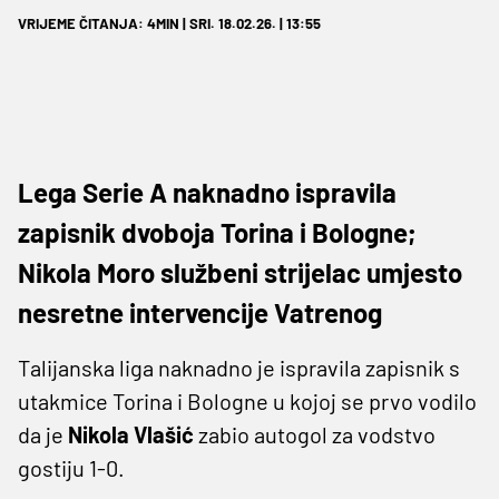
VRIJEME ČITANJA: 4MIN | SRI. 18.02.26. | 13:55
Lega Serie A naknadno ispravila
zapisnik dvoboja Torina i Bologne;
Nikola Moro službeni strijelac umjesto
nesretne intervencije Vatrenog
Talijanska liga naknadno je ispravila zapisnik s
utakmice Torina i Bologne u kojoj se prvo vodilo
da je
Nikola Vlašić
zabio autogol za vodstvo
gostiju 1-0.