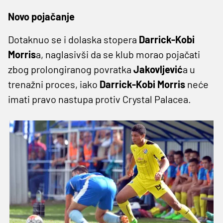
Novo pojačanje
Dotaknuo se i dolaska stopera
Darrick-Kobi
Morris
a, naglasivši da se klub morao pojačati
zbog prolongiranog povratka
Jakovljević
a u
trenažni proces, iako
Darrick-Kobi Morris
neće
imati pravo nastupa protiv Crystal Palacea.