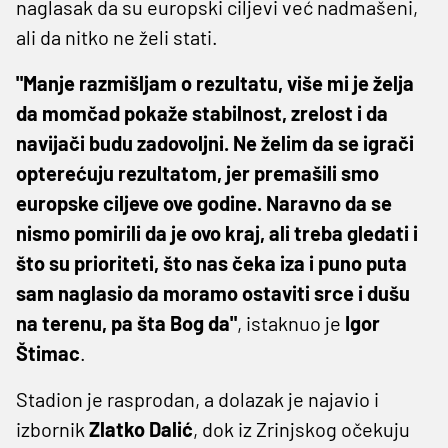
naglasak da su europski ciljevi već nadmašeni,
ali da nitko ne želi stati.
"Manje razmišljam o rezultatu, više mi je želja
da momčad pokaže stabilnost, zrelost i da
navijači budu zadovoljni. Ne želim da se igrači
opterećuju rezultatom, jer premašili smo
europske ciljeve ove godine. Naravno da se
nismo pomirili da je ovo kraj, ali treba gledati i
što su prioriteti, što nas čeka iza i puno puta
sam naglasio da moramo ostaviti srce i dušu
na terenu, pa šta Bog da"
, istaknuo je
Igor
Štimac
.
Stadion je rasprodan, a dolazak je najavio i
izbornik
Zlatko Dalić
, dok iz Zrinjskog očekuju