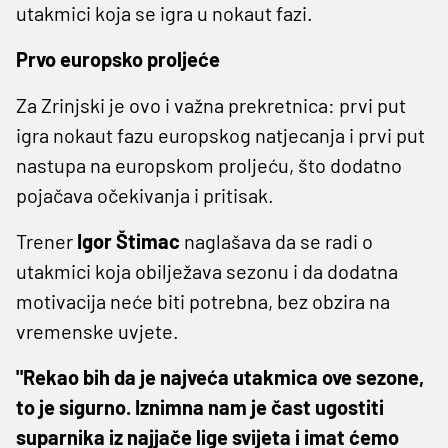
utakmici koja se igra u nokaut fazi.
Prvo europsko proljeće
Za Zrinjski je ovo i važna prekretnica: prvi put
igra nokaut fazu europskog natjecanja i prvi put
nastupa na europskom proljeću, što dodatno
pojačava očekivanja i pritisak.
Trener
Igor Štimac
naglašava da se radi o
utakmici koja obilježava sezonu i da dodatna
motivacija neće biti potrebna, bez obzira na
vremenske uvjete.
"Rekao bih da je najveća utakmica ove sezone,
to je sigurno. Iznimna nam je čast ugostiti
suparnika iz najjače lige svijeta i imat ćemo