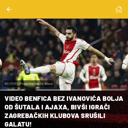
REUTERS/Piroschka Van De Wouw
VIDEO BENFICA BEZ IVANOVIĆA BOLJA
OD ŠUTALA I AJAXA, BIVŠI IGRAČI
ZAGREBAČKIH KLUBOVA SRUŠILI
GALATU!