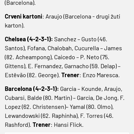
(Barcelona).
Crveni kartoni
: Araujo (Barcelona - drugi žuti
karton).
Chelsea (4-2-3-1):
Sanchez – Gusto (46.
Santos), Fofana, Chalobah, Cucurella – James
(82. Acheampong), Caicedo – P. Neto (75.
Gittens), E. Fernandez, Garnacho (59. Delap) –
Estêvão (82. George).
Trener
: Enzo Maresca.
Barcelona (4-2-3-1):
Garcia – Kounde, Araujo,
Cubarsi, Balde (80. Martin) – Garcia, De Jong, F.
Lopez (62. Christensen)– Yamal (80. Olmo),
Lewandowski (62. Raphinha), F. Torres (46.
Rashford).
Trener
: Hansi Flick.