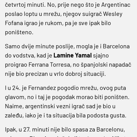
četvrtoj minuti. No, prije nego što je Argentinac
poslao loptu u mrežu, njegov suigrač Wesley
Fofana igrao je rukom, pa je sve ipak bilo
poništeno.
Samo dvije minute poslije, mogla je i Barcelona
do vodstva, kad je
Lamine Yamal
sjajno
proigrao Ferrana Torresa, no španjolski napadač
nije bio precizan u vrlo dobroj situaciji.
I u 24. je Fernandez pogodio mrežu, ovog puta
glavom, no i taj je pogodak morao biti poništen.
Naime, argentinski vezni igrač sad je bio u
zaleđu, iako je i ta situacija bila podosta gusta.
Ipak, u 27. minuti nije bilo spasa za Barcelonu,