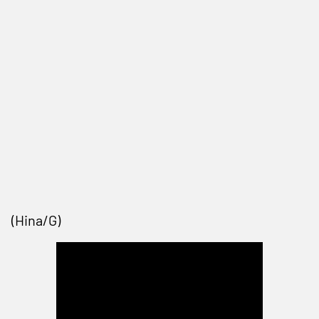
(Hina/G)