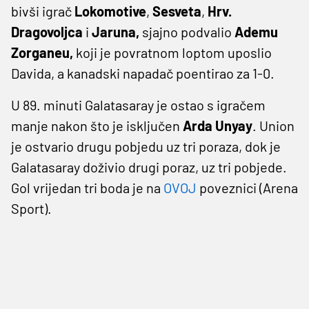
bivši igrač
Lokomotive
,
Sesveta
,
Hrv.
Dragovoljca
i
Jaruna,
sjajno podvalio
Ademu
Zorganeu,
koji je povratnom loptom uposlio
Davida, a kanadski napadač poentirao za 1-0.
U 89. minuti Galatasaray je ostao s igračem
manje nakon što je isključen
Arda Unyay
. Union
je ostvario drugu pobjedu uz tri poraza, dok je
Galatasaray doživio drugi poraz, uz tri pobjede.
Gol vrijedan tri boda je na
OVOJ
poveznici (Arena
Sport).