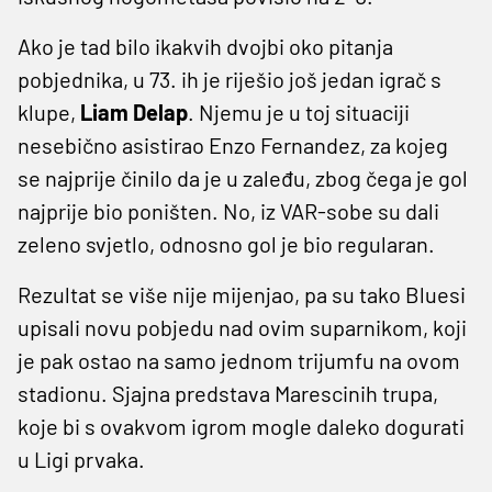
Ako je tad bilo ikakvih dvojbi oko pitanja
pobjednika, u 73. ih je riješio još jedan igrač s
klupe,
Liam Delap
. Njemu je u toj situaciji
nesebično asistirao Enzo Fernandez, za kojeg
se najprije činilo da je u zaleđu, zbog čega je gol
najprije bio poništen. No, iz VAR-sobe su dali
zeleno svjetlo, odnosno gol je bio regularan.
Rezultat se više nije mijenjao, pa su tako Bluesi
upisali novu pobjedu nad ovim suparnikom, koji
je pak ostao na samo jednom trijumfu na ovom
stadionu. Sjajna predstava Marescinih trupa,
koje bi s ovakvom igrom mogle daleko dogurati
u Ligi prvaka.