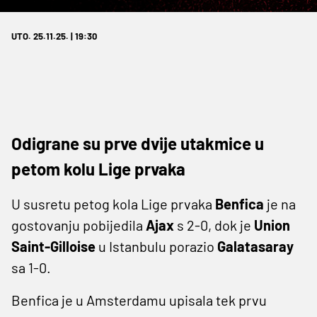
UTO. 25.11.25. | 19:30
Odigrane su prve dvije utakmice u
petom kolu Lige prvaka
U susretu petog kola Lige prvaka
Benfica
je na
gostovanju pobijedila
Ajax
s 2-0, dok je
Union
Saint-Gilloise
u Istanbulu porazio
Galatasaray
sa 1-0.
Benfica je u Amsterdamu upisala tek prvu