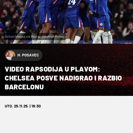
Action Images via Reuters/Hannah Mckay
H. POSAVEC
VIDEO RAPSODIJA U PLAVOM:
CHELSEA POSVE NADIGRAO I RAZBIO
BARCELONU
UTO. 25.11.25. | 19:30