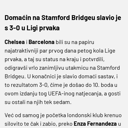
Domaćin na Stamford Bridgeu slavio je
s 3-0 u Ligi prvaka
Chelsea
i
Barcelona
bili su na papiru
najatraktivniji par prvog dana petog kola Lige
prvaka, a taj su status na kraju i potvrdili,
odigravši vrlo zanimljivu utakmicu na Stamford
Bridgeu. U konačnici je slavio domaći sastav, i
to rezultatom 3-0, čime je došao do 10. boda u
ovom izdanju tog UEFA-inog natjecanja, a gosti
su ostali na njih tek sedam.
Već od samog je početka londonski klub krenuo
silovito te čak i zabio, preko
Enza Fernandeza
u