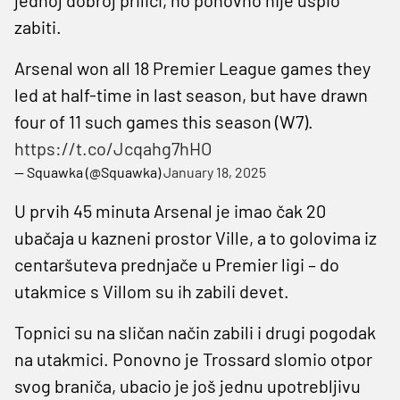
zabiti.
Arsenal won all 18 Premier League games they
led at half-time in last season, but have drawn
four of 11 such games this season (W7).
https://t.co/Jcqahg7hHO
— Squawka (@Squawka)
January 18, 2025
U prvih 45 minuta Arsenal je imao čak 20
ubačaja u kazneni prostor Ville, a to golovima iz
centaršuteva prednjače u Premier ligi – do
utakmice s Villom su ih zabili devet.
Topnici su na sličan način zabili i drugi pogodak
na utakmici. Ponovno je Trossard slomio otpor
svog braniča, ubacio je još jednu upotrebljivu