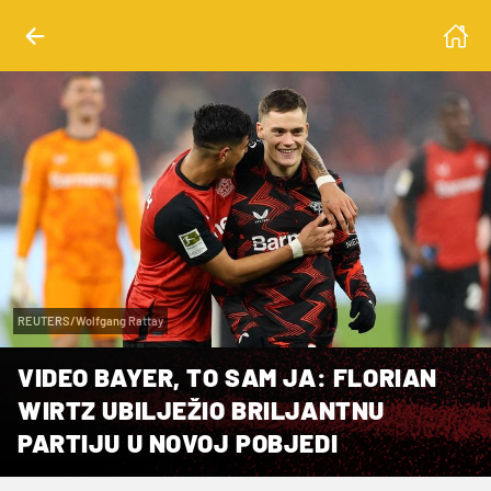
REUTERS/Wolfgang Rattay
VIDEO BAYER, TO SAM JA: FLORIAN
WIRTZ UBILJEŽIO BRILJANTNU
PARTIJU U NOVOJ POBJEDI