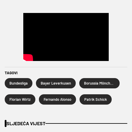
TAGOVI
Bundesliga
Bayer Leverkusen
Borussia Mönchengladbach
Florian Wirtz
Fernando Alonso
Patrik Schick
SLJEDEĆA VIJEST