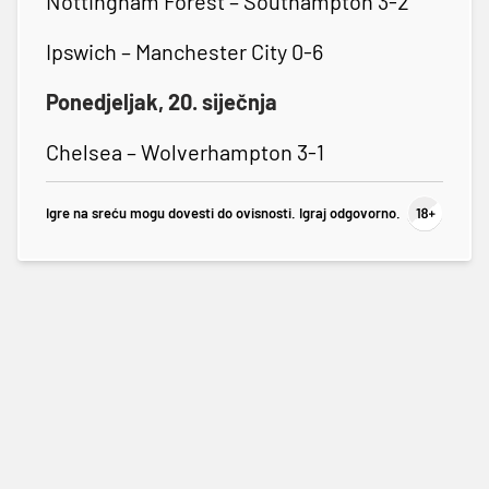
Nottingham Forest – Southampton 3-2
Ipswich – Manchester City 0-6
Ponedjeljak, 20. siječnja
Chelsea – Wolverhampton 3-1
Igre na sreću mogu dovesti do ovisnosti. Igraj odgovorno.