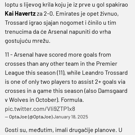
loptu s lijevog krila koju je iz prve u gol spakirao
Kai Havertz
za 2-0. Emirates je opet živnuo,
Trossard igrao sjajan nogomet i činilo u tim
trenucima da će Arsenal napuniti do vrha
gostujuću mrežu.
11 - Arsenal have scored more goals from
crosses than any other team in the Premier
League this season (11), while Leandro Trossard
is one of only two players to assist 2+ goals via
crosses in a game this season (also Damsgaard
v Wolves in October). Formula.
pic.twitter.com/Vli9ZTP1x8
— OptaJoe (@OptaJoe)
January 18, 2025
Gosti su, međutim, imali drugačije planove. U