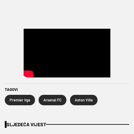
TAGOVI
Premier liga
Arsenal FC
Aston Villa
SLJEDEĆA VIJEST