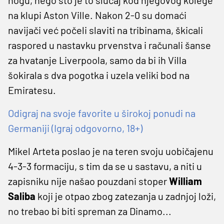
na klupi Aston Ville. Nakon 2-0 su domaći
navijači već počeli slaviti na tribinama, škicali
raspored u nastavku prvenstva i računali šanse
za hvatanje Liverpoola, samo da bi ih Villa
šokirala s dva pogotka i uzela veliki bod na
Emiratesu.
Odigraj na svoje favorite u širokoj ponudi na
Germaniji (Igraj odgovorno, 18+)
Mikel Arteta poslao je na teren svoju uobičajenu
4-3-3 formaciju, s tim da se u sastavu, a niti u
zapisniku nije našao pouzdani stoper
William
Saliba
koji je otpao zbog zatezanja u zadnjoj loži,
no trebao bi biti spreman za Dinamo...