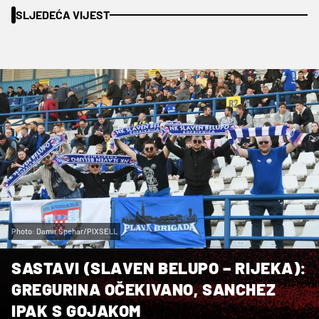
SLJEDEĆA VIJEST
Photo: Damir Špehar/PIXSELL
SASTAVI (SLAVEN BELUPO – RIJEKA):
GREGURINA OČEKIVANO, SANCHEZ
IPAK S GOJAKOM