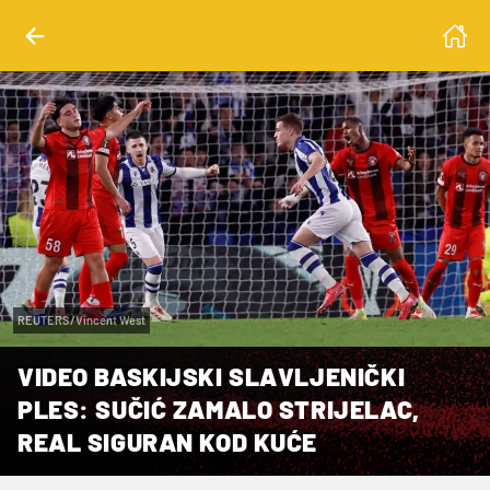
REUTERS/Vincent West
VIDEO BASKIJSKI SLAVLJENIČKI
PLES: SUČIĆ ZAMALO STRIJELAC,
REAL SIGURAN KOD KUĆE