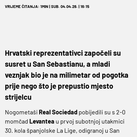
VRIJEME ČITANJA: 1MIN | SUB. 04.04.26. | 16:15
Hrvatski reprezentativci započeli su
susret u San Sebastianu, a mladi
veznjak bio je na milimetar od pogotka
prije nego što je prepustio mjesto
strijelcu
Nogometaši
Real Sociedad
pobijedili su s 2-0
momčad
Levantea
u prvoj subotnjoj utakmici
30. kola španjolske La Lige, odigranoj u San