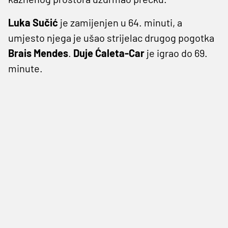
Luka Sučić
je zamijenjen u 64. minuti, a
umjesto njega je ušao strijelac drugog pogotka
Brais Mendes
.
Duje Ćaleta-Car
je igrao do 69.
minute.