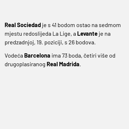
Real Sociedad
je s 41 bodom ostao na sedmom
mjestu redoslijeda La Lige, a
Levante
je na
predzadnjoj, 19. poziciji, s 26 bodova.
Vodeća
Barcelona
ima 73 boda, četiri više od
drugoplasiranog
Real Madrida
.