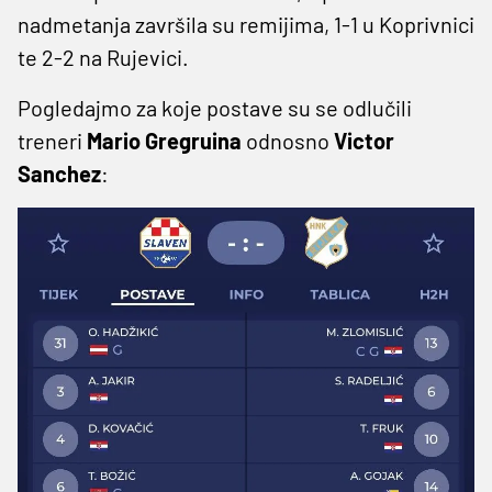
nadmetanja završila su remijima, 1-1 u Koprivnici
te 2-2 na Rujevici.
Pogledajmo za koje postave su se odlučili
treneri
Mario Gregruina
odnosno
Victor
Sanchez
: