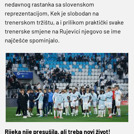
nedavnog rastanka sa slovenskom
reprezentacijom, Kek je slobodan na
trenerskom tržištu, a i prilikom praktički svake
trenerske smjene na Rujevici njegovo se ime
najčešće spominjalo.
Rijeka nije presušila, ali treba novi život!