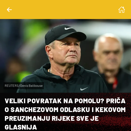
REUTERS/Denis Balibouse
VELIKI POVRATAK NA POMOLU? PRIČA
O SANCHEZOVOM ODLASKU I KEKOVOM
PREUZIMANJU RIJEKE SVE JE
GLASNIJA