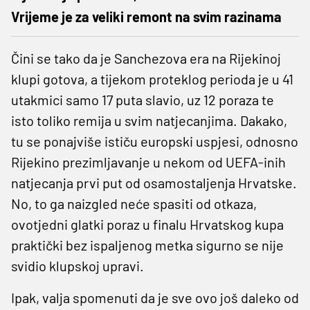
Vrijeme je za veliki remont na svim razinama
Čini se tako da je Sanchezova era na Rijekinoj
klupi gotova, a tijekom proteklog perioda je u 41
utakmici samo 17 puta slavio, uz 12 poraza te
isto toliko remija u svim natjecanjima. Dakako,
tu se ponajviše ističu europski uspjesi, odnosno
Rijekino prezimljavanje u nekom od UEFA-inih
natjecanja prvi put od osamostaljenja Hrvatske.
No, to ga naizgled neće spasiti od otkaza,
ovotjedni glatki poraz u finalu Hrvatskog kupa
praktički bez ispaljenog metka sigurno se nije
svidio klupskoj upravi.
Ipak, valja spomenuti da je sve ovo još daleko od