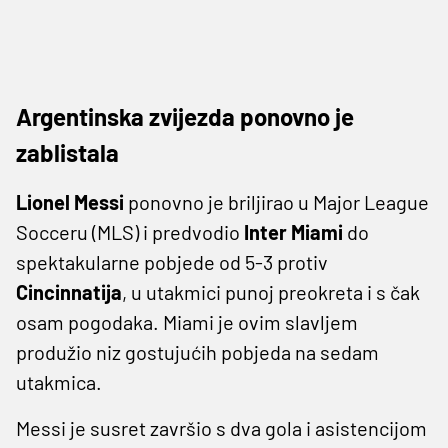
Argentinska zvijezda ponovno je
zablistala
Lionel Messi
ponovno je briljirao u Major League
Socceru (MLS) i predvodio
Inter Miami
do
spektakularne pobjede od 5-3 protiv
Cincinnatija
, u utakmici punoj preokreta i s čak
osam pogodaka. Miami je ovim slavljem
produžio niz gostujućih pobjeda na sedam
utakmica.
Messi je susret završio s dva gola i asistencijom