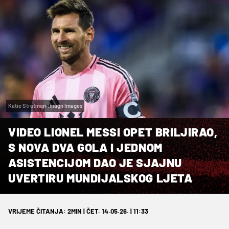
Katie Stratman-Imagn Images
VIDEO LIONEL MESSI OPET BRILJIRAO,
S NOVA DVA GOLA I JEDNOM
ASISTENCIJOM DAO JE SJAJNU
UVERTIRU MUNDIJALSKOG LJETA
VRIJEME ČITANJA: 2MIN | ČET. 14.05.26. | 11:33