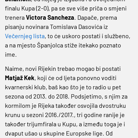
finalu Kupa (2-0), pa se sve više priča o smjeni
trenera
Victora Sancheza
. Dapače, prema
pisanju novinara Tomislava Dasovića iz
Večernjeg lista
, to će uskoro postati i službeno,
a na mjesto Španjolca stiže itekako poznato
ime.
Naime, novi Rijekin trebao mogao bi postati
Matjaž Kek
, koji će od ljeta ponovno voditi
kvarnerski klub, baš kao što je to radio u pet
sezona od 2013. do 2018. Podsjetimo, s njim za
kormilom je Rijeka također osvojila dvostruku
krunu u sezoni 2016./2017., tri godine ranije je
također trijumfirala u Kupu, a između toga je i
dvaput ušao u skupine Europske lige. Od