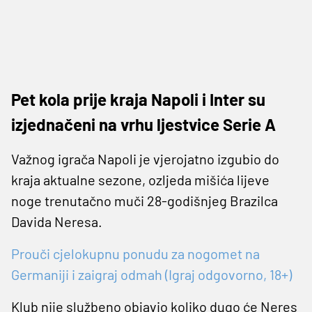
Pet kola prije kraja Napoli i Inter su
izjednačeni na vrhu ljestvice Serie A
Važnog igrača Napoli je vjerojatno izgubio do
kraja aktualne sezone, ozljeda mišića lijeve
noge trenutačno muči 28-godišnjeg Brazilca
Davida Neresa.
Prouči cjelokupnu ponudu za nogomet na
Germaniji i zaigraj odmah (Igraj odgovorno, 18+)
Klub nije službeno objavio koliko dugo će Neres