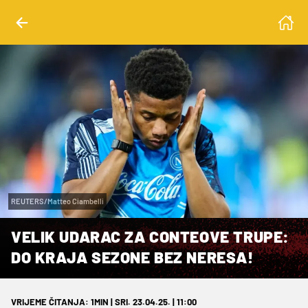
REUTERS/Matteo Ciambelli
VELIK UDARAC ZA CONTEOVE TRUPE:
DO KRAJA SEZONE BEZ NERESA!
VRIJEME ČITANJA: 1MIN | SRI. 23.04.25. | 11:00