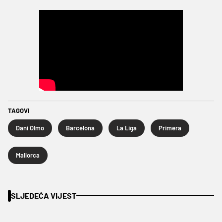
TAGOVI
Dani Olmo
Barcelona
La Liga
Primera
Mallorca
SLJEDEĆA VIJEST