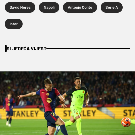
David Neres
Napoli
Antonio Conte
Serie A
Inter
SLJEDEĆA VIJEST