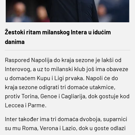
Žestoki ritam milanskog Intera u idućim
danima
Raspored Napolija do kraja sezone je lakši od
Interovog, a uz to milanski klub još ima obaveze
u domaćem Kupu i Ligi prvaka. Napoli će do
kraja sezone odigrati tri domaće utakmice,
protiv Torina, Genoe i Cagliarija, dok gostuje kod
Leccea i Parme.
Inter također ima tri domaća dvoboja, suparnici
su mu Roma, Verona i Lazio, dok u goste odlazi