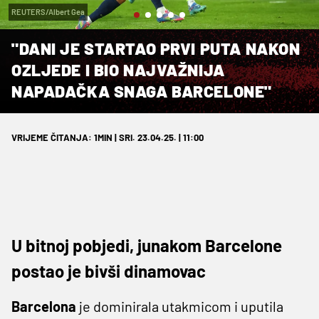
REUTERS/Albert Gea
"DANI JE STARTAO PRVI PUTA NAKON
OZLJEDE I BIO NAJVAŽNIJA
NAPADAČKA SNAGA BARCELONE"
VRIJEME ČITANJA: 1MIN | SRI. 23.04.25. | 11:00
U bitnoj pobjedi, junakom Barcelone
postao je bivši dinamovac
Barcelona
je dominirala utakmicom i uputila