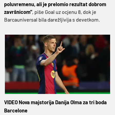
poluvremenu, ali je prelomio rezultat dobrom
završnicom"
, piše Goal uz ocjenu 8, dok je
Barcauniversal bila darežljivija s devetkom.
VIDEO Nova majstorija Danija Olma za tri boda
Barcelone