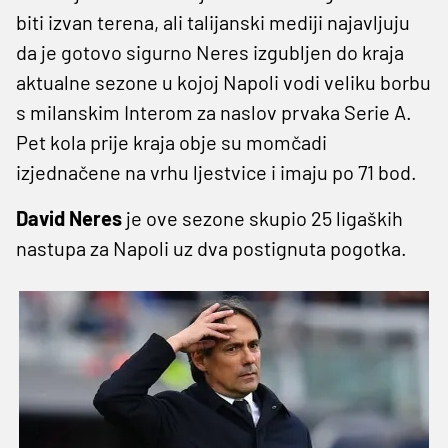
biti izvan terena, ali talijanski mediji najavljuju
da je gotovo sigurno Neres izgubljen do kraja
aktualne sezone u kojoj Napoli vodi veliku borbu
s milanskim Interom za naslov prvaka Serie A.
Pet kola prije kraja obje su momčadi
izjednačene na vrhu ljestvice i imaju po 71 bod.
David Neres
je ove sezone skupio 25 ligaških
nastupa za Napoli uz dva postignuta pogotka.