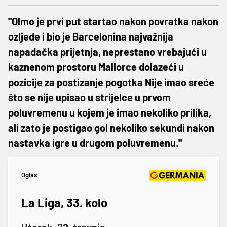
"Olmo je prvi put startao nakon povratka nakon
ozljede i bio je Barcelonina najvažnija
napadačka prijetnja, neprestano vrebajući u
kaznenom prostoru Mallorce dolazeći u
pozicije za postizanje pogotka Nije imao sreće
što se nije upisao u strijelce u prvom
poluvremenu u kojem je imao nekoliko prilika,
ali zato je postigao gol nekoliko sekundi nakon
nastavka igre u drugom poluvremenu."
Oglas
La Liga, 33. kolo