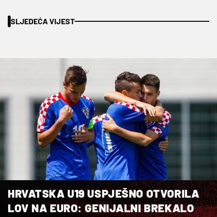
SLJEDEĆA VIJEST
HRVATSKA U19 USPJEŠNO OTVORILA
LOV NA EURO: GENIJALNI BREKALO