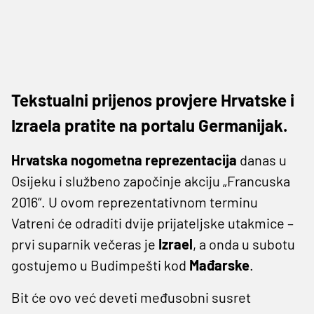
Tekstualni prijenos provjere Hrvatske i
Izraela pratite na portalu Germanijak.
Hrvatska nogometna reprezentacija
danas u
Osijeku i službeno započinje akciju „Francuska
2016“. U ovom reprezentativnom terminu
Vatreni će odraditi dvije prijateljske utakmice –
prvi suparnik večeras je
Izrael
, a onda u subotu
gostujemo u Budimpešti kod
Mađarske
.
Bit će ovo već deveti međusobni susret