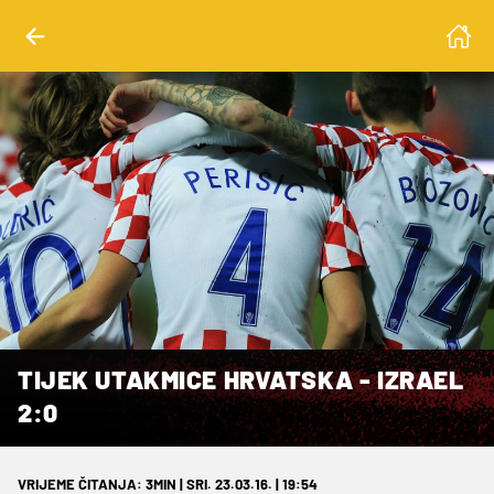
TIJEK UTAKMICE HRVATSKA - IZRAEL
2:0
VRIJEME ČITANJA: 3MIN | SRI. 23.03.16. | 19:54