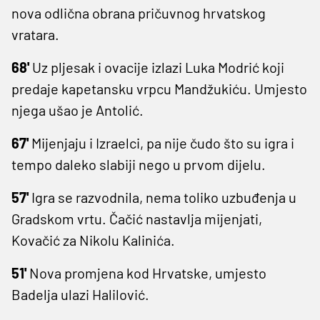
nova odlična obrana pričuvnog hrvatskog
vratara.
68'
Uz pljesak i ovacije izlazi Luka Modrić koji
predaje kapetansku vrpcu Mandžukiću. Umjesto
njega ušao je Antolić.
67'
Mijenjaju i Izraelci, pa nije čudo što su igra i
tempo daleko slabiji nego u prvom dijelu.
57'
Igra se razvodnila, nema toliko uzbuđenja u
Gradskom vrtu. Čačić nastavlja mijenjati,
Kovačić za Nikolu Kalinića.
51'
Nova promjena kod Hrvatske, umjesto
Badelja ulazi Halilović.