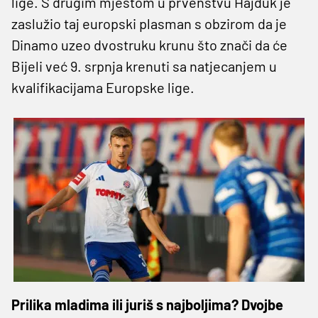
lige. S drugim mjestom u prvenstvu Hajduk je
zaslužio taj europski plasman s obzirom da je
Dinamo uzeo dvostruku krunu što znači da će
Bijeli već 9. srpnja krenuti sa natjecanjem u
kvalifikacijama Europske lige.
Prilika mladima ili juriš s najboljima? Dvojbe