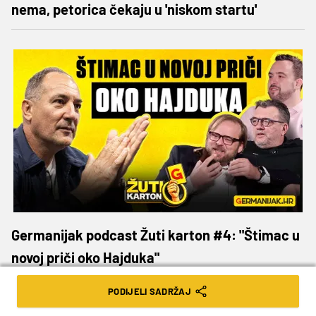
nema, petorica čekaju u 'niskom startu'
Germanijak podcast Žuti karton #4: "Štimac u
novoj priči oko Hajduka"
PODIJELI SADRŽAJ