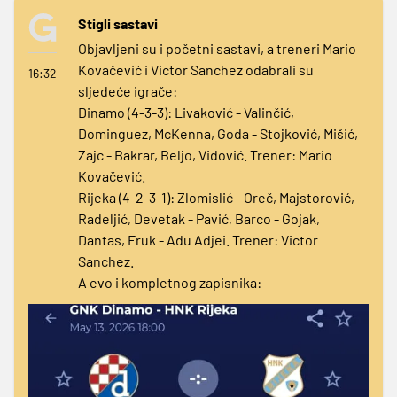
Stigli sastavi
Objavljeni su i početni sastavi, a treneri Mario
Kovačević i Victor Sanchez odabrali su
16:32
sljedeće igrače:
Dinamo (4-3-3): Livaković - Valinčić,
Dominguez, McKenna, Goda - Stojković, Mišić,
Zajc - Bakrar, Beljo, Vidović. Trener: Mario
Kovačević.
Rijeka (4-2-3-1): Zlomislić - Oreč, Majstorović,
Radeljić, Devetak - Pavić, Barco - Gojak,
Dantas, Fruk - Adu Adjei. Trener: Victor
Sanchez.
A evo i kompletnog zapisnika: