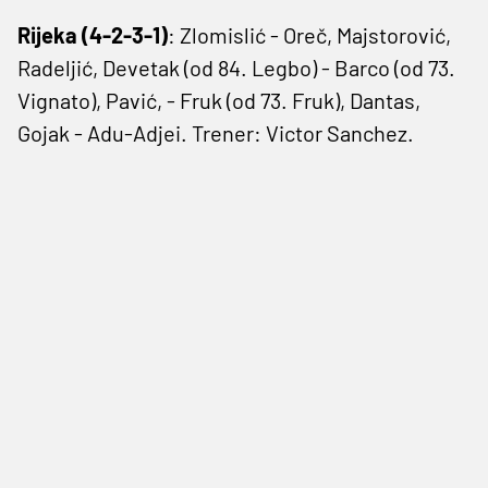
Rijeka (4-2-3-1)
: Zlomislić - Oreč, Majstorović,
Radeljić, Devetak (od 84. Legbo) - Barco (od 73.
Vignato), Pavić, - Fruk (od 73. Fruk), Dantas,
Gojak - Adu-Adjei. Trener: Victor Sanchez.