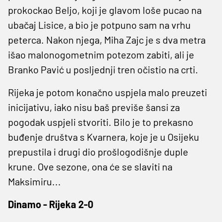
prokockao Beljo, koji je glavom loše pucao na
ubačaj Lisice, a bio je potpuno sam na vrhu
peterca. Nakon njega, Miha Zajc je s dva metra
išao malonogometnim potezom zabiti, ali je
Branko Pavić u posljednji tren očistio na crti.
Rijeka je potom konačno uspjela malo preuzeti
inicijativu, iako nisu baš previše šansi za
pogodak uspjeli stvoriti. Bilo je to prekasno
buđenje društva s Kvarnera, koje je u Osijeku
prepustila i drugi dio prošlogodišnje duple
krune. Ove sezone, ona će se slaviti na
Maksimiru...
Dinamo - Rijeka 2-0