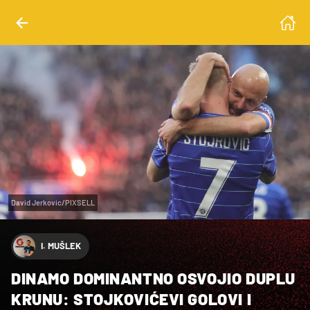
David Jerkovic/PIXSELL
I. MUŠLEK
DINAMO DOMINANTNO OSVOJIO DUPLU
KRUNU: STOJKOVIĆEVI GOLOVI I