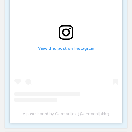
View this post on Instagram
A post shared by Germanijak (@germanijakhr)