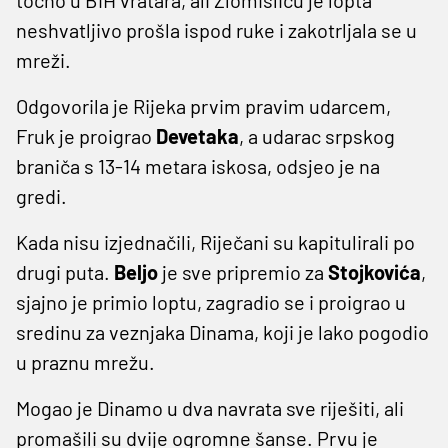
neshvatljivo prošla ispod ruke i zakotrljala se u
mreži.
Odgovorila je Rijeka prvim pravim udarcem,
Fruk je proigrao
Devetaka
, a udarac srpskog
braniča s 13-14 metara iskosa, odsjeo je na
gredi.
Kada nisu izjednačili, Riječani su kapitulirali po
drugi puta.
Beljo
je sve pripremio za
Stojkovića
,
sjajno je primio loptu, zagradio se i proigrao u
sredinu za veznjaka Dinama, koji je lako pogodio
u praznu mrežu.
Mogao je Dinamo u dva navrata sve riješiti, ali
promašili su dvije ogromne šanse. Prvu je