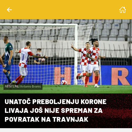
REUTERS/Antonio Bronic
UNATOČ PREBOLJENJU KORONE
LIVAJA JOŠ NIJE SPREMAN ZA
POVRATAK NA TRAVNJAK