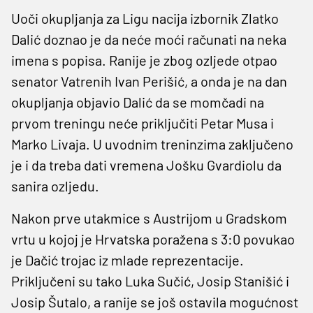
Uoči okupljanja za Ligu nacija izbornik Zlatko
Dalić doznao je da neće moći računati na neka
imena s popisa. Ranije je zbog ozljede otpao
senator Vatrenih Ivan Perišić, a onda je na dan
okupljanja objavio Dalić da se momčadi na
prvom treningu neće priključiti Petar Musa i
Marko Livaja. U uvodnim treninzima zaključeno
je i da treba dati vremena Jošku Gvardiolu da
sanira ozljedu.
Nakon prve utakmice s Austrijom u Gradskom
vrtu u kojoj je Hrvatska poražena s 3:0 povukao
je Dačić trojac iz mlade reprezentacije.
Priključeni su tako Luka Sučić, Josip Stanišić i
Josip Šutalo, a ranije se još ostavila mogućnost