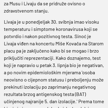
za Musu i Livaju da se pridruže ovisno o
zdravstvenom stanju.
Livaja je u ponedjeljak 30. svibnja imao visoku
temperaturu i simptome koronavirusa koji se
potvrdio i nakon pozitivnog testa. Sinoć je
Livaja viđen na koncertu Miše Kovača na Starom
placu pa je zaključeno kako bi se mogao i brzo
priključiti reprezentaciji. Kako doznajemo, test
koji je napravio u petak 3. lipnja bio je negativan,
a po novim epidemiološkim mjerama 'osoba
neovisno o cijepnom statusu i preboljenju može
prekinuti izolaciju po zaprimanju negativnog
rezultata brzog antigenskog testa (BAT)
učinjenog najranije 5. dan izolacije.' Prema tome