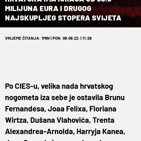
MILIJUNA EURA I DRUGOG
NAJSKUPLJEG STOPERA SVIJETA
VRIJEME ČITANJA: 1MIN | PON. 06.06.22. | 11:29
Po CIES-u, velika nada hrvatskog
nogometa iza sebe je ostavila Brunu
Fernandesa, Joaa Felixa, Floriana
Wirtza, Dušana Vlahovića, Trenta
Alexandrea-Arnolda, Harryja Kanea,