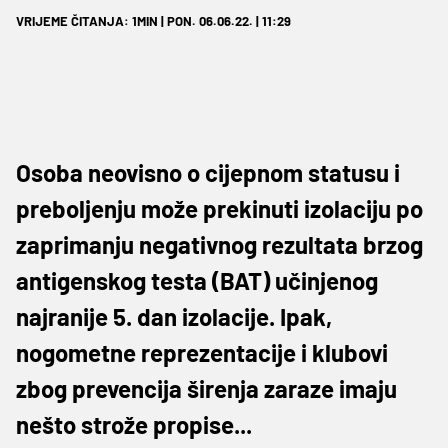
VRIJEME ČITANJA: 1MIN | PON. 06.06.22. | 11:29
Osoba neovisno o cijepnom statusu i
preboljenju može prekinuti izolaciju po
zaprimanju negativnog rezultata brzog
antigenskog testa (BAT) učinjenog
najranije 5. dan izolacije. Ipak,
nogometne reprezentacije i klubovi
zbog prevencija širenja zaraze imaju
nešto strože propise...