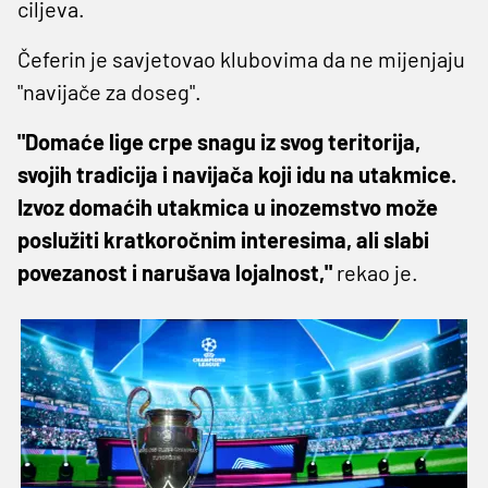
ciljeva.
Čeferin je savjetovao klubovima da ne mijenjaju
"navijače za doseg".
"Domaće lige crpe snagu iz svog teritorija,
svojih tradicija i navijača koji idu na utakmice.
Izvoz domaćih utakmica u inozemstvo može
poslužiti kratkoročnim interesima, ali slabi
povezanost i narušava lojalnost,"
rekao je.