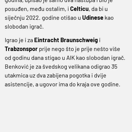
posuđen, među ostalim, i
Celticu
, da bi u
siječnju 2022. godine otišao u
Udinese
kao
slobodan igrač.
Igrao je i za
Eintracht Braunschweig
i
Trabzonspor
prije nego što je prije nešto više
od godinu dana stigao u AIK kao slobodan igrač.
Benković je za švedskog velikana odigrao 35
utakmica uz dva zabijena pogotka i dvije
asistencije, a ugovor ima do kraja ove godine.