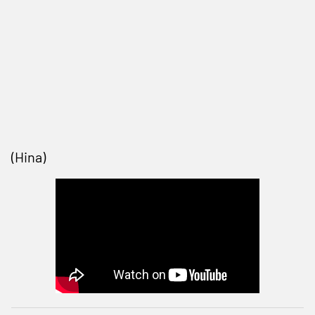
(Hina)