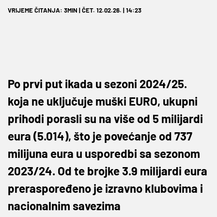
VRIJEME ČITANJA: 3MIN | ČET. 12.02.26. | 14:23
Po prvi put ikada u sezoni 2024/25.
koja ne uključuje muški EURO, ukupni
prihodi porasli su na više od 5 milijardi
eura (5.014), što je povećanje od 737
milijuna eura u usporedbi sa sezonom
2023/24. Od te brojke 3.9 milijardi eura
preraspoređeno je izravno klubovima i
nacionalnim savezima