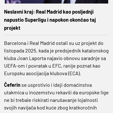
Neslavni kraj: Real Madrid kao posljednji
napustio Superligu i napokon okončao taj
projekt
Barcelona i Real Madrid ostali su uz projekt do
listopada 2025. kada je predsjednik katalonskog
kluba Joan Laporta najavio obnovu saradnje sa
UEFA-om i povratak u EFC, ranije poznat kao
Europsku asocijacija klubova (ECA).
Čeferin
se usprotivio i ideji domaćinstva
utakmica u inozemstvu rekavši da europske lige
ne bi trebale riskirati narušavanje lojalnosti
svojih navijača kod kuće zbog kratkoročnih