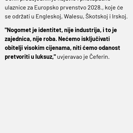
ulaznice za Europsko prvenstvo 2028., koje će
se održati u Engleskoj, Walesu, Škotskoj i Irskoj.
"Nogomet je identitet, nije industrija, i to je
zajednica, nije roba. Nećemo isključivati ​​
obitelji visokim cijenama, niti ćemo odanost
pretvoriti u luksuz,"
uvjeravao je Čeferin.