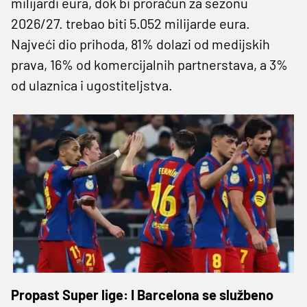
milijardi eura, dok bi proračun za sezonu
2026/27. trebao biti 5.052 milijarde eura.
Najveći dio prihoda, 81% dolazi od medijskih
prava, 16% od komercijalnih partnerstava, a 3%
od ulaznica i ugostiteljstva.
Propast Super lige: I Barcelona se službeno