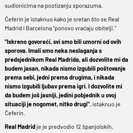
sudionicima na postizanju sporazuma.
Čeferin je istaknuo kako je sretan što se Real
Madrid i Barcelona "ponovo vraćaju obitelji."
"Iskreno govoreći, svi smo bili umorni od ovih
sporova. Imali smo neka neslaganja s
predsjednikom Real Madrida, ali dozvolite mi da
budem jasan, nikada nismo izgubili poštovanje
prema sebi, jedni prema drugima, i nikada
nismo izgubili ljubav prema igri. I dozvolite mi
da budem još jasniji, jedini pobjednik u ovoj
situaciji je nogomet, nitko drugi"
, istaknuo je
Čeferin.
Real Madrid
je je predvodio 12 španjolskih,