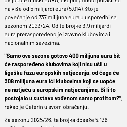
na više od 5 milijardi eura (5.014), što je
povećanje od 737 milijuna eura u usporedbi sa
sezonom 2023/24. Od te brojke 3.9 milijardi
eura preraspoređeno je izravno klubovima i
nacionalnim savezima.
"Samo ove sezone gotovo 400 milijuna eura bit
će raspoređeno klubovima koji nisu ušli u
ligašku fazu europskih natjecanja, od čega će
308 milijuna eura ići klubovima koji se uopće
ne natječu u europskim natjecanjima. Bi li to
postojalo u sustavu vođenom samo profitom?“
,
rekao je Čeferin u svom obraćanju.
Za sezonu 2025/26. ta brojka doseže 5.136