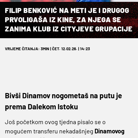
FILIP BENKOVIĆ NA METI JE I DRUGOG
PRVOLIGAŠA IZ KINE, ZA NJEGA SE
ZANIMA KLUB IZ CITYJEVE GRUPACIJE
VRIJEME ČITANJA: 3MIN | ČET. 12.02.26. | 14:23
Bivši Dinamov nogometaš na putu je
prema Dalekom Istoku
Još početkom ovog tjedna pisalo se o
mogućem transferu nekadašnjeg
Dinamovog