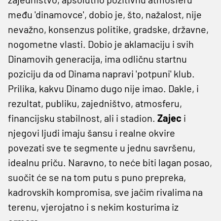
među 'dinamovce', dobio je, što, nažalost, nije
nevažno, konsenzus politike, gradske, državne,
nogometne vlasti. Dobio je aklamaciju i svih
Dinamovih generacija, ima odličnu startnu
poziciju da od Dinama napravi 'potpuni' klub.
Prilika, kakvu Dinamo dugo nije imao. Dakle, i
rezultat, publiku, zajedništvo, atmosferu,
financijsku stabilnost, ali i stadion.
Zajec
i
njegovi ljudi imaju šansu i realne okvire
povezati sve te segmente u jednu savršenu,
idealnu priču. Naravno, to neće biti lagan posao,
suočit će se na tom putu s puno prepreka,
kadrovskih kompromisa, sve jačim rivalima na
terenu, vjerojatno i s nekim kosturima iz