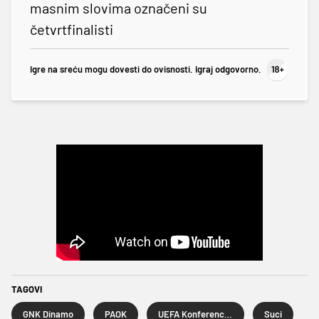
masnim slovima označeni su
četvrtfinalisti
Igre na sreću mogu dovesti do ovisnosti. Igraj odgovorno.
TAGOVI
GNK Dinamo
PAOK
UEFA Konferencijska liga
Suci