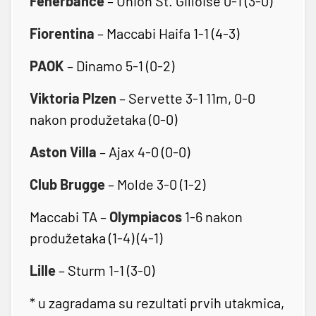
Fenerbahce
– Union St. Gilloise 0-1 (3-0)
Fiorentina
– Maccabi Haifa 1-1 (4-3)
PAOK
– Dinamo 5-1 (0-2)
Viktoria Plzen
– Servette 3-1 11m, 0-0
nakon produžetaka (0-0)
Aston Villa
– Ajax 4-0 (0-0)
Club Brugge
– Molde 3-0 (1-2)
Maccabi TA –
Olympiacos
1-6 nakon
produžetaka (1-4) (4-1)
Lille
– Sturm 1-1 (3-0)
* u zagradama su rezultati prvih utakmica,