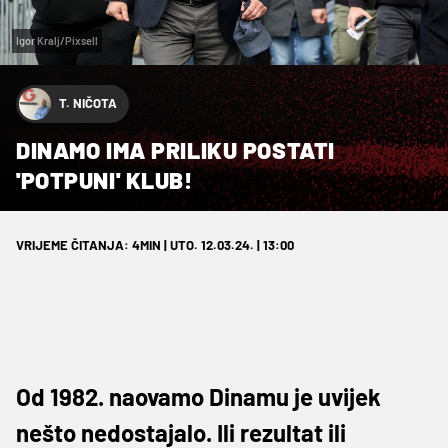
Igor Kralj/Pixsell
T. NIČOTA
DINAMO IMA PRILIKU POSTATI
'POTPUNI' KLUB!
VRIJEME ČITANJA: 4MIN | UTO. 12.03.24. | 13:00
Od 1982. naovamo Dinamu je uvijek
nešto nedostajalo. Ili rezultat ili