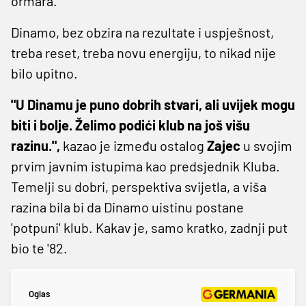
ormara.
Dinamo, bez obzira na rezultate i uspješnost,
treba reset, treba novu energiju, to nikad nije
bilo upitno.
"U Dinamu je puno dobrih stvari, ali uvijek mogu
biti i bolje. Želimo podići klub na još višu
razinu.",
kazao je između ostalog
Zajec
u svojim
prvim javnim istupima kao predsjednik Kluba.
Temelji su dobri, perspektiva svijetla, a viša
razina bila bi da Dinamo uistinu postane
'potpuni' klub. Kakav je, samo kratko, zadnji put
bio te '82.
Oglas