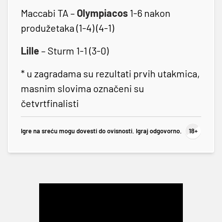
Maccabi TA –
Olympiacos
1-6 nakon
produžetaka (1-4) (4-1)
Lille
– Sturm 1-1 (3-0)
* u zagradama su rezultati prvih utakmica,
masnim slovima označeni su
četvrtfinalisti
Igre na sreću mogu dovesti do ovisnosti. Igraj odgovorno.