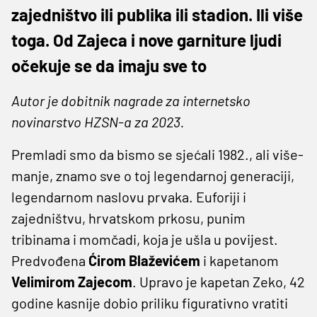
zajedništvo ili publika ili stadion. Ili više
toga. Od Zajeca i nove garniture ljudi
očekuje se da imaju sve to
Autor je dobitnik nagrade za internetsko
novinarstvo HZSN-a za 2023.
Premladi smo da bismo se sjećali 1982., ali više-
manje, znamo sve o toj legendarnoj generaciji,
legendarnom naslovu prvaka. Euforiji i
zajedništvu, hrvatskom prkosu, punim
tribinama i momčadi, koja je ušla u povijest.
Predvođena
Ćirom Blaževićem
i kapetanom
Velimirom Zajecom
. Upravo je kapetan Zeko, 42
godine kasnije dobio priliku figurativno vratiti