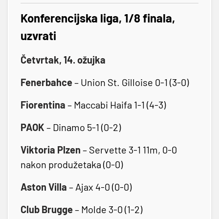
Konferencijska liga, 1/8 finala,
uzvrati
Četvrtak, 14. ožujka
Fenerbahce
– Union St. Gilloise 0-1 (3-0)
Fiorentina
– Maccabi Haifa 1-1 (4-3)
PAOK
– Dinamo 5-1 (0-2)
Viktoria Plzen
– Servette 3-1 11m, 0-0
nakon produžetaka (0-0)
Aston Villa
– Ajax 4-0 (0-0)
Club Brugge
– Molde 3-0 (1-2)