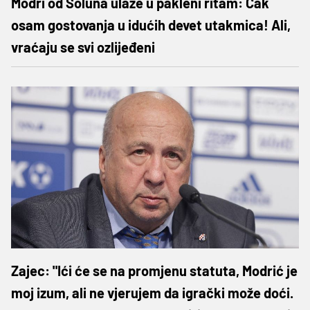
Modri od Soluna ulaze u pakleni ritam: Čak
osam gostovanja u idućih devet utakmica! Ali,
vraćaju se svi ozlijeđeni
Zajec: "Ići će se na promjenu statuta, Modrić je
moj izum, ali ne vjerujem da igrački može doći.