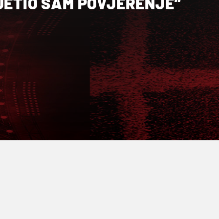
JETIO SAM POVJERENJE”