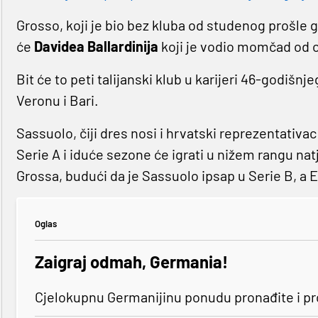
Grosso, koji je bio bez kluba od studenog prošle g
će
Davidea Ballardinija
koji je vodio momčad od 
Bit će to peti talijanski klub u karijeri 46-godišnje
Veronu i Bari.
Sassuolo, čiji dres nosi i hrvatski reprezentativa
Serie A i iduće sezone će igrati u nižem rangu natj
Grossa, budući da je Sassuolo ipsap u Serie B, a E
Oglas
Zaigraj odmah, Germania!
Cjelokupnu Germanijinu ponudu pronađite i p