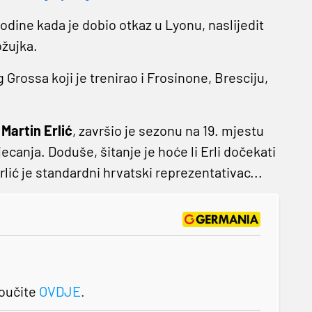
odine kada je dobio otkaz u Lyonu, naslijedit
ožujka.
g Grossa koji je trenirao i Frosinone, Bresciju,
c
Martin Erlić
, završio je sezonu na 19. mjestu
ecanja. Doduše, šitanje je hoće li Erli dočekati
rlić je standardni hrvatski reprezentativac...
roučite
OVDJE
.