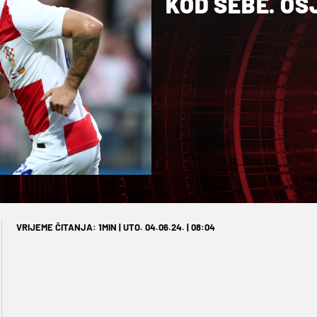
KOD SEBE. OS
VRIJEME ČITANJA: 1MIN | UTO. 04.06.24. | 08:04