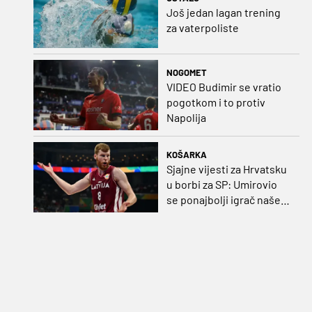
Još jedan lagan trening
za vaterpoliste
NOGOMET
VIDEO Budimir se vratio
pogotkom i to protiv
Napolija
KOŠARKA
Sjajne vijesti za Hrvatsku
u borbi za SP: Umirovio
se ponajbolji igrač našeg
idućeg protivnika