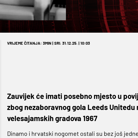
VRIJEME ČITANJA: 3MIN | SRI. 31.12.25. | 10:03
Zauvijek će imati posebno mjesto u povi
zbog nezaboravnog gola Leeds Unitedu 
velesajamskih gradova 1967
Dinamo i hrvatski nogomet ostali su bez još jedne