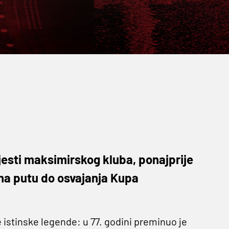
jesti maksimirskog kluba, ponajprije
na putu do osvajanja Kupa
 istinske legende: u 77. godini preminuo je