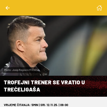
Photo: Josip Regović/PIXSELL
TROFEJNI TRENER SE VRATIO U
TREĆELIGAŠA
VRIJEME ČITANJA: 5MIN | SRI. 12.11.25. | 09:00