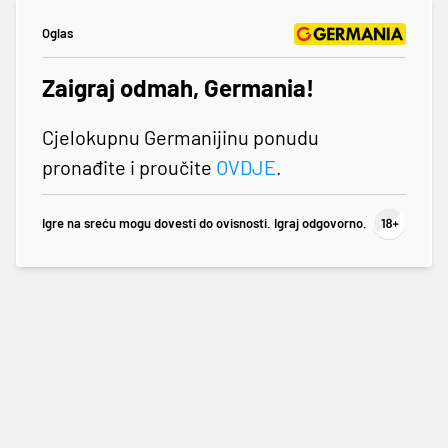
Oglas
Zaigraj odmah, Germania!
Cjelokupnu Germanijinu ponudu
pronađite i proučite
OVDJE
.
Igre na sreću mogu dovesti do ovisnosti. Igraj odgovorno.