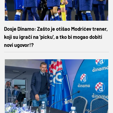
Dosje Dinamo: Zašto je otišao Modrićev trener,
koji su igrači na 'picku', a tko bi mogao dobiti
novi ugovor!?