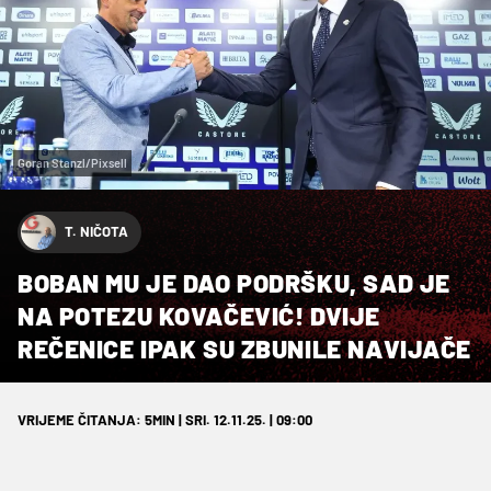
Goran Stanzl/Pixsell
T. NIČOTA
BOBAN MU JE DAO PODRŠKU, SAD JE
NA POTEZU KOVAČEVIĆ! DVIJE
REČENICE IPAK SU ZBUNILE NAVIJAČE
VRIJEME ČITANJA: 5MIN | SRI. 12.11.25. | 09:00