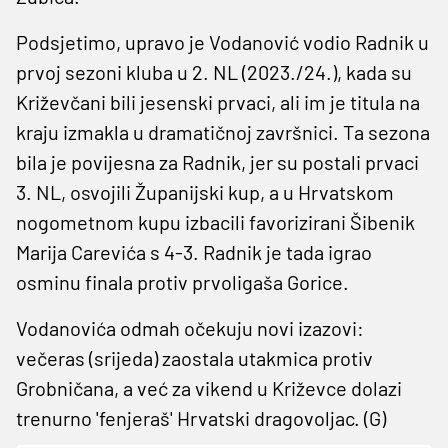
Podsjetimo, upravo je Vodanović vodio Radnik u
prvoj sezoni kluba u 2. NL (2023./24.), kada su
Križevčani bili jesenski prvaci, ali im je titula na
kraju izmakla u dramatičnoj završnici. Ta sezona
bila je povijesna za Radnik, jer su postali prvaci
3. NL, osvojili Županijski kup, a u Hrvatskom
nogometnom kupu izbacili favorizirani Šibenik
Marija Carevića s 4-3. Radnik je tada igrao
osminu finala protiv prvoligaša Gorice.
Vodanovića odmah očekuju novi izazovi:
večeras (srijeda) zaostala utakmica protiv
Grobničana, a već za vikend u Križevce dolazi
trenurno 'fenjeraš' Hrvatski dragovoljac. (G)