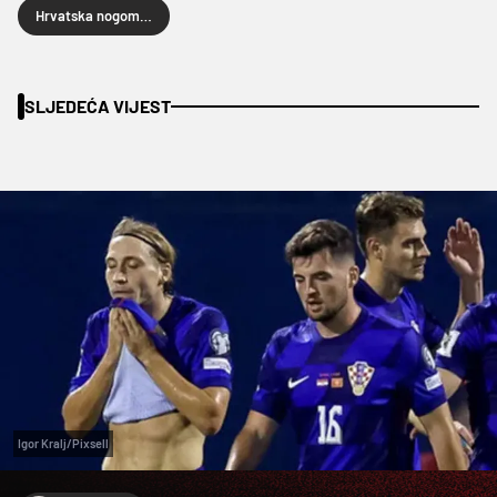
Hrvatska nogometna liga
SLJEDEĆA VIJEST
Igor Kralj/Pixsell