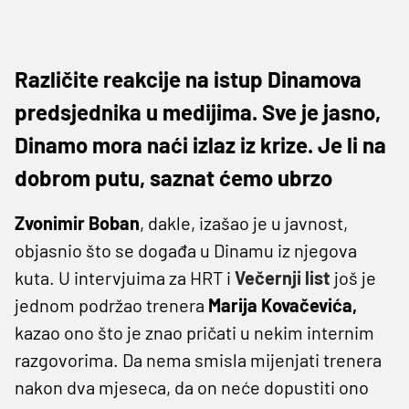
Različite reakcije na istup Dinamova
predsjednika u medijima. Sve je jasno,
Dinamo mora naći izlaz iz krize. Je li na
dobrom putu, saznat ćemo ubrzo
Zvonimir Boban
, dakle, izašao je u javnost,
objasnio što se događa u Dinamu iz njegova
kuta. U intervjuima za HRT i
Večernji list
još je
jednom podržao trenera
Marija Kovačevića,
kazao ono što je znao pričati u nekim internim
razgovorima. Da nema smisla mijenjati trenera
nakon dva mjeseca, da on neće dopustiti ono