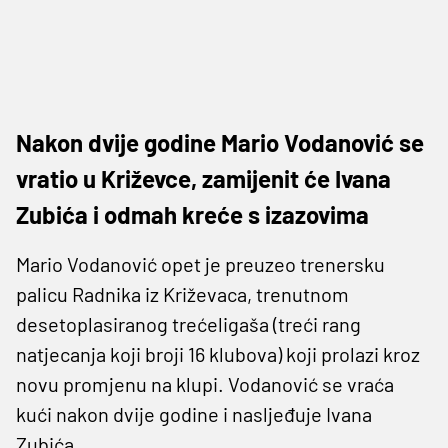
Nakon dvije godine Mario Vodanović se
vratio u Križevce, zamijenit će Ivana
Zubića i odmah kreće s izazovima
Mario Vodanović opet je preuzeo trenersku
palicu Radnika iz Križevaca, trenutnom
desetoplasiranog trećeligaša (treći rang
natjecanja koji broji 16 klubova) koji prolazi kroz
novu promjenu na klupi. Vodanović se vraća
kući nakon dvije godine i nasljeđuje Ivana
Zubića.