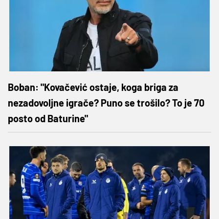
Boban: "Kovačević ostaje, koga briga za
nezadovoljne igrače? Puno se trošilo? To je 70
posto od Baturine"