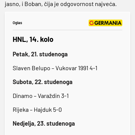
jasno, i Boban, čija je odgovornost najveća.
Oglas
HNL, 14. kolo
Petak, 21. studenoga
Slaven Belupo – Vukovar 1991 4-1
Subota, 22. studenoga
Dinamo – Varaždin 3-1
Rijeka – Hajduk 5-0
Nedjelja, 23. studenoga