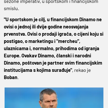
sezone imperativ, u sportskom i financijskom
smislu.
"U sportskom je cilj, u financijskom Dinamo ne
ovisi o jednoj ili dvije godine neosvajanja
prvenstva. Ovisi o prodaji igrača, o cijeni koju si
postigao, o marketingu i "mercheu",
ulaznicama i, normalno, prihodima od igranja
Europe. Ovakav Dinamo, članski i narodni
Dinamo, poštovan je partner svim financijskim
institucijama s kojima surađuje"
, rekao je
Boban
.