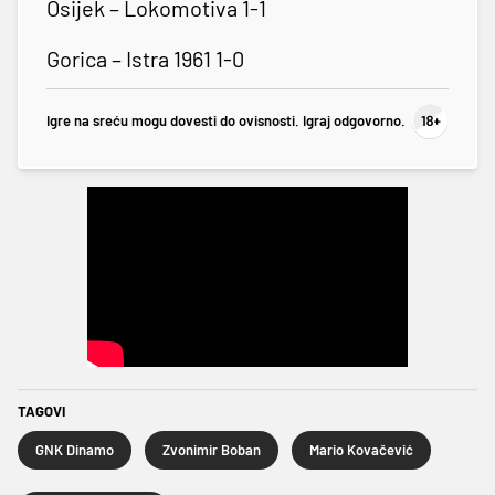
Osijek – Lokomotiva 1-1
Gorica – Istra 1961 1-0
Igre na sreću mogu dovesti do ovisnosti. Igraj odgovorno.
TAGOVI
GNK Dinamo
Zvonimir Boban
Mario Kovačević