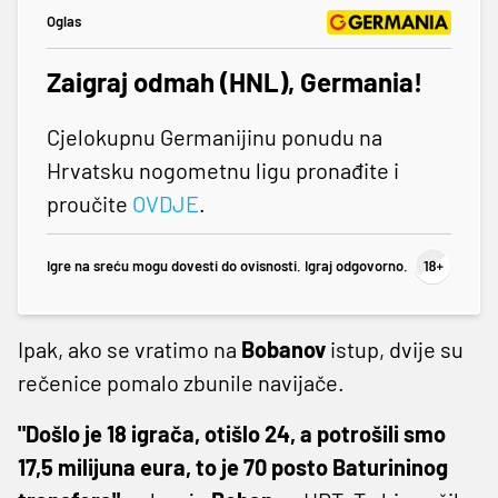
Oglas
Zaigraj odmah (HNL), Germania!
Cjelokupnu Germanijinu ponudu na
Hrvatsku nogometnu ligu pronađite i
proučite
OVDJE
.
Igre na sreću mogu dovesti do ovisnosti. Igraj odgovorno.
Ipak, ako se vratimo na
Bobanov
istup, dvije su
rečenice pomalo zbunile navijače.
"Došlo je 18 igrača, otišlo 24, a potrošili smo
17,5 milijuna eura, to je 70 posto Baturininog