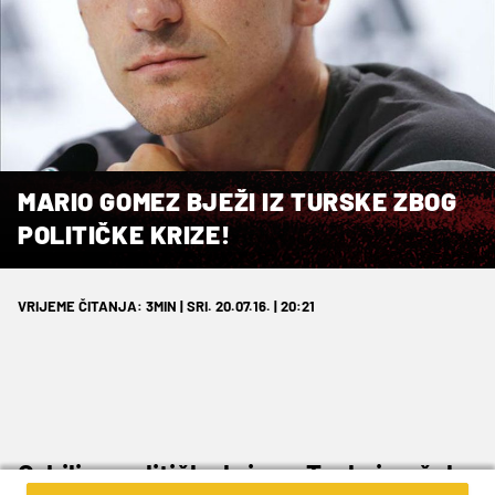
MARIO GOMEZ BJEŽI IZ TURSKE ZBOG
POLITIČKE KRIZE!
VRIJEME ČITANJA: 3MIN | SRI. 20.07.16. | 20:21
Ozbiljna politička kriza u Tuskoj počela