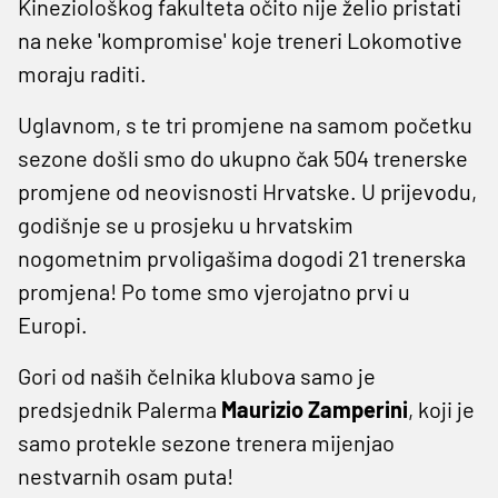
Kineziološkog fakulteta očito nije želio pristati
na neke 'kompromise' koje treneri Lokomotive
moraju raditi.
Uglavnom, s te tri promjene na samom početku
sezone došli smo do ukupno čak 504 trenerske
promjene od neovisnosti Hrvatske. U prijevodu,
godišnje se u prosjeku u hrvatskim
nogometnim prvoligašima dogodi 21 trenerska
promjena! Po tome smo vjerojatno prvi u
Europi.
Gori od naših čelnika klubova samo je
predsjednik Palerma
Maurizio Zamperini
, koji je
samo protekle sezone trenera mijenjao
nestvarnih osam puta!