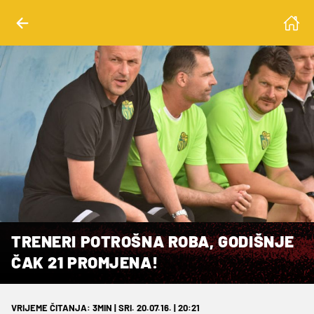
TRENERI POTROŠNA ROBA, GODIŠNJE
ČAK 21 PROMJENA!
VRIJEME ČITANJA: 3MIN | SRI. 20.07.16. | 20:21