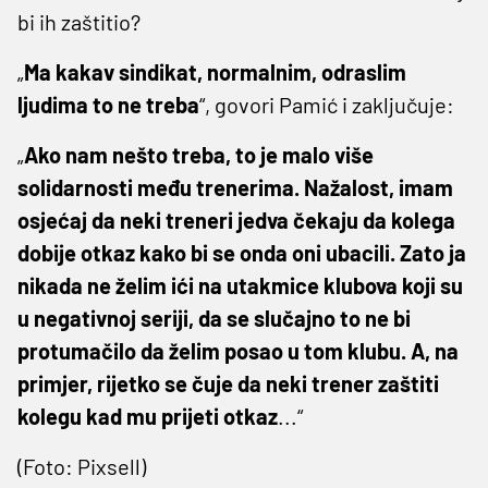
bi ih zaštitio?
„
Ma kakav sindikat, normalnim, odraslim
ljudima to ne treba
“, govori Pamić i zaključuje:
„
Ako nam nešto treba, to je malo više
solidarnosti među trenerima. Nažalost, imam
osjećaj da neki treneri jedva čekaju da kolega
dobije otkaz kako bi se onda oni ubacili. Zato ja
nikada ne želim ići na utakmice klubova koji su
u negativnoj seriji, da se slučajno to ne bi
protumačilo da želim posao u tom klubu. A, na
primjer, rijetko se čuje da neki trener zaštiti
kolegu kad mu prijeti otkaz
...“
(Foto: Pixsell)