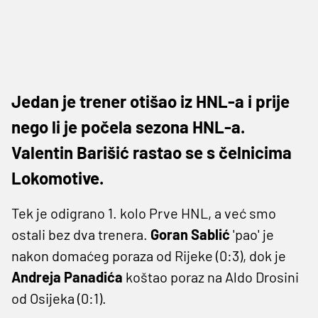
Jedan je trener otišao iz HNL-a i prije
nego li je počela sezona HNL-a.
Valentin Barišić rastao se s čelnicima
Lokomotive.
Tek je odigrano 1. kolo Prve HNL, a već smo
ostali bez dva trenera.
Goran Sablić
'pao' je
nakon domaćeg poraza od Rijeke (0:3), dok je
Andreja Panadića
koštao poraz na Aldo Drosini
od Osijeka (0:1).