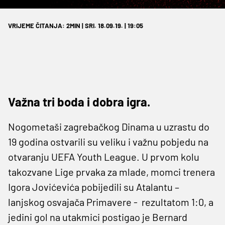
VRIJEME ČITANJA: 2MIN | SRI. 18.09.19. | 19:05
Važna tri boda i dobra igra.
Nogometaši zagrebačkog Dinama u uzrastu do
19 godina ostvarili su veliku i važnu pobjedu na
otvaranju UEFA Youth League. U prvom kolu
takozvane Lige prvaka za mlade, momci trenera
Igora Jovićevića pobijedili su Atalantu –
lanjskog osvajača Primavere - rezultatom 1:0, a
jedini gol na utakmici postigao je Bernard