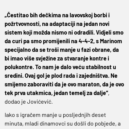
„Čestitao bih dečkima na lavovskoj borbi i
požrtvovnosti, na adaptaciji na jedan novi
sistem koji možda nismo ni odradili. Vidjeli smo
da curi pa smo promijenili na 4-4-2, s Marinom
specijalno da se troši manje u fazi obrane, da
bi imao više svježine za stvaranje kontre i
polukontre. To nam je dalo veću stabilnost u
sredini. Ovaj gol je plod rada i zajedništva. Ne
smijemo zaboraviti da je ovo maraton, da je ovo
tek prva utakmica, jedan temelj za dalje“
,
dodao je Jovićević.
Iako s igračem manje u posljednjih deset
minuta, mladi dinamovci su došli do pobjede, a