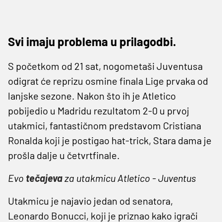
Svi imaju problema u prilagodbi.
S početkom od 21 sat, nogometaši Juventusa
odigrat će reprizu osmine finala Lige prvaka od
lanjske sezone. Nakon što ih je Atletico
pobijedio u Madridu rezultatom 2-0 u prvoj
utakmici, fantastičnom predstavom Cristiana
Ronalda koji je postigao hat-trick, Stara dama je
prošla dalje u četvrtfinale.
Evo
tečajeva
za utakmicu Atletico - Juventus
Utakmicu je najavio jedan od senatora,
Leonardo Bonucci, koji je priznao kako igrači