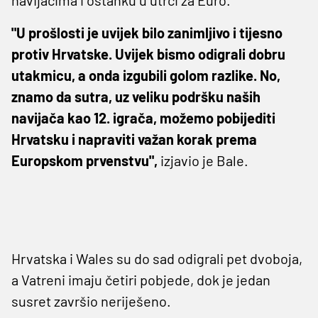
"U prošlosti je uvijek bilo zanimljivo i tijesno
protiv Hrvatske. Uvijek bismo odigrali dobru
utakmicu, a onda izgubili golom razlike. No,
znamo da sutra, uz veliku podršku naših
navijača kao 12. igrača, možemo pobijediti
Hrvatsku i napraviti važan korak prema
Europskom prvenstvu",
izjavio je Bale.
Hrvatska i Wales su do sad odigrali pet dvoboja,
a Vatreni imaju četiri pobjede, dok je jedan
susret završio neriješeno.