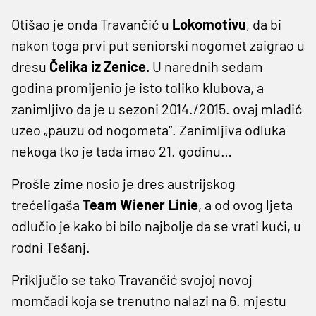
Otišao je onda Travančić u
Lokomotivu
, da bi
nakon toga prvi put seniorski nogomet zaigrao u
dresu
Čelika iz Zenice.
U narednih sedam
godina promijenio je isto toliko klubova, a
zanimljivo da je u sezoni 2014./2015. ovaj mladić
uzeo „pauzu od nogometa“. Zanimljiva odluka
nekoga tko je tada imao 21. godinu…
Prošle zime nosio je dres austrijskog
trećeligaša
Team Wiener Linie
, a od ovog ljeta
odlučio je kako bi bilo najbolje da se vrati kući, u
rodni Tešanj.
Priključio se tako Travančić svojoj novoj
momčadi koja se trenutno nalazi na 6. mjestu