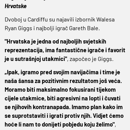
Hrvatske
Dvoboj u Cardiffu su najavili izbornik Walesa
Ryan Giggs i najbolji igrač Gareth Bale.
"Hrvatska je jedna od najboljih svjetskih
reprezentacija, ima fantastične igrače i favorit
je u sutrašnjoj utakmici"
, započeo je Giggs.
„Ipak, igramo pred svojim navijačima i time je
naša šansa za pozitivnim rezultatom još veća.
Moramo biti maksimalno fokusirani tijekom
cijele utakmice, biti agresivni na lopti i čuvati
se njihovih kontranapada. Imamo plan kako im
se suprotstaviti i igrati protiv njih. Vidjet ćemo
hoće li nam to donijeti pobjedu koju želimo"
,