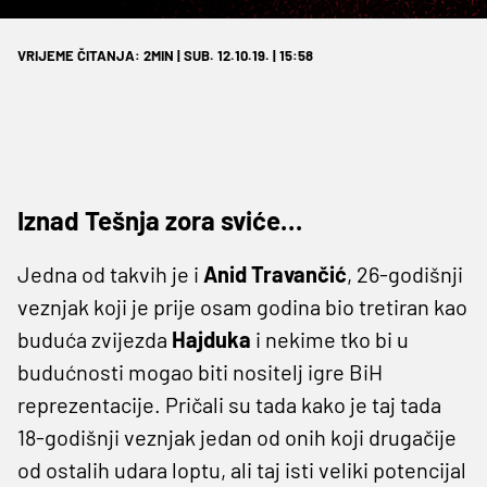
VRIJEME ČITANJA: 2MIN | SUB. 12.10.19. | 15:58
Iznad Tešnja zora sviće…
Jedna od takvih je i
Anid Travančić
, 26-godišnji
veznjak koji je prije osam godina bio tretiran kao
buduća zvijezda
Hajduka
i nekime tko bi u
budućnosti mogao biti nositelj igre BiH
reprezentacije. Pričali su tada kako je taj tada
18-godišnji veznjak jedan od onih koji drugačije
od ostalih udara loptu, ali taj isti veliki potencijal