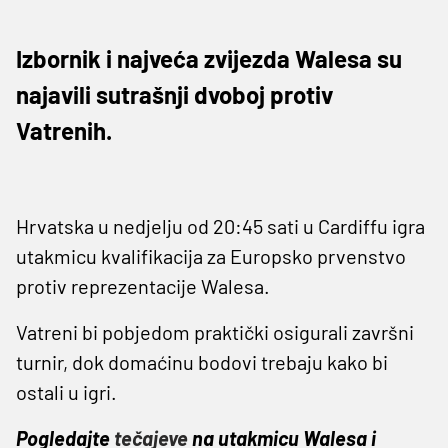
Izbornik i najveća zvijezda Walesa su
najavili sutrašnji dvoboj protiv
Vatrenih.
Hrvatska u nedjelju od 20:45 sati u Cardiffu igra
utakmicu kvalifikacija za Europsko prvenstvo
protiv reprezentacije Walesa.
Vatreni bi pobjedom praktički osigurali završni
turnir, dok domaćinu bodovi trebaju kako bi
ostali u igri.
Pogledajte
tečajeve
na utakmicu Walesa i