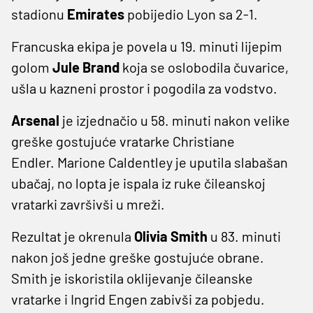
stadionu
Emirates
pobijedio Lyon sa 2-1.
Francuska ekipa je povela u 19. minuti lijepim
golom
Jule Brand
koja se oslobodila čuvarice,
ušla u kazneni prostor i pogodila za vodstvo.
Arsenal
je izjednačio u 58. minuti nakon velike
greške gostujuće vratarke Christiane
Endler. Marione Caldentley je uputila slabašan
ubačaj, no lopta je ispala iz ruke čileanskoj
vratarki završivši u mreži.
Rezultat je okrenula
Olivia Smith
u 83. minuti
nakon još jedne greške gostujuće obrane.
Smith je iskoristila oklijevanje čileanske
vratarke i Ingrid Engen zabivši za pobjedu.