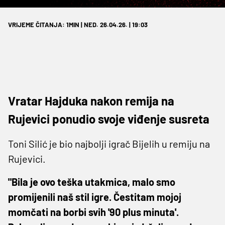
VRIJEME ČITANJA: 1MIN | NED. 26.04.26. | 19:03
Vratar Hajduka nakon remija na
Rujevici ponudio svoje viđenje susreta
Toni Silić je bio najbolji igrač Bijelih u remiju na
Rujevici.
"Bila je ovo teška utakmica, malo smo
promijenili naš stil igre. Čestitam mojoj
momčati na borbi svih '90 plus minuta'.