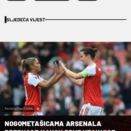
SLJEDEĆA VIJEST
Reuters/Paul Childs
NOGOMETAŠICAMA ARSENALA