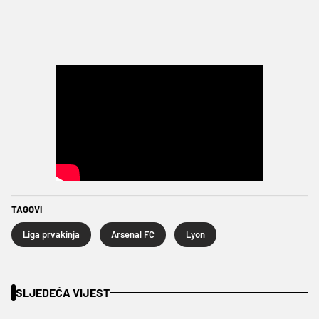
TAGOVI
Liga prvakinja
Arsenal FC
Lyon
SLJEDEĆA VIJEST