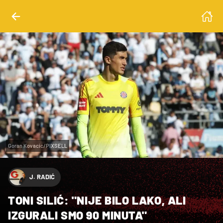
Goran Kovacic/PIXSELL
J. RADIĆ
TONI SILIĆ: "NIJE BILO LAKO, ALI
IZGURALI SMO 90 MINUTA"