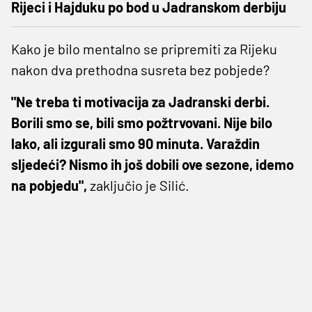
Rijeci i Hajduku po bod u Jadranskom derbiju
Kako je bilo mentalno se pripremiti za Rijeku
nakon dva prethodna susreta bez pobjede?
"Ne treba ti motivacija za Jadranski derbi.
Borili smo se, bili smo požtrvovani. Nije bilo
lako, ali izgurali smo 90 minuta. Varaždin
sljedeći? Nismo ih još dobili ove sezone, idemo
na pobjedu",
zaključio je Silić.