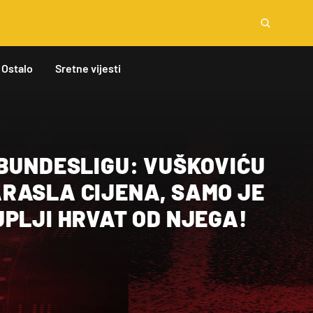
Ostalo
Sretne vijesti
 BUNDESLIGU: VUŠKOVIĆU
RASLA CIJENA, SAMO JE
PLJI HRVAT OD NJEGA!