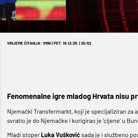
VRIJEME ČITANJA: 1MIN | PET. 19.12.25. | 20:52
Fenomenalne igre mladog Hrvata nisu pr
Njemački Transfermarkt, koji je specijaliziran za 
svratio je do Njemačke i korigirao je 'cijene' u Bun
Mladi stoper
Luka Vušković
sada je i službeno po