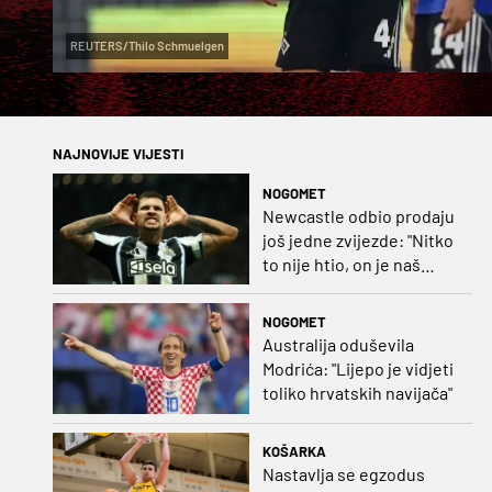
REUTERS/Thilo Schmuelgen
NAJNOVIJE VIJESTI
NOGOMET
Newcastle odbio prodaju
još jedne zvijezde: "Nitko
to nije htio, on je naš
kapetan"
NOGOMET
Australija oduševila
Modrića: "Lijepo je vidjeti
toliko hrvatskih navijača"
KOŠARKA
Nastavlja se egzodus