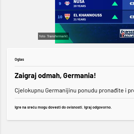
foto: Transfermarkt
Oglas
Zaigraj odmah, Germania!
Cjelokupnu Germanijinu ponudu pronađite i p
Igre na sreću mogu dovesti do ovisnosti. Igraj odgovorno.