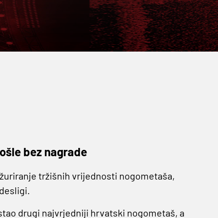
ošle bez nagrade
ažuriranje tržišnih vrijednosti nogometaša,
desligi.
stao drugi najvrjedniji hrvatski nogometaš, a