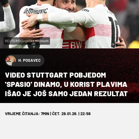
REUTERS/Angelika Warmuth
H. POSAVEC
VIDEO STUTTGART POBJEDOM
'SPASIO' DINAMO, U KORIST PLAVIMA
IŠAO JE JOŠ SAMO JEDAN REZULTAT
VRIJEME ČITANJA: 7MIN | ČET. 29.01.26. | 22:56