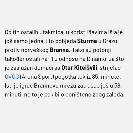
Od tih ostalih utakmica, u korist Plavima išla je
još samo jedna, i to pobjeda
Sturma
u Grazu
protiv norveškog
Branna
. Tako su potonji
također ostali na -1 u odnosu na Dinamo, za što
je zaslužan domaći as
Otar Kiteišvili
, strijelac
OVOG
(Arena Sport) pogotka tek iz 85. minute.
Isti je igrač Brannovu mrežu zatresao još u 58.
minuti, no to je pak bilo poništeno zbog zaleđa.