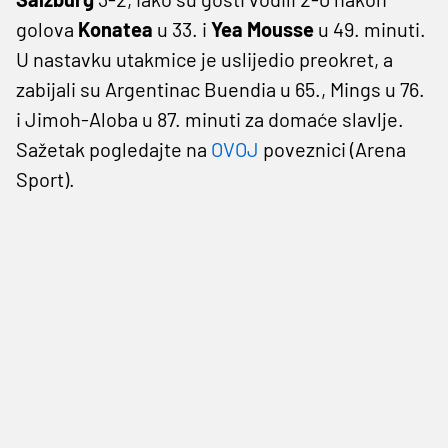
golova
Konatea
u 33. i
Yea Mousse
u 49. minuti.
U nastavku utakmice je uslijedio preokret, a
zabijali su Argentinac Buendia u 65., Mings u 76.
i Jimoh-Aloba u 87. minuti za domaće slavlje.
Sažetak pogledajte na
OVOJ
poveznici (Arena
Sport).