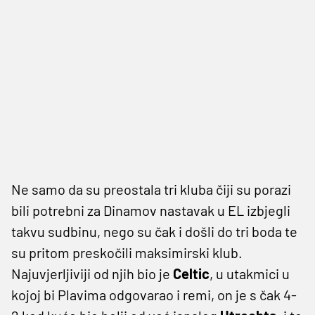
Ne samo da su preostala tri kluba čiji su porazi
bili potrebni za Dinamov nastavak u EL izbjegli
takvu sudbinu, nego su čak i došli do tri boda te
su pritom preskočili maksimirski klub.
Najuvjerljiviji od njih bio je
Celtic
, u utakmici u
kojoj bi Plavima odgovarao i remi, on je s čak 4-