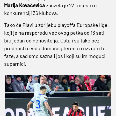
Marija Kovačevića
zauzela je 23. mjesto u
konkurenciji 36 klubova.
Tako će Plavi u ždrijebu playoffa Europske lige,
koji je na rasporedu već ovog petka od 13 sati,
biti jedan od nenositelja. Ostali su tako bez
prednosti u vidu domaćeg terena u uzvratu te
faze, a sad smo saznali još i koji su im mogući
suparnici.