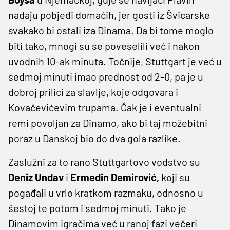
nadaju pobjedi domaćih, jer gosti iz Švicarske
svakako bi ostali iza Dinama. Da bi tome moglo
biti tako, mnogi su se poveselili već i nakon
uvodnih 10-ak minuta. Točnije, Stuttgart je već u
sedmoj minuti imao prednost od 2-0, pa je u
dobroj prilici za slavlje, koje odgovara i
Kovačevićevim trupama. Čak je i eventualni
remi povoljan za Dinamo, ako bi taj možebitni
poraz u Danskoj bio do dva gola razlike.
Zaslužni za to rano Stuttgartovo vodstvo su
Deniz Undav
i
Ermedin Demirović,
koji su
pogađali u vrlo kratkom razmaku, odnosno u
šestoj te potom i sedmoj minuti. Tako je
Dinamovim igračima već u ranoj fazi večeri