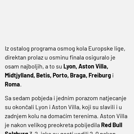
Iz ostalog programa osmog kola Europske lige,
direktan prolaz u osminu finala osiguralo je
osam najboljih, a to su
Lyon, Aston Villa,
Midtjylland, Betis, Porto, Braga, Freiburg
i
Roma
.
Sa sedam pobjeda i jednim porazom natjecanje
su okončali Lyon i Aston Villa, koji su slavili i u
zadnjem kolu na domaćim terenima. Aston Villa
je nakon velikog preokreta pobijedila
Red Bull
Salzburg
3-2, iako su gosti vodili 2-0 nakon