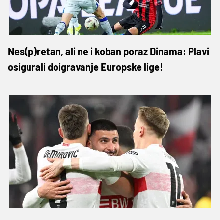
Nes(p)retan, ali ne i koban poraz Dinama: Plavi
osigurali doigravanje Europske lige!