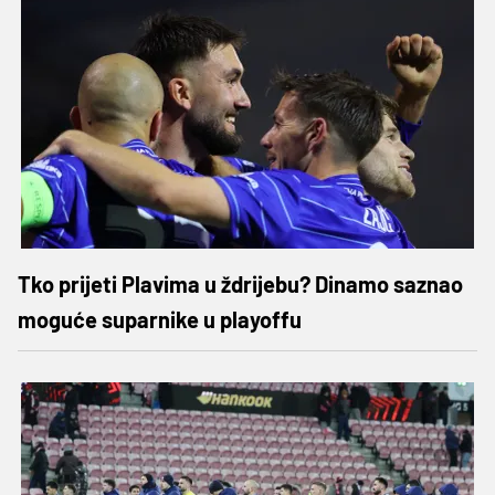
Tko prijeti Plavima u ždrijebu? Dinamo saznao
moguće suparnike u playoffu