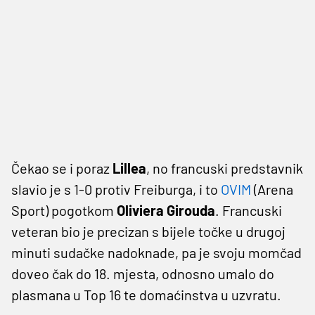
Čekao se i poraz
Lillea
, no francuski predstavnik
slavio je s 1-0 protiv Freiburga, i to
OVIM
(Arena
Sport) pogotkom
Oliviera Girouda
. Francuski
veteran bio je precizan s bijele točke u drugoj
minuti sudačke nadoknade, pa je svoju momčad
doveo čak do 18. mjesta, odnosno umalo do
plasmana u Top 16 te domaćinstva u uzvratu.