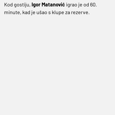
Kod gostiju,
Igor Matanović
igrao je od 60.
minute, kad je ušao s klupe za rezerve.