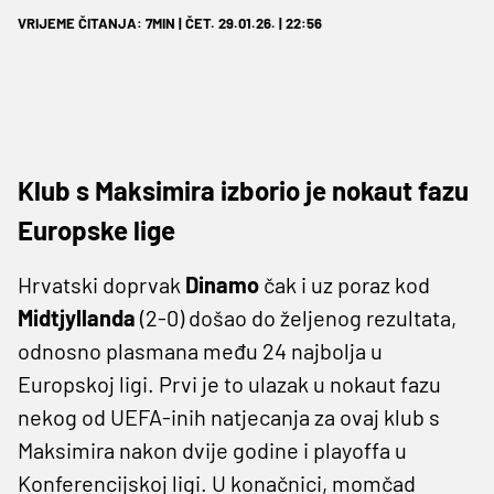
VRIJEME ČITANJA: 7MIN | ČET. 29.01.26. | 22:56
Klub s Maksimira izborio je nokaut fazu
Europske lige
Hrvatski doprvak
Dinamo
čak i uz poraz
kod
Midtjyllanda
(2-0) došao do željenog rezultata,
odnosno plasmana među 24 najbolja u
Europskoj ligi. Prvi je to ulazak u nokaut fazu
nekog od UEFA-inih natjecanja za ovaj klub s
Maksimira nakon dvije godine i playoffa u
Konferencijskoj ligi. U konačnici, momčad