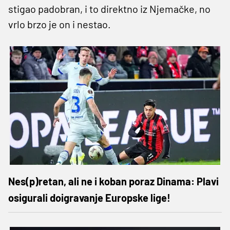
stigao padobran, i to direktno iz Njemačke, no
vrlo brzo je on i nestao.
Nes(p)retan, ali ne i koban poraz Dinama: Plavi
osigurali doigravanje Europske lige!