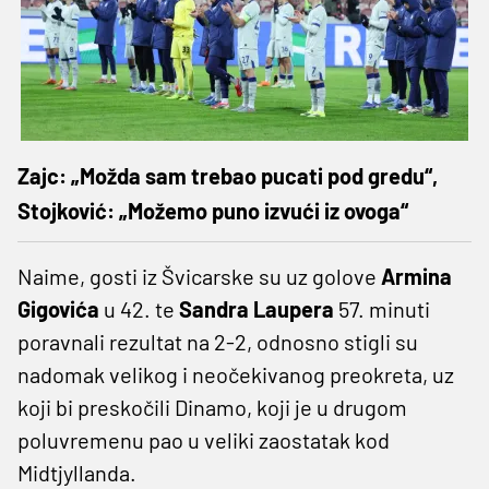
Zajc: „Možda sam trebao pucati pod gredu“,
Stojković: „Možemo puno izvući iz ovoga“
Naime, gosti iz Švicarske su uz golove
Armina
Gigovića
u 42. te
Sandra Laupera
57. minuti
poravnali rezultat na 2-2, odnosno stigli su
nadomak velikog i neočekivanog preokreta, uz
koji bi preskočili Dinamo, koji je u drugom
poluvremenu pao u veliki zaostatak kod
Midtjyllanda.