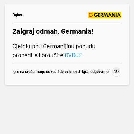
Oglas
Zaigraj odmah, Germania!
Cjelokupnu Germanijinu ponudu
pronađite i proučite
OVDJE
.
Igre na sreću mogu dovesti do ovisnosti. Igraj odgovorno.