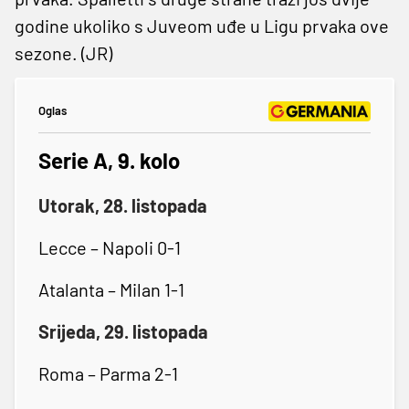
godine ukoliko s Juveom uđe u Ligu prvaka ove
sezone. (JR)
Oglas
Serie A, 9. kolo
Utorak, 28. listopada
Lecce – Napoli 0-1
Atalanta – Milan 1-1
Srijeda, 29. listopada
Roma – Parma 2-1