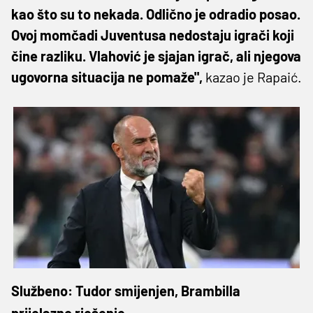
kao što su to nekada. Odlično je odradio posao.
Ovoj momčadi Juventusa nedostaju igrači koji
čine razliku. Vlahović je sjajan igrač, ali njegova
ugovorna situacija ne pomaže",
kazao je Rapaić.
Službeno: Tudor smijenjen, Brambilla
prijelazno rješenje