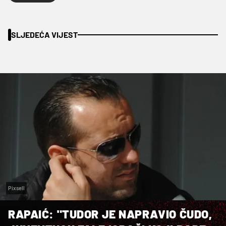
SLJEDEĆA VIJEST
Pixsell
RAPAIĆ: "TUDOR JE NAPRAVIO ČUDO,