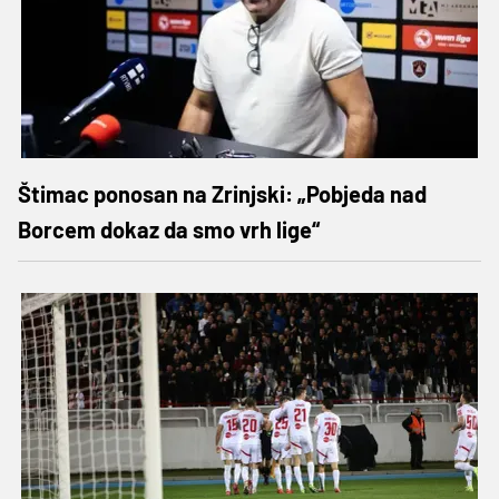
Štimac ponosan na Zrinjski: „Pobjeda nad
Borcem dokaz da smo vrh lige“