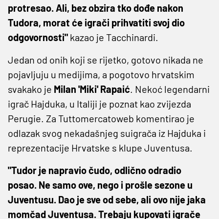
protresao. Ali, bez obzira tko dođe nakon
Tudora, morat će igrači prihvatiti svoj dio
odgovornosti"
kazao je Tacchinardi.
Jedan od onih koji se rijetko, gotovo nikada ne
pojavljuju u medijima, a pogotovo hrvatskim
svakako je
Milan 'Miki' Rapaić
. Nekoć legendarni
igrač Hajduka, u Italiji je poznat kao zvijezda
Perugie. Za Tuttomercatoweb komentirao je
odlazak svog nekadašnjeg suigrača iz Hajduka i
reprezentacije Hrvatske s klupe Juventusa.
"Tudor je napravio čudo, odlično odradio
posao. Ne samo ove, nego i prošle sezone u
Juventusu. Dao je sve od sebe, ali ovo nije jaka
momčad Juventusa. Trebaju kupovati igrače