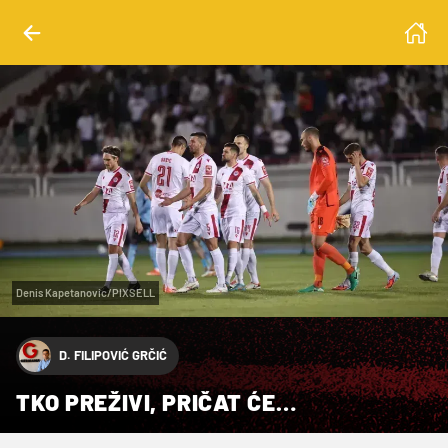
Denis Kapetanovic/PIXSELL
D. FILIPOVIĆ GRČIĆ
TKO PREŽIVI, PRIČAT ĆE…