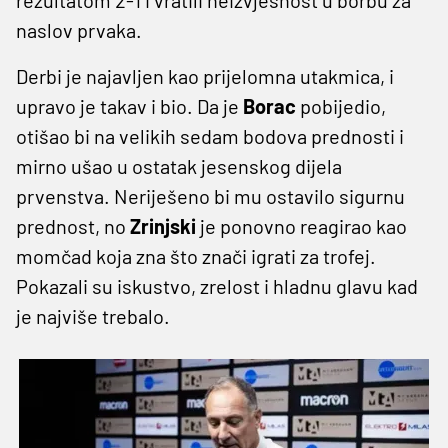
naslov prvaka.
Derbi je najavljen kao prijelomna utakmica, i
upravo je takav i bio. Da je
Borac
pobijedio,
otišao bi na velikih sedam bodova prednosti i
mirno ušao u ostatak jesenskog dijela
prvenstva. Neriješeno bi mu ostavilo sigurnu
prednost, no
Zrinjski
je ponovno reagirao kao
momčad koja zna što znači igrati za trofej.
Pokazali su iskustvo, zrelost i hladnu glavu kad
je najviše trebalo.