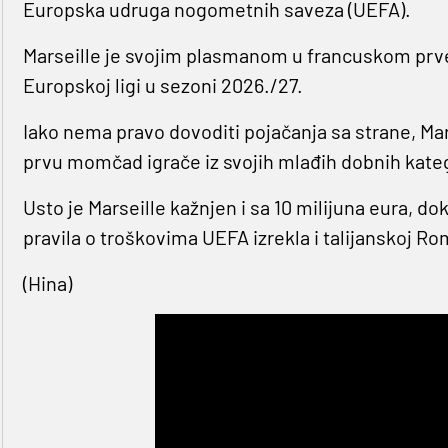
Europska udruga nogometnih saveza (UEFA).
Marseille je svojim plasmanom u francuskom prv
Europskoj ligi u sezoni 2026./27.
Iako nema pravo dovoditi pojačanja sa strane, Mar
prvu momčad igrače iz svojih mlađih dobnih kateg
Usto je Marseille kažnjen i sa 10 milijuna eura, do
pravila o troškovima UEFA izrekla i talijanskoj Ro
(Hina)