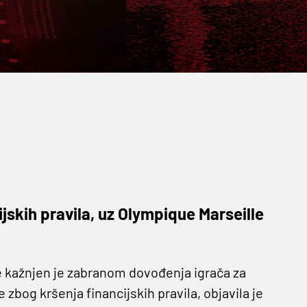
jskih pravila, uz Olympique Marseille
 kažnjen je zabranom dovođenja igrača za
bog kršenja financijskih pravila, objavila je