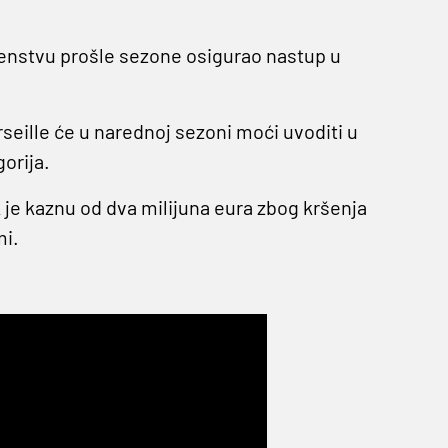
enstvu prošle sezone osigurao nastup u
seille će u narednoj sezoni moći uvoditi u
orija.
k je kaznu od dva milijuna eura zbog kršenja
mi.