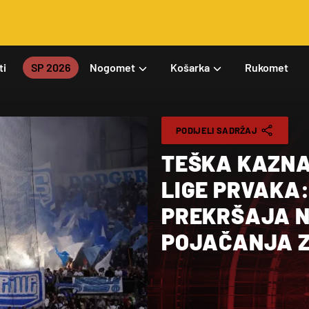
ti
SP 2026
Nogomet
Košarka
Rukomet
PODIJELI SADRŽAJ
TEŠKA KAZNA
LIGE PRVAKA:
PREKRŠAJA N
POJAČANJA Z