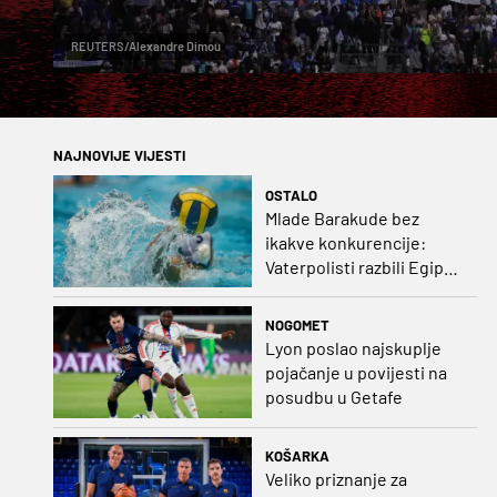
REUTERS/Alexandre Dimou
NAJNOVIJE VIJESTI
OSTALO
Mlade Barakude bez
ikakve konkurencije:
Vaterpolisti razbili Egipat
za polufinale SP-a!
NOGOMET
Lyon poslao najskuplje
pojačanje u povijesti na
posudbu u Getafe
KOŠARKA
Veliko priznanje za