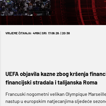
VRIJEME ČITANJA: 4MIN | SRI. 17.06.26. | 20:38
UEFA objavila kazne zbog kršenja financi
financijski stradala i talijanska Roma
Francuski nogometni velikan Olympique Marseille
nastup u europskim natjecanjima sljedeće sezone z