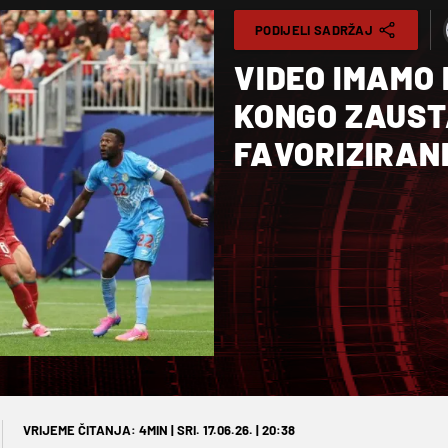
PODIJELI SADRŽAJ
VIDEO IMAMO 
KONGO ZAUSTA
FAVORIZIRAN
VRIJEME ČITANJA: 4MIN | SRI. 17.06.26. | 20:38