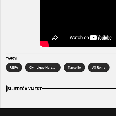
TAGOVI
UEFA
Olympique Marseille
Marseille
AS Roma
SLJEDEĆA VIJEST