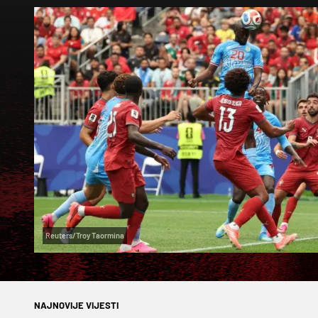
Reuters/Troy Taormina
NAJNOVIJE VIJESTI