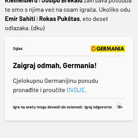
te smo s njima već na osam igrača. Ukoliko odu
Emir Sahiti
i
Rokas Pukštas
, eto deset
odlazaka. (dku)
Oglas
Zaigraj odmah, Germania!
Cjelokupnu Germanijinu ponudu
pronađite i proučite
OVDJE
.
Igre na sreću mogu dovesti do ovisnosti. Igraj odgovorno.