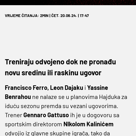
VRIJEME ČITANJA: 2MIN | ČET. 20.06.24. | 17:47
Treniraju odvojeno dok ne pronađu
novu sredinu ili raskinu ugovor
Francisco Ferro, Leon Dajaku
i
Yassine
Benrahou
ne nalaze se u planovima Hajduka za
iduću sezonu premda su vezani ugovorima.
Trener
Gennaro Gattuso
ih je u dogovoru sa
sportskim direktorom
NIkolom Kalinićem
odvojio iz glavne skupine igrača, tako da