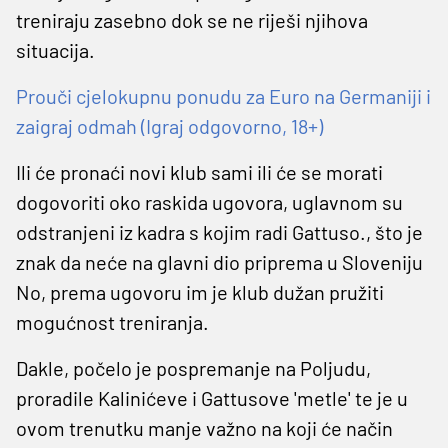
treniraju zasebno dok se ne riješi njihova
situacija.
Prouči cjelokupnu ponudu za Euro na Germaniji i
zaigraj odmah (Igraj odgovorno, 18+)
Ili će pronaći novi klub sami ili će se morati
dogovoriti oko raskida ugovora, uglavnom su
odstranjeni iz kadra s kojim radi Gattuso., što je
znak da neće na glavni dio priprema u Sloveniju
No, prema ugovoru im je klub dužan pružiti
mogućnost treniranja.
Dakle, počelo je pospremanje na Poljudu,
proradile Kalinićeve i Gattusove 'metle' te je u
ovom trenutku manje važno na koji će način