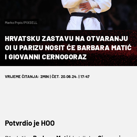
Marko Prpic/PIXSELL
HRVATSKU ZASTAVU NA OTVARANJU
OI U PARIZU NOSIT ĆE BARBARA MATIĆ
I GIOVANNI CERNOGORAZ
VRIJEME ČITANJA: 2MIN | ČET. 20.06.24. | 17:47
Potvrdio je HOO