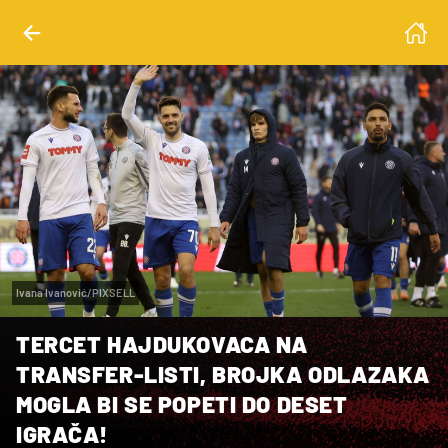
Ivana Ivanović/PIXSELL
TERCET HAJDUKOVACA NA
TRANSFER-LISTI, BROJKA ODLAZAKA
MOGLA BI SE POPETI DO DESET
IGRAČA!