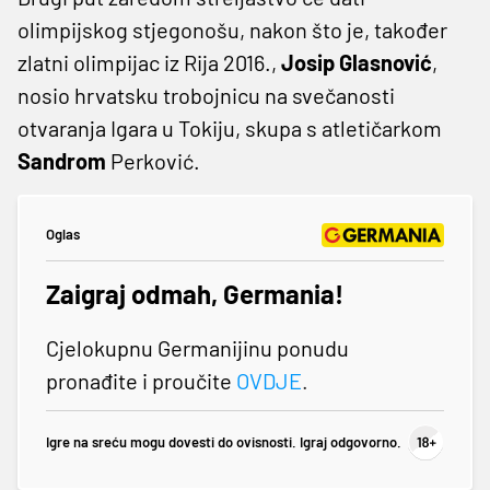
olimpijskog stjegonošu, nakon što je, također
zlatni olimpijac iz Rija 2016.,
Josip Glasnović
,
nosio hrvatsku trobojnicu na svečanosti
otvaranja Igara u Tokiju, skupa s atletičarkom
Sandrom
Perković.
Oglas
Zaigraj odmah, Germania!
Cjelokupnu Germanijinu ponudu
pronađite i proučite
OVDJE
.
Igre na sreću mogu dovesti do ovisnosti. Igraj odgovorno.