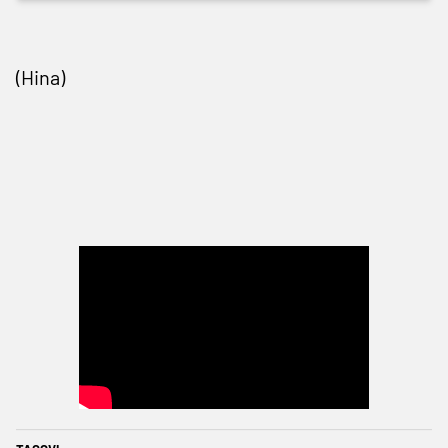
(Hina)